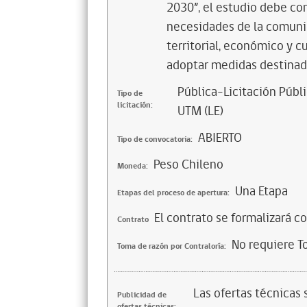
2030”, el estudio debe con
necesidades de la comunid
territorial, económico y 
adoptar medidas destinad
Pública-Licitación Públi
Tipo de
licitación:
UTM (LE)
ABIERTO
Tipo de convocatoria:
Peso Chileno
Moneda:
Una Etapa
Etapas del proceso de apertura:
El contrato se formalizará c
Contrato
No requiere T
Toma de razón por Contraloría:
Las ofertas técnicas
Publicidad de
ofertas técnicas: