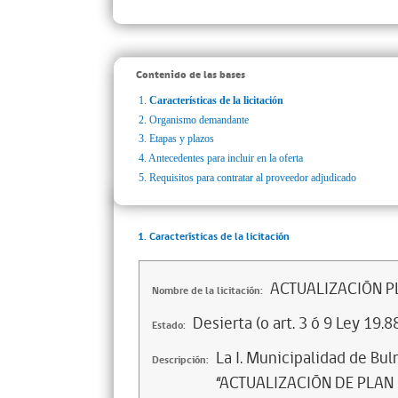
Contenido de las bases
1.
Características de la licitación
2.
Organismo demandante
3.
Etapas y plazos
4.
Antecedentes para incluir en la oferta
5.
Requisitos para contratar al proveedor adjudicado
1. Características de la licitación
ACTUALIZACIÓN P
Nombre de la licitación:
Desierta (o art. 3 ó 9 Ley 19.8
Estado:
La I. Municipalidad de Bul
Descripción:
“ACTUALIZACIÓN DE PLAN