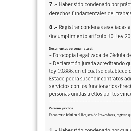
7
.-
Haber sido condenado por prácti
derechos fundamentales del trabaja
8
.-
Registrar condenas asociadas a 
(incumplimiento artículo 10, Ley 20
Documentos persona natural
- Fotocopia Legalizada de Cédula d
- Declaración jurada acreditando que
ley 19.886, en el cual se establece
Estado podrá suscribir contratos ad
servicios con los funcionarios dire
personas unidas a ellos por los vínc
Persona jurídica
Encontrarse hábil en el Registro de Proveedores, registro qu
1
.-
Haber sido condenado por cualq