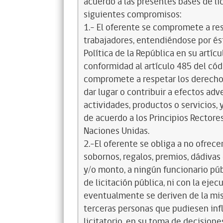
acuerdo a las presentes bases de l
siguientes compromisos:
1.- El oferente se compromete a re
trabajadores, entendiéndose por és
Política de la República en su artícul
conformidad al artículo 485 del cód
compromete a respetar los derechos
dar lugar o contribuir a efectos a
actividades, productos o servicios,
de acuerdo a los Principios Recto
Naciones Unidas.
2.-El oferente se obliga a no ofrece
sobornos, regalos, premios, dádivas 
y/o monto, a ningún funcionario púb
de licitación pública, ni con la ejec
eventualmente se deriven de la mis
terceras personas que pudiesen infl
licitatorio, en su toma de decisione