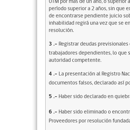
UTM por más de un año, o superior 
período superior a 2 años, sin que 
de encontrarse pendiente juicio sob
inhabilidad regirá una vez que se e
resolución.
3
.-
Registrar deudas previsionales
trabajadores dependientes, lo que s
autoridad competente.
4
.-
La presentación al Registro Na
documentos falsos, declarado así po
5
.-
Haber sido declarado en quiebra
6
.-
Haber sido eliminado o encontr
Proveedores por resolución fundada