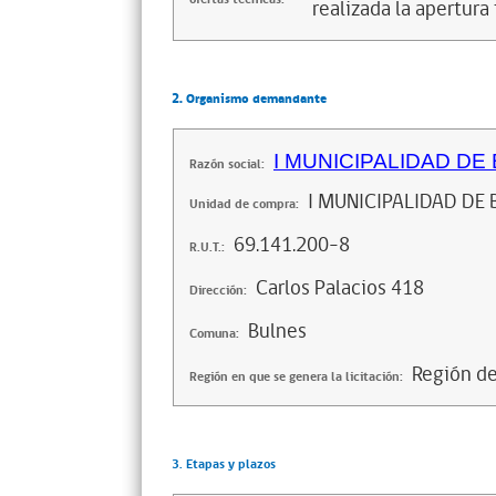
realizada la apertura 
2. Organismo demandante
I MUNICIPALIDAD DE
Razón social:
I MUNICIPALIDAD DE 
Unidad de compra:
69.141.200-8
R.U.T.:
Carlos Palacios 418
Dirección:
Bulnes
Comuna:
Región de
Región en que se genera la licitación:
3. Etapas y plazos