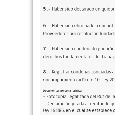
5
.-
Haber sido declarado en quiebra
6
.-
Haber sido eliminado o encontr
Proveedores por resolución fundada
7
.-
Haber sido condenado por prácti
derechos fundamentales del trabaja
8
.-
Registrar condenas asociadas a 
(incumplimiento artículo 10, Ley 20
Documentos persona jurídica
- Fotocopia Legalizada del Rut de l
- Declaración jurada acreditando que
ley 19.886, en el cual se establece