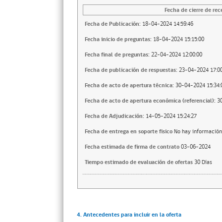
Fecha de cierre de rec
Fecha de Publicación:
18-04-2024 14:59:46
Fecha inicio de preguntas:
18-04-2024 15:15:00
Fecha final de preguntas:
22-04-2024 12:00:00
Fecha de publicación de respuestas:
23-04-2024 17:00
Fecha de acto de apertura técnica:
30-04-2024 15:34:
Fecha de acto de apertura económica (referencial):
3
Fecha de Adjudicación:
14-05-2024 15:24:27
Fecha de entrega en soporte fisico
No hay información
Fecha estimada de firma de contrato
03-06-2024
Tiempo estimado de evaluación de ofertas
30 Días
4. Antecedentes para incluir en la oferta