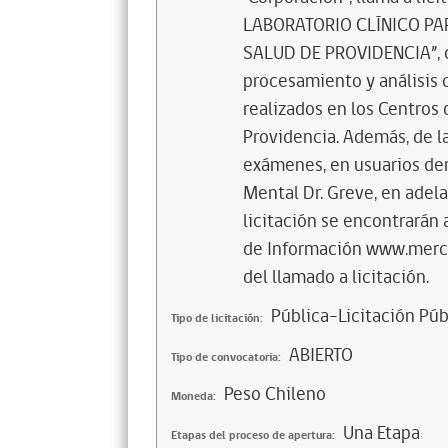
LABORATORIO CLÍNICO PA
SALUD DE PROVIDENCIA”, co
procesamiento y análisis 
realizados en los Centros
Providencia. Además, de 
exámenes, en usuarios de
Mental Dr. Greve, en adel
licitación se encontrarán 
de Información www.mercad
del llamado a licitación.
Pública-Licitación Púb
Tipo de licitación:
ABIERTO
Tipo de convocatoria:
Peso Chileno
Moneda:
Una Etapa
Etapas del proceso de apertura: