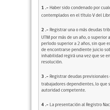
1
.-
Haber sido condenado por cualq
contemplados en el título V del Lib
2
.-
Registrar una o más deudas trib
UTM por más de un año, o superior 
período superior a 2 años, sin que 
de encontrarse pendiente juicio sob
inhabilidad regirá una vez que se e
resolución.
3
.-
Registrar deudas previsionales
trabajadores dependientes, lo que s
autoridad competente.
4
.-
La presentación al Registro Na