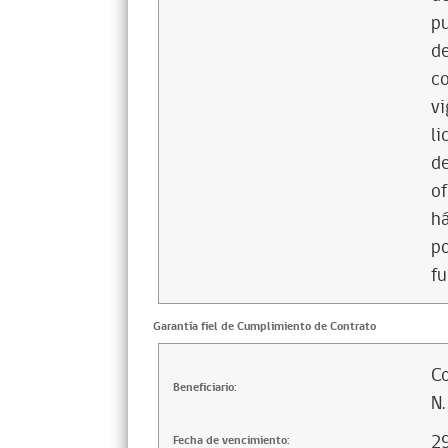
pu
de
co
vi
li
de
of
há
po
fu
Garantía fiel de Cumplimiento de Contrato
Co
Beneficiario:
N.
2
Fecha de vencimiento: