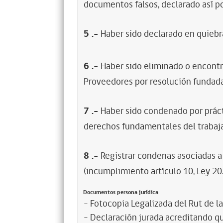
documentos falsos, declarado así po
5
.-
Haber sido declarado en quiebra
6
.-
Haber sido eliminado o encontr
Proveedores por resolución fundada
7
.-
Haber sido condenado por prácti
derechos fundamentales del trabaja
8
.-
Registrar condenas asociadas a 
(incumplimiento artículo 10, Ley 20
Documentos persona jurídica
- Fotocopia Legalizada del Rut de l
- Declaración jurada acreditando que