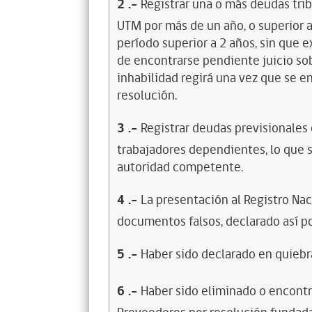
2
.-
Registrar una o más deudas trib
UTM por más de un año, o superior 
período superior a 2 años, sin que 
de encontrarse pendiente juicio sob
inhabilidad regirá una vez que se e
resolución.
3
.-
Registrar deudas previsionales
trabajadores dependientes, lo que s
autoridad competente.
4
.-
La presentación al Registro Na
documentos falsos, declarado así po
5
.-
Haber sido declarado en quiebra
6
.-
Haber sido eliminado o encontr