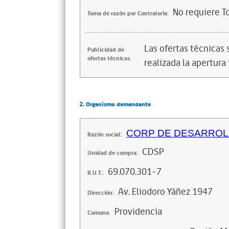
No requiere T
Toma de razón por Contraloría:
Las ofertas técnicas
Publicidad de
ofertas técnicas:
realizada la apertura 
2. Organismo demandante
CORP DE DESARROLL
Razón social:
CDSP
Unidad de compra:
69.070.301-7
R.U.T.:
Av. Eliodoro Yáñez 1947
Dirección:
Providencia
Comuna: