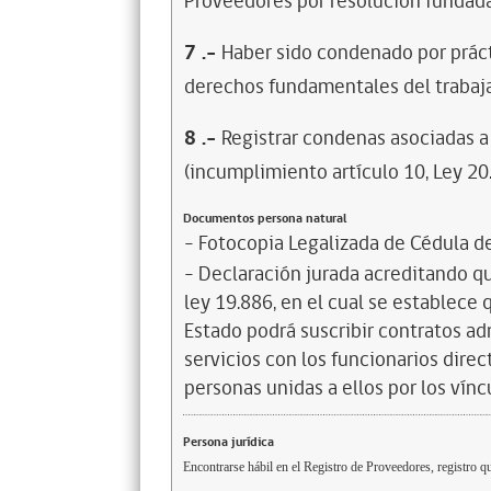
Proveedores por resolución fundada
7
.-
Haber sido condenado por prácti
derechos fundamentales del trabaja
8
.-
Registrar condenas asociadas a 
(incumplimiento artículo 10, Ley 20
Documentos persona natural
- Fotocopia Legalizada de Cédula d
- Declaración jurada acreditando que
ley 19.886, en el cual se establece
Estado podrá suscribir contratos ad
servicios con los funcionarios dire
personas unidas a ellos por los vínc
Persona jurídica
Encontrarse hábil en el Registro de Proveedores, registro qu