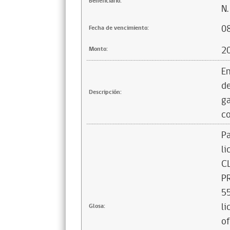
Beneficiario:
N.
0
Fecha de vencimiento:
2
Monto:
En
de
Descripción:
ga
co
Pa
li
C
P
55
li
Glosa:
of