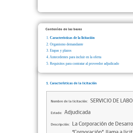
Contenido de las bases
1.
Características de la licitación
2.
Organismo demandante
3.
Etapas y plazos
4.
Antecedentes para incluir en la oferta
5.
Requisitos para contratar al proveedor adjudicado
1. Características de la licitación
SERVICIO DE LABO
Nombre de la licitación:
Adjudicada
Estado:
La Corporación de Desarrol
Descripción:
“Corporación”, llama a li