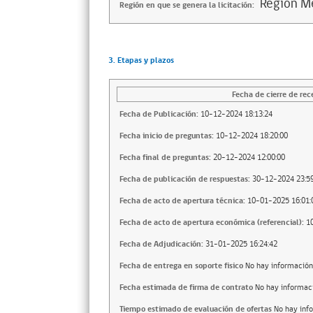
Región Me
Región en que se genera la licitación:
3. Etapas y plazos
Fecha de cierre de rec
Fecha de Publicación:
10-12-2024 18:13:24
Fecha inicio de preguntas:
10-12-2024 18:20:00
Fecha final de preguntas:
20-12-2024 12:00:00
Fecha de publicación de respuestas:
30-12-2024 23:59
Fecha de acto de apertura técnica:
10-01-2025 16:01:
Fecha de acto de apertura económica (referencial):
1
Fecha de Adjudicación:
31-01-2025 16:24:42
Fecha de entrega en soporte fisico
No hay información
Fecha estimada de firma de contrato
No hay informac
Tiempo estimado de evaluación de ofertas
No hay inf