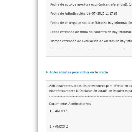
Fecha de acto de apertura económica (referencial):
1
Fecha de Adjudicación:
28-07-2025 11:17:39
Fecha de entrega en soporte fisico
No hay información
Fecha estimada de firma de contrato
No hay informac
Tiempo estimado de evaluación de ofertas
No hay inf
4. Antecedentes para incluir en la oferta
Adicionalmente, todos los proveedores para ofertar en es
electrónicamente la Declaración Jurada de Requisitos par
Documentos Administrativos
1.-
ANEXO 1
2.-
ANEXO 2