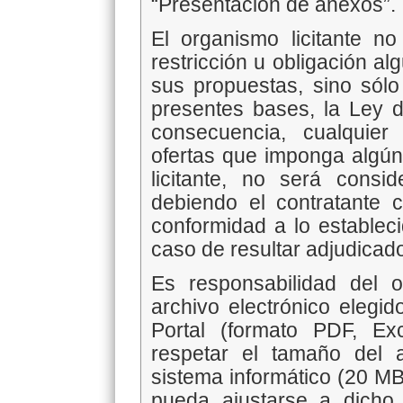
“Presentación de anexos”.
El organismo licitante no
restricción u obligación a
sus propuestas, sino sólo
presentes bases, la Ley
consecuencia, cualquie
ofertas que imponga algún 
licitante, no será consi
debiendo el contratante c
conformidad a lo estableci
caso de resultar adjudicad
Es responsabilidad del o
archivo electrónico elegi
Portal (formato PDF, Ex
respetar el tamaño del 
sistema informático (20 MB
pueda ajustarse a dicho