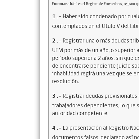
Encontrarse hábil en el Registro de Proveedores, registro qu
1
.-
Haber sido condenado por cualq
contemplados en el título V del Lib
2
.-
Registrar una o más deudas trib
UTM por más de un año, o superior 
período superior a 2 años, sin que 
de encontrarse pendiente juicio sob
inhabilidad regirá una vez que se e
resolución.
3
.-
Registrar deudas previsionales
trabajadores dependientes, lo que s
autoridad competente.
4
.-
La presentación al Registro Na
documentos falsos, declarado así po