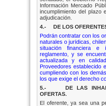
Información Mercado Públi
incumplimiento del plazo 
adjudicación.
4.- DE LOS OFERENTES
Podrán contratar con los o
naturales o jurídicas, chil
situación financiera e
reglamento, y se encuentr
actualizada y en calida
Proveedores establecido en
cumpliendo con los demás 
los que exige el derecho 
5.- DE LAS INHABI
OFERTAS.
El oferente, ya sea una pe