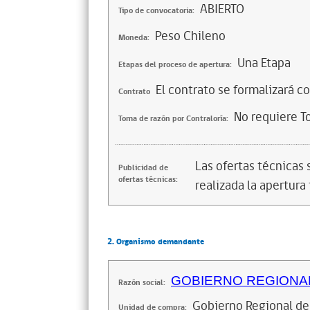
ABIERTO
Tipo de convocatoria:
Peso Chileno
Moneda:
Una Etapa
Etapas del proceso de apertura:
El contrato se formalizará c
Contrato
No requiere T
Toma de razón por Contraloría:
Las ofertas técnicas
Publicidad de
ofertas técnicas:
realizada la apertura 
2. Organismo demandante
GOBIERNO REGIONAL
Razón social:
Gobierno Regional de
Unidad de compra: