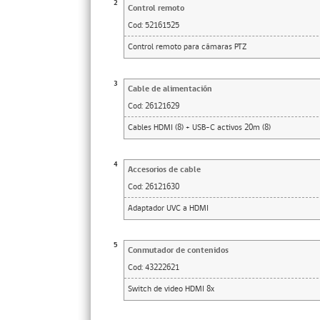
2
Control remoto
Cod:
52161525
Control remoto para cámaras PTZ
3
Cable de alimentación
Cod:
26121629
Cables HDMI (8) + USB-C activos 20m (8)
4
Accesorios de cable
Cod:
26121630
Adaptador UVC a HDMI
5
Conmutador de contenidos
Cod:
43222621
Switch de video HDMI 8x