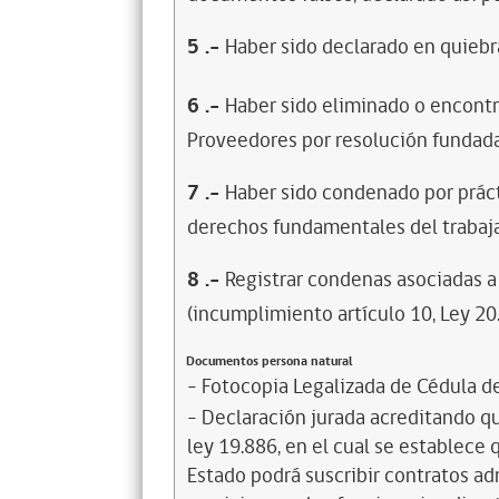
5
.-
Haber sido declarado en quiebra
6
.-
Haber sido eliminado o encontr
Proveedores por resolución fundada
7
.-
Haber sido condenado por prácti
derechos fundamentales del trabaja
8
.-
Registrar condenas asociadas a 
(incumplimiento artículo 10, Ley 20
Documentos persona natural
- Fotocopia Legalizada de Cédula d
- Declaración jurada acreditando que
ley 19.886, en el cual se establece
Estado podrá suscribir contratos ad