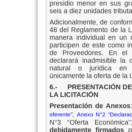
presidio menor en sus g
seis a diez unidades tribut
Adicionalmente, de conform
48 del Reglamento de la L
manera individual en un m
participen de este como i
de Proveedores. En el 
declarará inadmisible la 
natural o jurídica en 
únicamente la oferta de la 
6.- PRESENTACIÓN DE
LA LICITACIÓN
Presentación de Anexos
;
oferente”
Anexo N°2 “Declarac
N°3 “Oferta Económica”
debidamente firmados
po