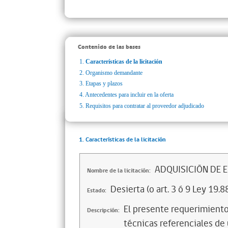
Contenido de las bases
1.
Características de la licitación
2.
Organismo demandante
3.
Etapas y plazos
4.
Antecedentes para incluir en la oferta
5.
Requisitos para contratar al proveedor adjudicado
1. Características de la licitación
ADQUISICIÓN DE 
Nombre de la licitación:
Desierta (o art. 3 ó 9 Ley 19.8
Estado:
El presente requerimiento 
Descripción:
técnicas referenciales de