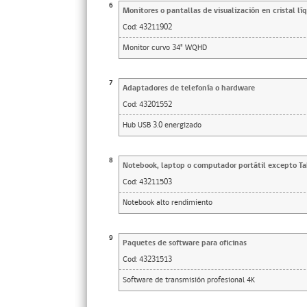
6
Monitores o pantallas de visualización en cristal lí
Cod:
43211902
Monitor curvo 34" WQHD
7
Adaptadores de telefonía o hardware
Cod:
43201552
Hub USB 3.0 energizado
8
Notebook, laptop o computador portátil excepto Ta
Cod:
43211503
Notebook alto rendimiento
9
Paquetes de software para oficinas
Cod:
43231513
Software de transmisión profesional 4K