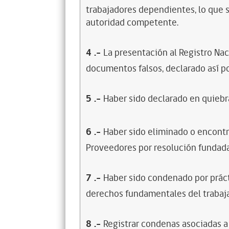
trabajadores dependientes, lo que s
autoridad competente.
4
.-
La presentación al Registro Na
documentos falsos, declarado así po
5
.-
Haber sido declarado en quiebra
6
.-
Haber sido eliminado o encontr
Proveedores por resolución fundada
7
.-
Haber sido condenado por prácti
derechos fundamentales del trabaja
8
.-
Registrar condenas asociadas a 