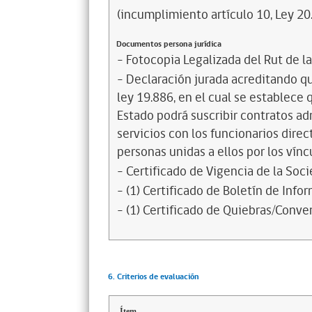
(incumplimiento artículo 10, Ley 20
Documentos persona jurídica
- Fotocopia Legalizada del Rut de l
- Declaración jurada acreditando que
ley 19.886, en el cual se establece
Estado podrá suscribir contratos ad
servicios con los funcionarios dire
personas unidas a ellos por los vínc
- Certificado de Vigencia de la Soc
- (1) Certificado de Boletín de Inf
- (1) Certificado de Quiebras/Conven
6. Criterios de evaluación
Ítem