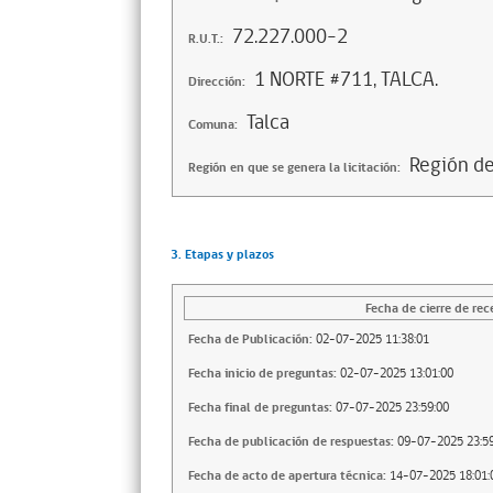
72.227.000-2
R.U.T.:
1 NORTE #711, TALCA.
Dirección:
Talca
Comuna:
Región d
Región en que se genera la licitación:
3. Etapas y plazos
Fecha de cierre de rec
Fecha de Publicación:
02-07-2025 11:38:01
Fecha inicio de preguntas:
02-07-2025 13:01:00
Fecha final de preguntas:
07-07-2025 23:59:00
Fecha de publicación de respuestas:
09-07-2025 23:59
Fecha de acto de apertura técnica:
14-07-2025 18:01: