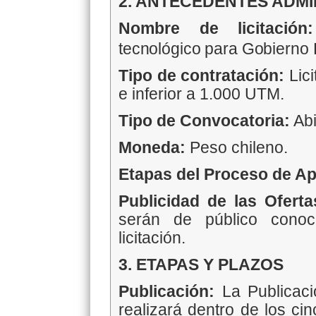
2. ANTECEDENTES ADMI
Nombre de licitación:
tecnológico para Gobierno 
Tipo de contratación:
Lic
e inferior a 1.000 UTM.
Tipo de Convocatoria:
Abi
Moneda:
Peso chileno.
Etapas del Proceso de Ap
Publicidad de las Ofert
serán de público conoc
licitación.
3. ETAPAS Y PLAZOS
Publicación:
La Publicaci
realizará dentro de los cin