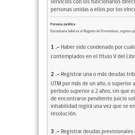
servicios con los funcionarios dire
personas unidas a ellos por los vínc
Persona jurídica
Encontrarse hábil en el Registro de Proveedores, registro qu
1
.-
Haber sido condenado por cualq
contemplados en el título V del Lib
2
.-
Registrar una o más deudas trib
UTM por más de un año, o superior 
período superior a 2 años, sin que 
de encontrarse pendiente juicio sob
inhabilidad regirá una vez que se e
resolución.
3
.-
Registrar deudas previsionales