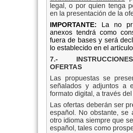
legal, o por quien tenga p
en la presentación de la ofe
IMPORTANTE:
La no pr
anexos tendrá como cons
fuera de bases y será decl
lo establecido en el artícu
7.- INSTRUCCIONES 
OFERTAS
Las propuestas se prese
señalados y adjuntos a 
formato digital, a través del
Las ofertas deberán ser p
español. No obstante, se
otro idioma siempre que se
español, tales como prospec