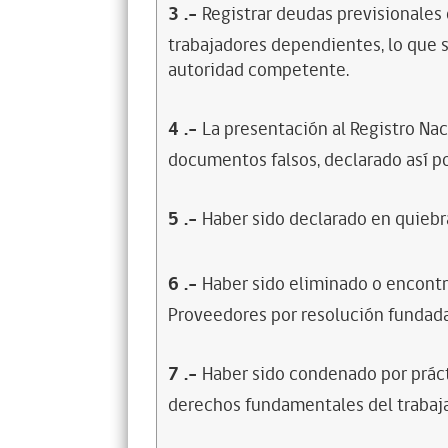
3
.-
Registrar deudas previsionales
trabajadores dependientes, lo que s
autoridad competente.
4
.-
La presentación al Registro Na
documentos falsos, declarado así po
5
.-
Haber sido declarado en quiebra
6
.-
Haber sido eliminado o encontr
Proveedores por resolución fundada
7
.-
Haber sido condenado por prácti
derechos fundamentales del trabaja