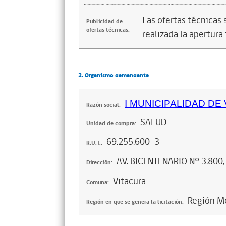
Las ofertas técnicas
Publicidad de
ofertas técnicas:
realizada la apertura 
2. Organismo demandante
I MUNICIPALIDAD DE
Razón social:
SALUD
Unidad de compra:
69.255.600-3
R.U.T.:
AV. BICENTENARIO N° 3.800,
Dirección:
Vitacura
Comuna:
Región Me
Región en que se genera la licitación: