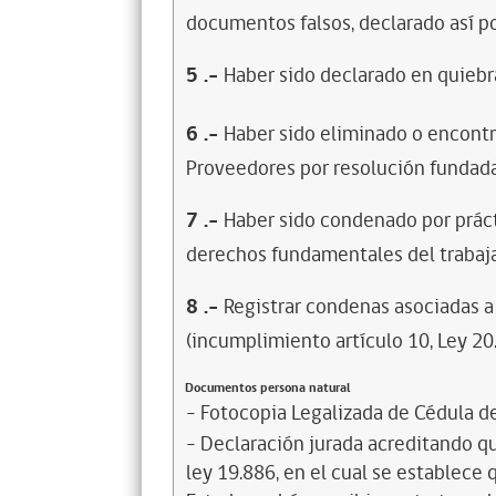
documentos falsos, declarado así po
5
.-
Haber sido declarado en quiebra
6
.-
Haber sido eliminado o encontr
Proveedores por resolución fundada
7
.-
Haber sido condenado por prácti
derechos fundamentales del trabaja
8
.-
Registrar condenas asociadas a 
(incumplimiento artículo 10, Ley 20
Documentos persona natural
- Fotocopia Legalizada de Cédula d
- Declaración jurada acreditando que
ley 19.886, en el cual se establece