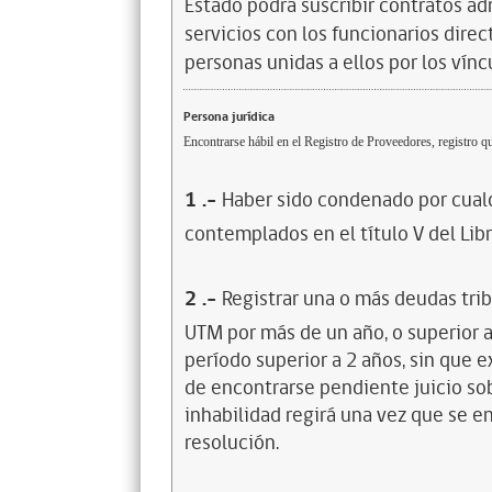
Estado podrá suscribir contratos ad
servicios con los funcionarios dire
personas unidas a ellos por los vínc
Persona jurídica
Encontrarse hábil en el Registro de Proveedores, registro qu
1
.-
Haber sido condenado por cualq
contemplados en el título V del Lib
2
.-
Registrar una o más deudas trib
UTM por más de un año, o superior 
período superior a 2 años, sin que 
de encontrarse pendiente juicio sob
inhabilidad regirá una vez que se e
resolución.