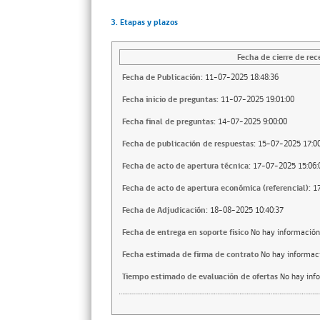
3. Etapas y plazos
Fecha de cierre de rec
Fecha de Publicación:
11-07-2025 18:48:36
Fecha inicio de preguntas:
11-07-2025 19:01:00
Fecha final de preguntas:
14-07-2025 9:00:00
Fecha de publicación de respuestas:
15-07-2025 17:00
Fecha de acto de apertura técnica:
17-07-2025 15:06:
Fecha de acto de apertura económica (referencial):
1
Fecha de Adjudicación:
18-08-2025 10:40:37
Fecha de entrega en soporte fisico
No hay información
Fecha estimada de firma de contrato
No hay informac
Tiempo estimado de evaluación de ofertas
No hay inf