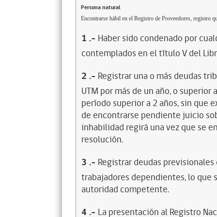
Persona natural
Encontrarse hábil en el Registro de Proveedores, registro qu
1
.-
Haber sido condenado por cualq
contemplados en el título V del Lib
2
.-
Registrar una o más deudas trib
UTM por más de un año, o superior 
período superior a 2 años, sin que 
de encontrarse pendiente juicio sob
inhabilidad regirá una vez que se e
resolución.
3
.-
Registrar deudas previsionales
trabajadores dependientes, lo que s
autoridad competente.
4
.-
La presentación al Registro Na