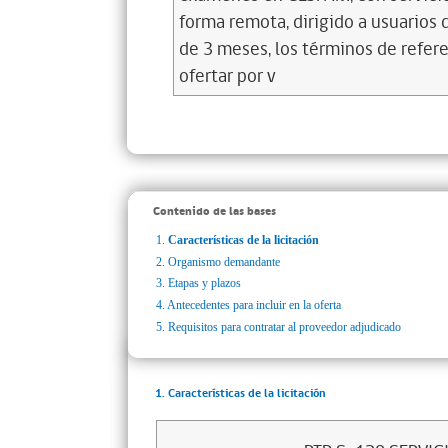
forma remota, dirigido a usuarios
de 3 meses, los términos de refer
ofertar por v
Contenido de las bases
1.
Características de la licitación
2.
Organismo demandante
3.
Etapas y plazos
4.
Antecedentes para incluir en la oferta
5.
Requisitos para contratar al proveedor adjudicado
1. Características de la licitación