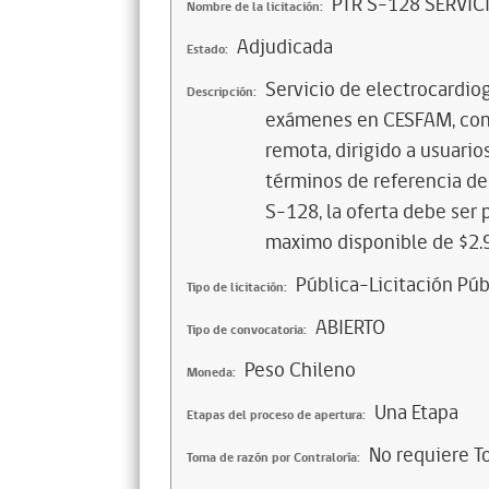
PTR S-128 SERVI
Nombre de la licitación:
Adjudicada
Estado:
Servicio de electrocardio
Descripción:
exámenes en CESFAM, con 
remota, dirigido a usuario
términos de referencia de
S-128, la oferta debe ser 
maximo disponible de $2.
Pública-Licitación Púb
Tipo de licitación:
ABIERTO
Tipo de convocatoria:
Peso Chileno
Moneda:
Una Etapa
Etapas del proceso de apertura:
No requiere T
Toma de razón por Contraloría: