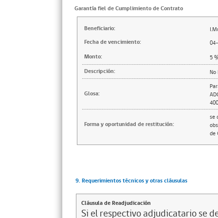
Garantía fiel de Cumplimiento de Contrato
Beneficiario:
I.M
Fecha de vencimiento:
04
Monto:
5
Descripción:
No 
Par
Glosa:
AD
40
se 
Forma y oportunidad de restitución:
obs
de 
9. Requerimientos técnicos y otras cláusulas
Cláusula de Readjudicación
Si el respectivo adjudicatario se de