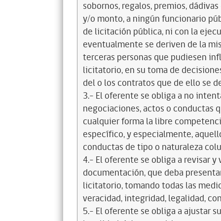
sobornos, regalos, premios, dádivas 
y/o monto, a ningún funcionario púb
de licitación pública, ni con la ejec
eventualmente se deriven de la mis
terceras personas que pudiesen infl
licitatorio, en su toma de decisione
del o los contratos que de ello se d
3.- El oferente se obliga a no intent
negociaciones, actos o conductas qu
cualquier forma la libre competenci
específico, y especialmente, aquell
conductas de tipo o naturaleza colus
4.- El oferente se obliga a revisar y
documentación, que deba presentar
licitatorio, tomando todas las medi
veracidad, integridad, legalidad, co
5.- El oferente se obliga a ajustar s