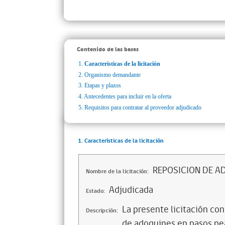
Contenido de las bases
1.
Características de la licitación
2.
Organismo demandante
3.
Etapas y plazos
4.
Antecedentes para incluir en la oferta
5.
Requisitos para contratar al proveedor adjudicado
1. Características de la licitación
REPOSICION DE A
Nombre de la licitación:
Adjudicada
Estado:
La presente licitación con
Descripción:
de adoquines en pasos pe