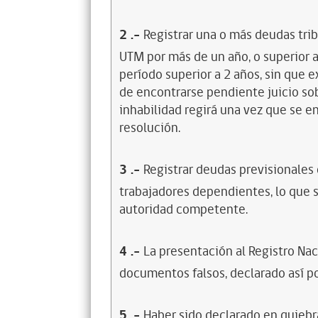
2
.-
Registrar una o más deudas trib
UTM por más de un año, o superior 
período superior a 2 años, sin que 
de encontrarse pendiente juicio sob
inhabilidad regirá una vez que se e
resolución.
3
.-
Registrar deudas previsionales
trabajadores dependientes, lo que s
autoridad competente.
4
.-
La presentación al Registro Na
documentos falsos, declarado así po
5
.-
Haber sido declarado en quiebra