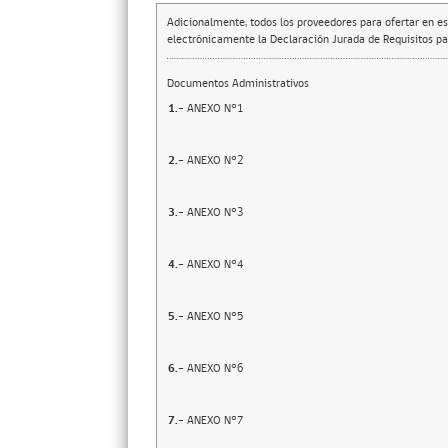
Adicionalmente, todos los proveedores para ofertar en es
electrónicamente la Declaración Jurada de Requisitos par
Documentos Administrativos
1.-
ANEXO N°1
2.-
ANEXO N°2
3.-
ANEXO N°3
4.-
ANEXO N°4
5.-
ANEXO N°5
6.-
ANEXO N°6
7.-
ANEXO N°7