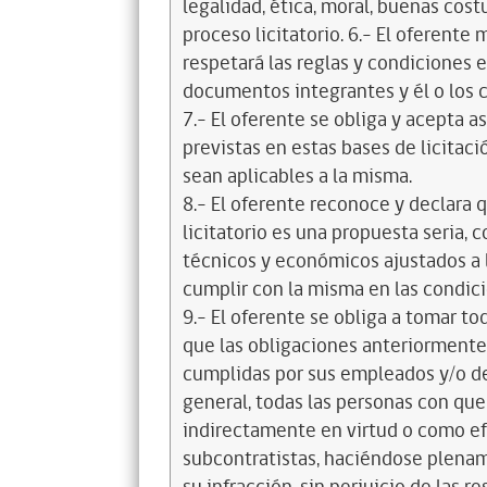
legalidad, ética, moral, buenas cos
proceso licitatorio. 6.- El oferente
respetará las reglas y condiciones e
documentos integrantes y él o los c
7.- El oferente se obliga y acepta 
previstas en estas bases de licitaci
sean aplicables a la misma.
8.- El oferente reconoce y declara 
licitatorio es una propuesta seria,
técnicos y económicos ajustados a l
cumplir con la misma en las condic
9.- El oferente se obliga a tomar t
que las obligaciones anteriorment
cumplidas por sus empleados y/o d
general, todas las personas con que
indirectamente en virtud o como efe
subcontratistas, haciéndose plena