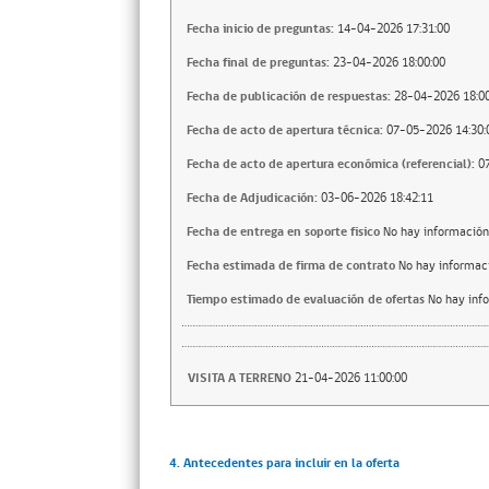
Fecha inicio de preguntas:
14-04-2026 17:31:00
Fecha final de preguntas:
23-04-2026 18:00:00
Fecha de publicación de respuestas:
28-04-2026 18:00
Fecha de acto de apertura técnica:
07-05-2026 14:30:
Fecha de acto de apertura económica (referencial):
0
Fecha de Adjudicación:
03-06-2026 18:42:11
Fecha de entrega en soporte fisico
No hay información
Fecha estimada de firma de contrato
No hay informac
Tiempo estimado de evaluación de ofertas
No hay inf
VISITA A TERRENO
21-04-2026 11:00:00
4. Antecedentes para incluir en la oferta