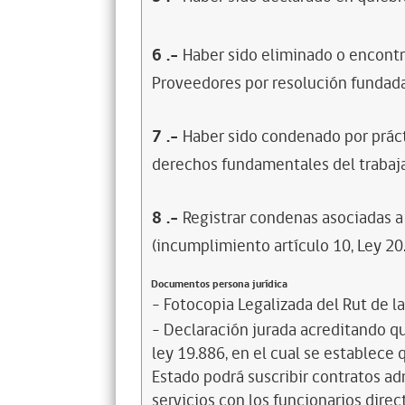
6
.-
Haber sido eliminado o encontr
Proveedores por resolución fundada
7
.-
Haber sido condenado por prácti
derechos fundamentales del trabaja
8
.-
Registrar condenas asociadas a 
(incumplimiento artículo 10, Ley 20
Documentos persona jurídica
- Fotocopia Legalizada del Rut de l
- Declaración jurada acreditando que
ley 19.886, en el cual se establece
Estado podrá suscribir contratos ad
servicios con los funcionarios dire