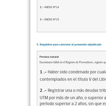
2.-
ANEXO N°14
3.-
ANEXO N°15
5. Requisitos para contratar al proveedor adjudicado
Persona natural
Encontrarse hábil en el Registro de Proveedores, registro qu
1
.-
Haber sido condenado por cualq
contemplados en el título V del Lib
2
.-
Registrar una o más deudas trib
UTM por más de un año, o superior 
período superior a 2 años, sin que 