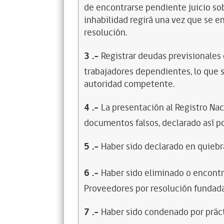
de encontrarse pendiente juicio sob
inhabilidad regirá una vez que se e
resolución.
3
.-
Registrar deudas previsionales
trabajadores dependientes, lo que s
autoridad competente.
4
.-
La presentación al Registro Na
documentos falsos, declarado así po
5
.-
Haber sido declarado en quiebra
6
.-
Haber sido eliminado o encontr
Proveedores por resolución fundada
7
.-
Haber sido condenado por prácti