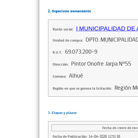
2. Organismo demandante
I MUNICIPALIDAD DE
Razón social:
DPTO. MUNICIPALIDA
Unidad de compra:
69.073.200-9
R.U.T.:
Pintor Onofre Jarpa N°55
Dirección:
Alhué
Comuna:
Región Me
Región en que se genera la licitación:
3. Etapas y plazos
Fecha de cierre de rec
Fecha de Publicación:
14-04-2026 12:51:36