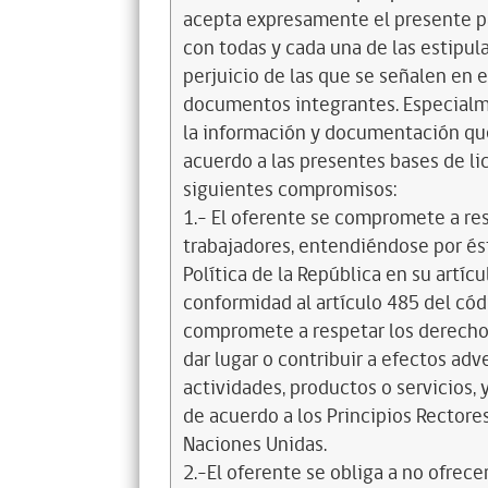
acepta expresamente el presente pa
con todas y cada una de las estipul
perjuicio de las que se señalen en e
documentos integrantes. Especialme
la información y documentación que
acuerdo a las presentes bases de l
siguientes compromisos:
1.- El oferente se compromete a re
trabajadores, entendiéndose por és
Política de la República en su artícul
conformidad al artículo 485 del cód
compromete a respetar los derechos
dar lugar o contribuir a efectos a
actividades, productos o servicios,
de acuerdo a los Principios Recto
Naciones Unidas.
2.-El oferente se obliga a no ofrece