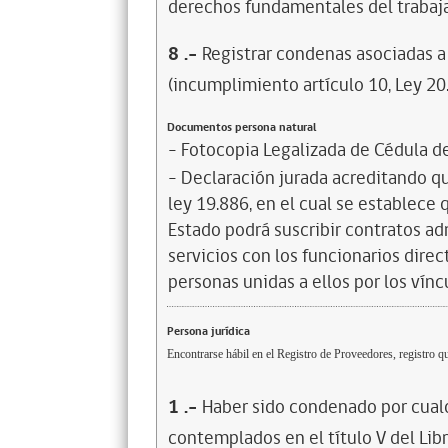
derechos fundamentales del trabaja
8
.-
Registrar condenas asociadas a 
(incumplimiento artículo 10, Ley 20
Documentos persona natural
- Fotocopia Legalizada de Cédula d
- Declaración jurada acreditando que
ley 19.886, en el cual se establece
Estado podrá suscribir contratos ad
servicios con los funcionarios dire
personas unidas a ellos por los vínc
Persona jurídica
Encontrarse hábil en el Registro de Proveedores, registro qu
1
.-
Haber sido condenado por cualq
contemplados en el título V del Lib