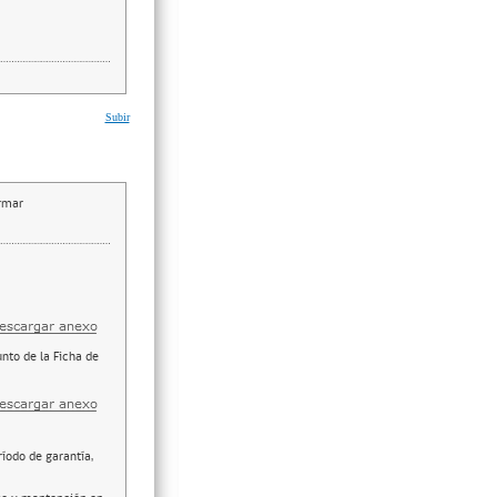
Subir
irmar
nto de la Ficha de
ríodo de garantía,