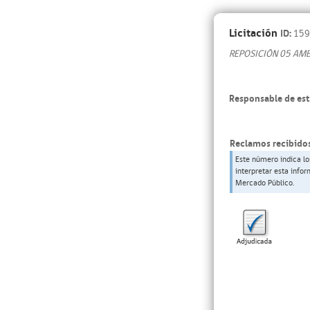
Licitación
ID:
159
REPOSICIÓN 05 AMB
Responsable de est
Reclamos recibidos
Este número indica lo
interpretar esta info
Mercado Público.