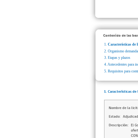
Contenido de las bas
1.
Características de l
2.
Organismo demanda
3.
Etapas y plazos
4.
Antecedentes para inc
5.
Requisitos para cont
1. Características de 
Nombre de la licit
Estado:
Adjudica
Descripción:
El G
ofer
CONS