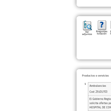
Productos o servicios
1
Ambulancias
Cod:
25101703
El Gobierno Regio
solicita ofertas
HOSPITAL DE CONS