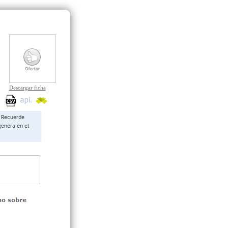
Descargar ficha
Recuerde
genera en el