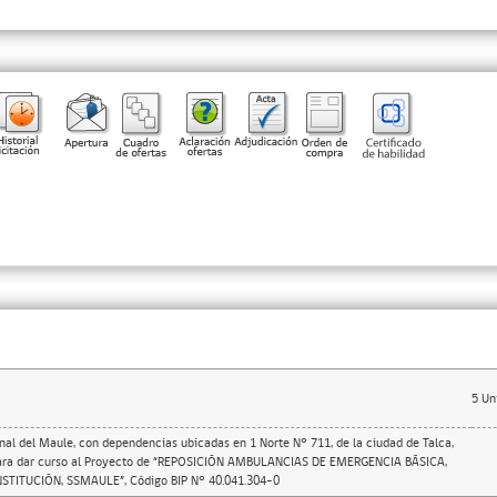
5
Un
nal del Maule, con dependencias ubicadas en 1 Norte N° 711, de la ciudad de Talca,
 para dar curso al Proyecto de “REPOSICIÓN AMBULANCIAS DE EMERGENCIA BÁSICA,
TITUCIÓN, SSMAULE”, Código BIP N° 40.041.304-0