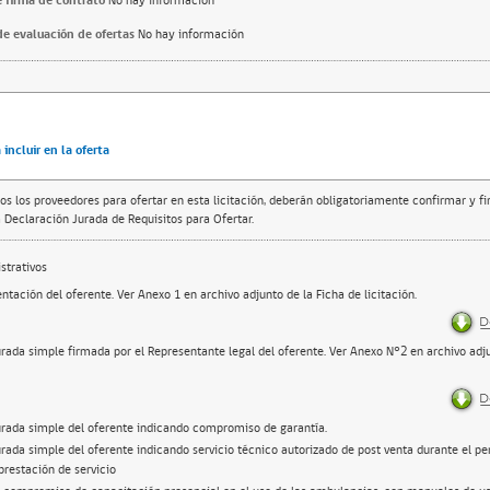
 firma de contrato
No hay información
e evaluación de ofertas
No hay información
incluir en la oferta
os los proveedores para ofertar en esta licitación, deberán obligatoriamente confirmar y f
 Declaración Jurada de Requisitos para Ofertar.
trativos
ntación del oferente. Ver Anexo 1 en archivo adjunto de la Ficha de licitación.
urada simple firmada por el Representante legal del oferente. Ver Anexo N°2 en archivo adju
urada simple del oferente indicando compromiso de garantía.
rada simple del oferente indicando servicio técnico autorizado de post venta durante el pe
prestación de servicio