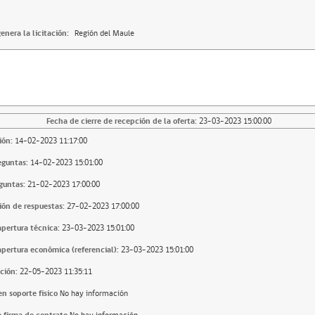
enera la licitación:
Región del Maule
Fecha de cierre de recepción de la oferta:
23-03-2023 15:00:00
ión:
14-02-2023 11:17:00
eguntas:
14-02-2023 15:01:00
guntas:
21-02-2023 17:00:00
ión de respuestas:
27-02-2023 17:00:00
apertura técnica:
23-03-2023 15:01:00
apertura económica (referencial):
23-03-2023 15:01:00
ción:
22-05-2023 11:35:11
n soporte fisico
No hay información