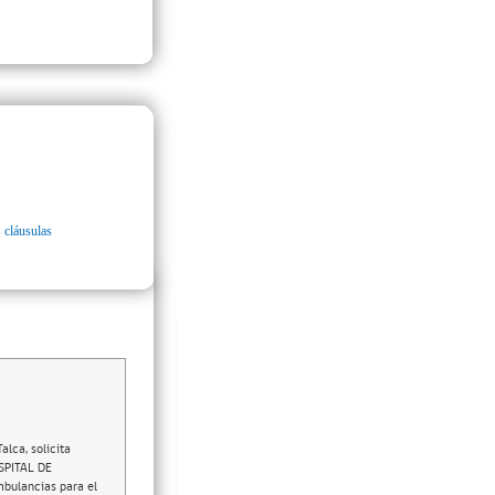
 cláusulas
lca, solicita
SPITAL DE
mbulancias para el