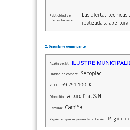
Las ofertas técnicas
Publicidad de
ofertas técnicas:
realizada la apertura 
2. Organismo demandante
ILUSTRE MUNICIPAL
Razón social:
Secoplac
Unidad de compra:
69.251.100-K
R.U.T.:
Arturo Prat S/N
Dirección:
Camiña
Comuna:
Región de
Región en que se genera la licitación: