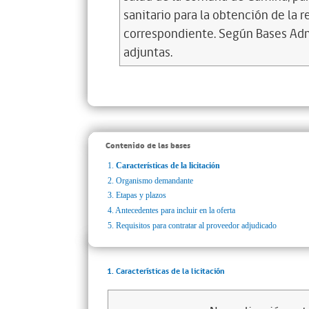
sanitario para la obtención de la r
correspondiente. Según Bases Admi
adjuntas.
Contenido de las bases
1.
Características de la licitación
2.
Organismo demandante
3.
Etapas y plazos
4.
Antecedentes para incluir en la oferta
5.
Requisitos para contratar al proveedor adjudicado
1. Características de la licitación