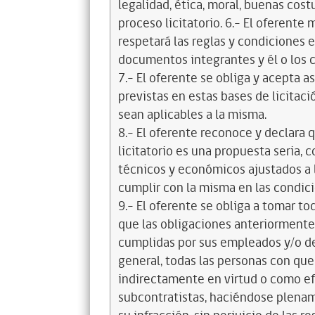
legalidad, ética, moral, buenas cos
proceso licitatorio. 6.- El oferente
respetará las reglas y condiciones e
documentos integrantes y él o los c
7.- El oferente se obliga y acepta 
previstas en estas bases de licitaci
sean aplicables a la misma.
8.- El oferente reconoce y declara 
licitatorio es una propuesta seria,
técnicos y económicos ajustados a l
cumplir con la misma en las condic
9.- El oferente se obliga a tomar t
que las obligaciones anteriorment
cumplidas por sus empleados y/o d
general, todas las personas con que
indirectamente en virtud o como efe
subcontratistas, haciéndose plena