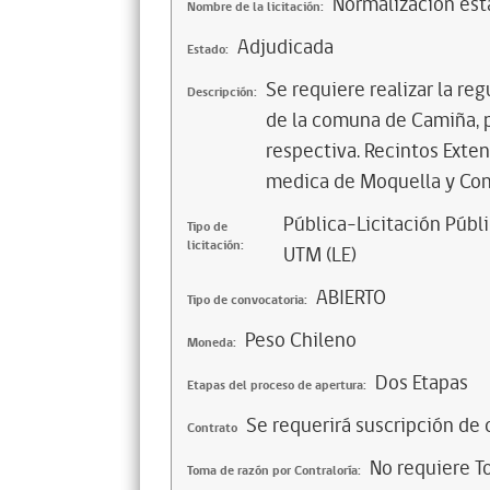
Normalización est
Nombre de la licitación:
Adjudicada
Estado:
Se requiere realizar la re
Descripción:
de la comuna de Camiña, p
respectiva. Recintos Exte
medica de Moquella y Con
Pública-Licitación Públi
Tipo de
licitación:
UTM (LE)
ABIERTO
Tipo de convocatoria:
Peso Chileno
Moneda:
Dos Etapas
Etapas del proceso de apertura:
Se requerirá suscripción de 
Contrato
No requiere T
Toma de razón por Contraloría: