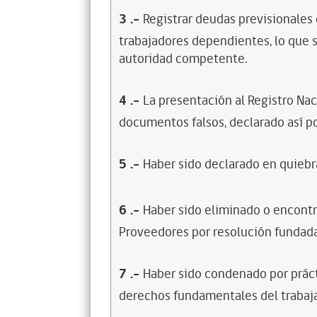
3
.-
Registrar deudas previsionales
trabajadores dependientes, lo que s
autoridad competente.
4
.-
La presentación al Registro Na
documentos falsos, declarado así po
5
.-
Haber sido declarado en quiebra
6
.-
Haber sido eliminado o encontr
Proveedores por resolución fundada
7
.-
Haber sido condenado por prácti
derechos fundamentales del trabaja