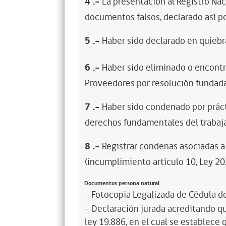
4
.-
La presentación al Registro Na
documentos falsos, declarado así po
5
.-
Haber sido declarado en quiebra
6
.-
Haber sido eliminado o encontr
Proveedores por resolución fundada
7
.-
Haber sido condenado por prácti
derechos fundamentales del trabaja
8
.-
Registrar condenas asociadas a 
(incumplimiento artículo 10, Ley 20
Documentos persona natural
- Fotocopia Legalizada de Cédula d
- Declaración jurada acreditando que
ley 19.886, en el cual se establece