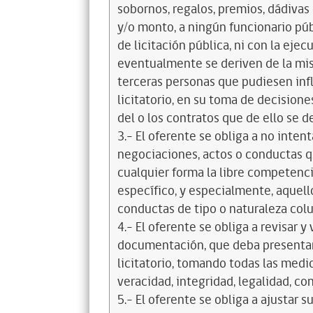
sobornos, regalos, premios, dádivas 
y/o monto, a ningún funcionario púb
de licitación pública, ni con la ejec
eventualmente se deriven de la mis
terceras personas que pudiesen infl
licitatorio, en su toma de decisione
del o los contratos que de ello se d
3.- El oferente se obliga a no intent
negociaciones, actos o conductas qu
cualquier forma la libre competenci
específico, y especialmente, aquell
conductas de tipo o naturaleza colus
4.- El oferente se obliga a revisar y
documentación, que deba presentar
licitatorio, tomando todas las medi
veracidad, integridad, legalidad, co
5.- El oferente se obliga a ajustar s