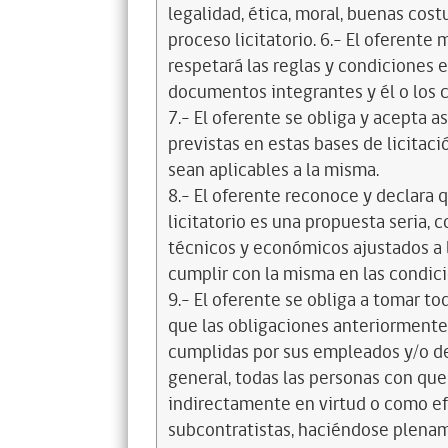
legalidad, ética, moral, buenas cos
proceso licitatorio. 6.- El oferente
respetará las reglas y condiciones e
documentos integrantes y él o los c
7.- El oferente se obliga y acepta 
previstas en estas bases de licitaci
sean aplicables a la misma.
8.- El oferente reconoce y declara 
licitatorio es una propuesta seria,
técnicos y económicos ajustados a l
cumplir con la misma en las condic
9.- El oferente se obliga a tomar t
que las obligaciones anteriorment
cumplidas por sus empleados y/o d
general, todas las personas con que
indirectamente en virtud o como efe
subcontratistas, haciéndose plena