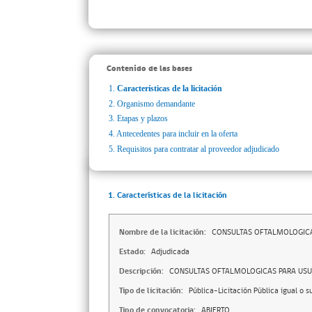
Contenido de las bases
1.
Características de la licitación
2.
Organismo demandante
3.
Etapas y plazos
4.
Antecedentes para incluir en la oferta
5.
Requisitos para contratar al proveedor adjudicado
1. Características de la licitación
Nombre de la licitación:
CONSULTAS OFTALMOLOGICA
Estado:
Adjudicada
Descripción:
CONSULTAS OFTALMOLOGICAS PARA USU
Tipo de licitación:
Pública-Licitación Pública igual o s
Tipo de convocatoria:
ABIERTO