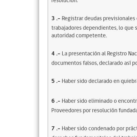
resolución.
3
.-
Registrar deudas previsionales
trabajadores dependientes, lo que s
autoridad competente.
4
.-
La presentación al Registro Na
documentos falsos, declarado así po
5
.-
Haber sido declarado en quiebra
6
.-
Haber sido eliminado o encontr
Proveedores por resolución fundada
7
.-
Haber sido condenado por prácti