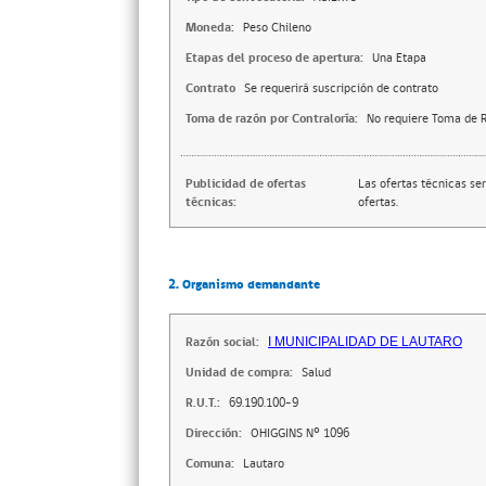
Moneda:
Peso Chileno
Etapas del proceso de apertura:
Una Etapa
Contrato
Se requerirá suscripción de contrato
Toma de razón por Contraloría:
No requiere Toma de R
Publicidad de ofertas
Las ofertas técnicas se
técnicas:
ofertas.
2. Organismo demandante
Razón social:
I MUNICIPALIDAD DE LAUTARO
Unidad de compra:
Salud
R.U.T.:
69.190.100-9
Dirección:
OHIGGINS Nº 1096
Comuna:
Lautaro