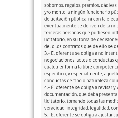
sobornos, regalos, premios, dádivas 
y/o monto, a ningún funcionario púb
de licitación pública, ni con la ejec
eventualmente se deriven de la mis
terceras personas que pudiesen infl
licitatorio, en su toma de decisione
del o los contratos que de ello se d
3.- El oferente se obliga a no intent
negociaciones, actos o conductas qu
cualquier forma la libre competenci
específico, y especialmente, aquell
conductas de tipo o naturaleza colus
4.- El oferente se obliga a revisar y
documentación, que deba presentar
licitatorio, tomando todas las medi
veracidad, integridad, legalidad, co
5.- El oferente se obliga a ajustar s