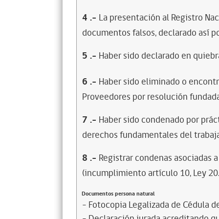
4
.-
La presentación al Registro Na
documentos falsos, declarado así po
5
.-
Haber sido declarado en quiebra
6
.-
Haber sido eliminado o encontr
Proveedores por resolución fundada
7
.-
Haber sido condenado por prácti
derechos fundamentales del trabaja
8
.-
Registrar condenas asociadas a 
(incumplimiento artículo 10, Ley 20
Documentos persona natural
- Fotocopia Legalizada de Cédula d
- Declaración jurada acreditando que