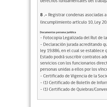
derechos fundamentales del trabaja
8
.-
Registrar condenas asociadas a 
(incumplimiento artículo 10, Ley 20
Documentos persona jurídica
- Fotocopia Legalizada del Rut de l
- Declaración jurada acreditando que
ley 19.886, en el cual se establece
Estado podrá suscribir contratos ad
servicios con los funcionarios dire
personas unidas a ellos por los vínc
- Certificado de Vigencia de la Soc
- (1) Certificado de Boletín de Inf
- (1) Certificado de Quiebras/Conven