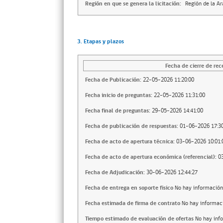
Región en que se genera la licitación:
Región de la A
3. Etapas y plazos
Fecha de cierre de rec
Fecha de Publicación:
22-05-2026 11:20:00
Fecha inicio de preguntas:
22-05-2026 11:31:00
Fecha final de preguntas:
29-05-2026 14:41:00
Fecha de publicación de respuestas:
01-06-2026 17:30
Fecha de acto de apertura técnica:
03-06-2026 10:01:
Fecha de acto de apertura económica (referencial):
0
Fecha de Adjudicación:
30-06-2026 12:44:27
Fecha de entrega en soporte fisico
No hay información
Fecha estimada de firma de contrato
No hay informac
Tiempo estimado de evaluación de ofertas
No hay inf