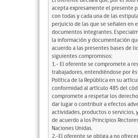
El oferente declara que, por el sólo 
acepta expresamente el presente pa
con todas y cada una de las estipul
perjuicio de las que se señalen en e
documentos integrantes. Especialme
la información y documentación que
acuerdo a las presentes bases de l
siguientes compromisos:
1.- El oferente se compromete a re
trabajadores, entendiéndose por és
Política de la República en su artícul
conformidad al artículo 485 del cód
compromete a respetar los derechos
dar lugar o contribuir a efectos a
actividades, productos o servicios,
de acuerdo a los Principios Recto
Naciones Unidas.
2.-El oferente se obliga a no ofrece