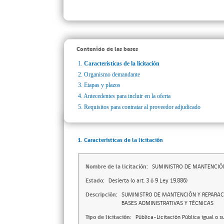
Contenido de las bases
1.
Características de la licitación
2.
Organismo demandante
3.
Etapas y plazos
4.
Antecedentes para incluir en la oferta
5.
Requisitos para contratar al proveedor adjudicado
1. Características de la licitación
Nombre de la licitación:
SUMINISTRO DE MANTENCIÓN
Estado:
Desierta (o art. 3 ó 9 Ley 19.886)
Descripción:
SUMINISTRO DE MANTENCIÓN Y REPARACI
BASES ADMINISTRATIVAS Y TÉCNICAS
Tipo de licitación:
Pública-Licitación Pública igual o s