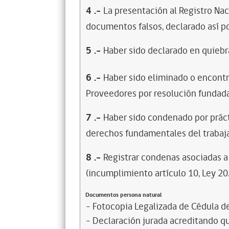
4
.-
La presentación al Registro Na
documentos falsos, declarado así po
5
.-
Haber sido declarado en quiebra
6
.-
Haber sido eliminado o encontr
Proveedores por resolución fundada
7
.-
Haber sido condenado por prácti
derechos fundamentales del trabaja
8
.-
Registrar condenas asociadas a 
(incumplimiento artículo 10, Ley 20
Documentos persona natural
- Fotocopia Legalizada de Cédula d
- Declaración jurada acreditando que