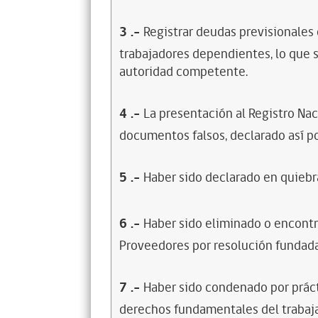
3
.-
Registrar deudas previsionales
trabajadores dependientes, lo que s
autoridad competente.
4
.-
La presentación al Registro Na
documentos falsos, declarado así po
5
.-
Haber sido declarado en quiebra
6
.-
Haber sido eliminado o encontr
Proveedores por resolución fundada
7
.-
Haber sido condenado por prácti
derechos fundamentales del trabaja