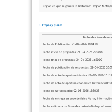
Región en que se genera la licitación:
Región Metropo
3. Etapas y plazos
Fecha de cierre de rec
Fecha de Publicación:
21-04-2026 10:04:29
Fecha inicio de preguntas:
21-04-2026 20:00:00
Fecha final de preguntas:
24-04-2026 15:20:00
Fecha de publicación de respuestas:
29-04-2026 20:00
Fecha de acto de apertura técnica:
06-05-2026 15:31:
Fecha de acto de apertura económica (referencial):
0
Fecha de Adjudicación:
02-06-2026 16:30:23
Fecha de entrega en soporte fisico
No hay información
Fecha estimada de firma de contrato
No hay informac