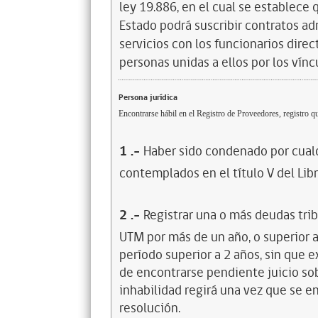
ley 19.886, en el cual se establece
Estado podrá suscribir contratos ad
servicios con los funcionarios dire
personas unidas a ellos por los vínc
Persona jurídica
Encontrarse hábil en el Registro de Proveedores, registro qu
1
.-
Haber sido condenado por cualq
contemplados en el título V del Lib
2
.-
Registrar una o más deudas trib
UTM por más de un año, o superior 
período superior a 2 años, sin que 
de encontrarse pendiente juicio sob
inhabilidad regirá una vez que se e
resolución.