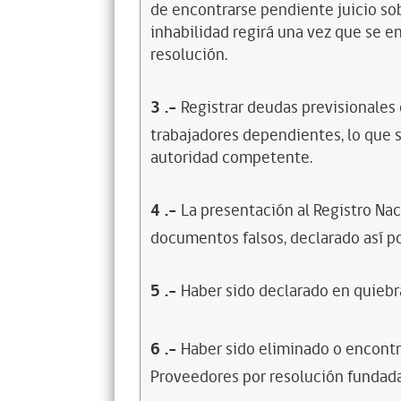
de encontrarse pendiente juicio sob
inhabilidad regirá una vez que se e
resolución.
3
.-
Registrar deudas previsionales
trabajadores dependientes, lo que s
autoridad competente.
4
.-
La presentación al Registro Na
documentos falsos, declarado así po
5
.-
Haber sido declarado en quiebra
6
.-
Haber sido eliminado o encontr
Proveedores por resolución fundada