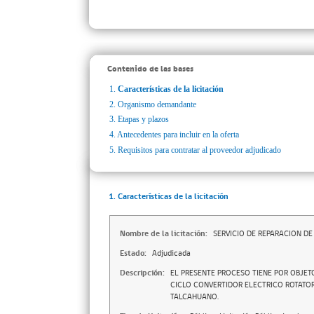
Contenido de las bases
1.
Características de la licitación
2.
Organismo demandante
3.
Etapas y plazos
4.
Antecedentes para incluir en la oferta
5.
Requisitos para contratar al proveedor adjudicado
1. Características de la licitación
Nombre de la licitación:
SERVICIO DE REPARACION DE
Estado:
Adjudicada
Descripción:
EL PRESENTE PROCESO TIENE POR OBJET
CICLO CONVERTIDOR ELECTRICO ROTATOR
TALCAHUANO.