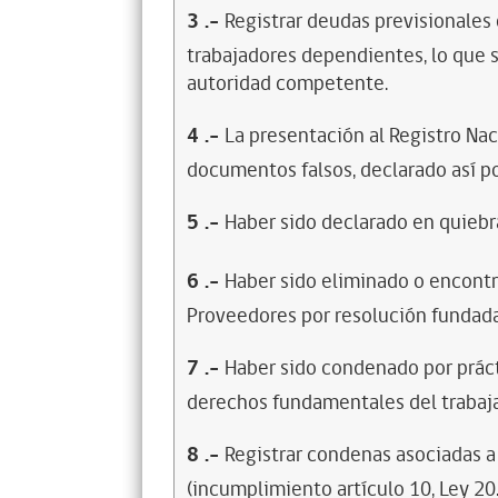
3
.-
Registrar deudas previsionales
trabajadores dependientes, lo que s
autoridad competente.
4
.-
La presentación al Registro Na
documentos falsos, declarado así po
5
.-
Haber sido declarado en quiebra
6
.-
Haber sido eliminado o encontr
Proveedores por resolución fundada
7
.-
Haber sido condenado por prácti
derechos fundamentales del trabaja
8
.-
Registrar condenas asociadas a 
(incumplimiento artículo 10, Ley 20