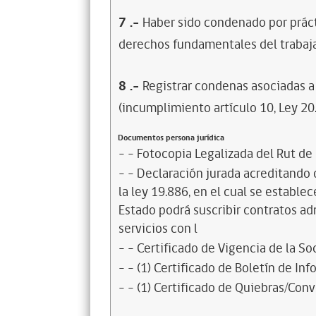
7
.-
Haber sido condenado por prácti
derechos fundamentales del trabaja
8
.-
Registrar condenas asociadas a 
(incumplimiento artículo 10, Ley 20
Documentos persona jurídica
- - Fotocopia Legalizada del Rut de
- - Declaración jurada acreditando q
la ley 19.886, en el cual se estable
Estado podrá suscribir contratos ad
servicios con l
- - Certificado de Vigencia de la S
- - (1) Certificado de Boletín de I
- - (1) Certificado de Quiebras/Conv