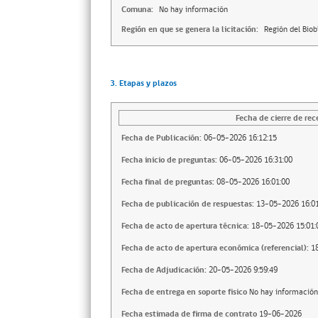
Comuna:
No hay información
Región en que se genera la licitación:
Región del Biob
3. Etapas y plazos
Fecha de cierre de rec
Fecha de Publicación:
06-05-2026 16:12:15
Fecha inicio de preguntas:
06-05-2026 16:31:00
Fecha final de preguntas:
08-05-2026 16:01:00
Fecha de publicación de respuestas:
13-05-2026 16:01
Fecha de acto de apertura técnica:
18-05-2026 15:01:
Fecha de acto de apertura económica (referencial):
1
Fecha de Adjudicación:
20-05-2026 9:59:49
Fecha de entrega en soporte fisico
No hay información
Fecha estimada de firma de contrato
19-06-2026