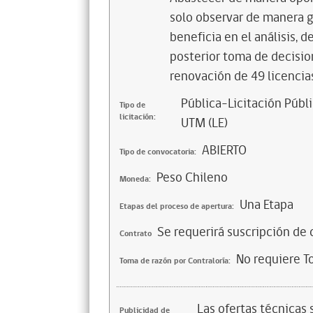
solo observar de manera g
beneficia en el análisis, 
posterior toma de decisio
renovación de 49 licencia
Pública-Licitación Públi
Tipo de
licitación:
UTM (LE)
ABIERTO
Tipo de convocatoria:
Peso Chileno
Moneda:
Una Etapa
Etapas del proceso de apertura:
Se requerirá suscripción de 
Contrato
No requiere T
Toma de razón por Contraloría:
Las ofertas técnicas
Publicidad de