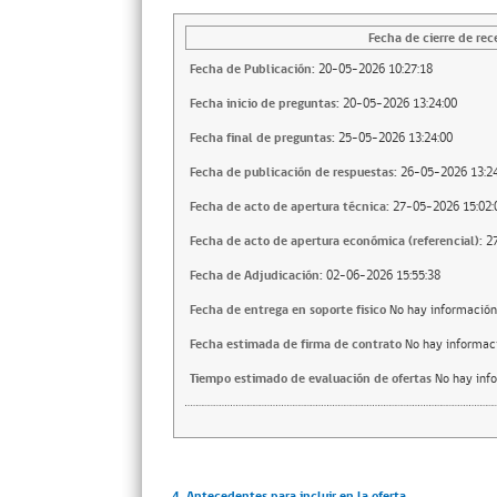
Fecha de cierre de rec
Fecha de Publicación:
20-05-2026 10:27:18
Fecha inicio de preguntas:
20-05-2026 13:24:00
Fecha final de preguntas:
25-05-2026 13:24:00
Fecha de publicación de respuestas:
26-05-2026 13:24
Fecha de acto de apertura técnica:
27-05-2026 15:02:
Fecha de acto de apertura económica (referencial):
2
Fecha de Adjudicación:
02-06-2026 15:55:38
Fecha de entrega en soporte fisico
No hay información
Fecha estimada de firma de contrato
No hay informac
Tiempo estimado de evaluación de ofertas
No hay inf
4. Antecedentes para incluir en la oferta