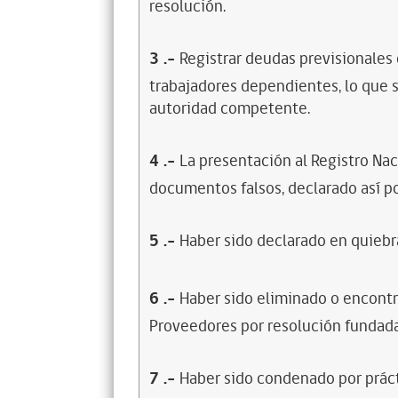
resolución.
3
.-
Registrar deudas previsionales
trabajadores dependientes, lo que s
autoridad competente.
4
.-
La presentación al Registro Na
documentos falsos, declarado así po
5
.-
Haber sido declarado en quiebra
6
.-
Haber sido eliminado o encontr
Proveedores por resolución fundada
7
.-
Haber sido condenado por prácti