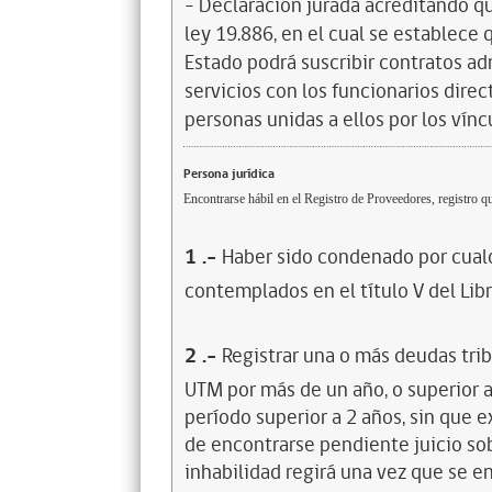
- Declaración jurada acreditando que
ley 19.886, en el cual se establece
Estado podrá suscribir contratos ad
servicios con los funcionarios dire
personas unidas a ellos por los vínc
Persona jurídica
Encontrarse hábil en el Registro de Proveedores, registro qu
1
.-
Haber sido condenado por cualq
contemplados en el título V del Lib
2
.-
Registrar una o más deudas trib
UTM por más de un año, o superior 
período superior a 2 años, sin que 
de encontrarse pendiente juicio sob
inhabilidad regirá una vez que se e