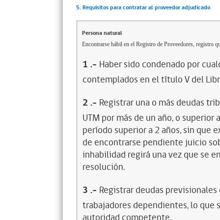
5. Requisitos para contratar al proveedor adjudicado
Persona natural
Encontrarse hábil en el Registro de Proveedores, registro qu
1
.-
Haber sido condenado por cualq
contemplados en el título V del Lib
2
.-
Registrar una o más deudas trib
UTM por más de un año, o superior 
período superior a 2 años, sin que 
de encontrarse pendiente juicio sob
inhabilidad regirá una vez que se e
resolución.
3
.-
Registrar deudas previsionales
trabajadores dependientes, lo que s
autoridad competente.