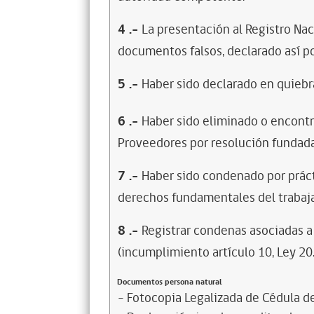
4
.-
La presentación al Registro Na
documentos falsos, declarado así po
5
.-
Haber sido declarado en quiebra
6
.-
Haber sido eliminado o encontr
Proveedores por resolución fundada
7
.-
Haber sido condenado por prácti
derechos fundamentales del trabaja
8
.-
Registrar condenas asociadas a 
(incumplimiento artículo 10, Ley 20
Documentos persona natural
- Fotocopia Legalizada de Cédula d