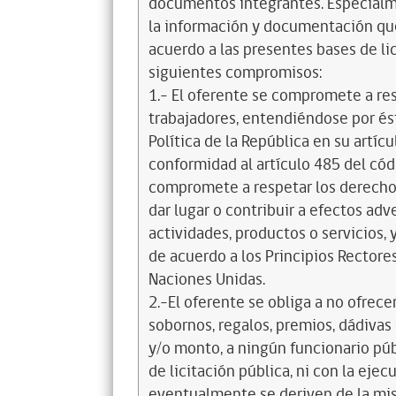
documentos integrantes. Especialme
la información y documentación que
acuerdo a las presentes bases de l
siguientes compromisos:
1.- El oferente se compromete a re
trabajadores, entendiéndose por és
Política de la República en su artícul
conformidad al artículo 485 del cód
compromete a respetar los derechos
dar lugar o contribuir a efectos a
actividades, productos o servicios,
de acuerdo a los Principios Recto
Naciones Unidas.
2.-El oferente se obliga a no ofrece
sobornos, regalos, premios, dádivas 
y/o monto, a ningún funcionario púb
de licitación pública, ni con la ejec
eventualmente se deriven de la mis