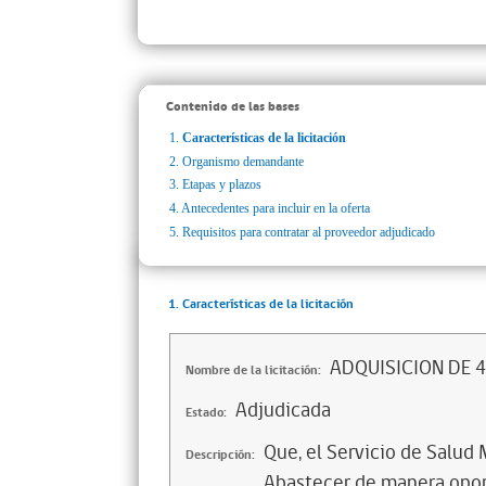
Contenido de las bases
1.
Características de la licitación
2.
Organismo demandante
3.
Etapas y plazos
4.
Antecedentes para incluir en la oferta
5.
Requisitos para contratar al proveedor adjudicado
1. Características de la licitación
ADQUISICION DE 4
Nombre de la licitación:
Adjudicada
Estado:
Que, el Servicio de Salud 
Descripción:
Abastecer de manera oport