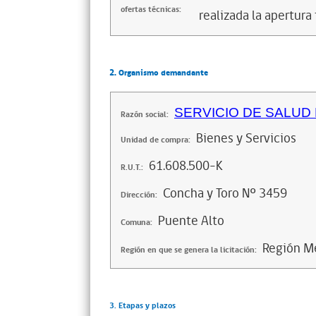
ofertas técnicas:
realizada la apertura 
2. Organismo demandante
SERVICIO DE SALUD
Razón social:
Bienes y Servicios
Unidad de compra:
61.608.500-K
R.U.T.:
Concha y Toro Nº 3459
Dirección:
Puente Alto
Comuna:
Región Me
Región en que se genera la licitación:
3. Etapas y plazos