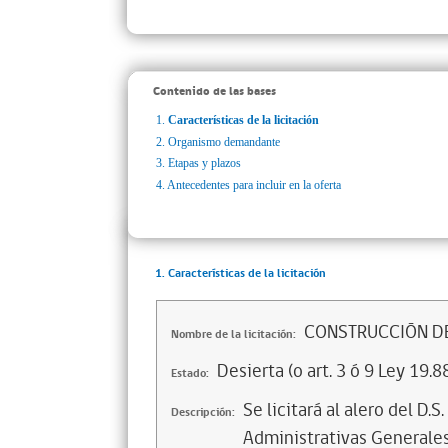
Contenido de las bases
1.
Características de la licitación
2.
Organismo demandante
3.
Etapas y plazos
4.
Antecedentes para incluir en la oferta
1. Características de la licitación
CONSTRUCCIÓN DE 
Nombre de la licitación:
Desierta (o art. 3 ó 9 Ley 19.8
Estado:
Se licitará al alero del D.
Descripción:
Administrativas Generales