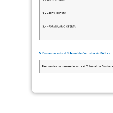
1.-
ANEXOS: -APU
2.-
-PRESUPUESTO
3.-
-FORMULARIO OFERTA
5. Demandas ante el Tribunal de Contratación Pública
No cuenta con demandas ante el Tribunal de Contrata