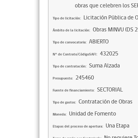
obras que celebren los SE
Licitación Pública de 
Tipo de licitación:
Obras MINVU (DS 2
Ámbito de la licitación:
ABIERTO
Tipo de convocatoria:
432025
N° de Contrato/CódigoSAFI:
Suma Alzada
Tipo de contratación:
245460
Presupuesto:
SECTORIAL
Fuente de financiamiento:
Contratación de Obras
Tipo de gastos:
Unidad de Fomento
Moneda:
Una Etapa
Etapas del proceso de apertura:
No requiere T