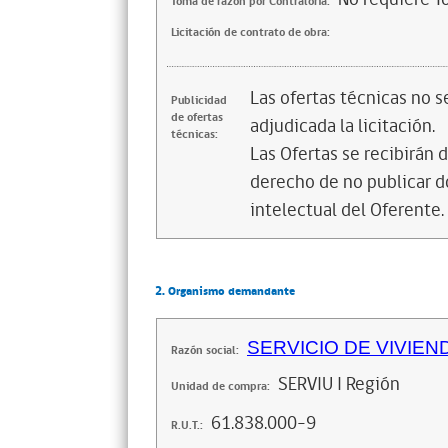
Toma de razón por Contraloría:
Licitación de contrato de obra:
Las ofertas técnicas no 
Publicidad
de ofertas
adjudicada la licitación.
técnicas:
Las Ofertas se recibirán 
derecho de no publicar 
intelectual del Oferente.
2. Organismo demandante
SERVICIO DE VIVIEN
Razón social:
SERVIU I Región
Unidad de compra:
61.838.000-9
R.U.T.: