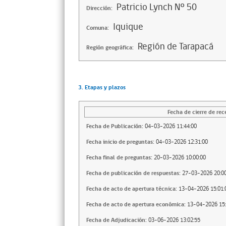
Patricio Lynch Nº 50
Dirección:
Iquique
Comuna:
Región de Tarapacá
Región geográfica:
3. Etapas y plazos
Fecha de cierre de rec
Fecha de Publicación:
04-03-2026 11:44:00
Fecha inicio de preguntas:
04-03-2026 12:31:00
Fecha final de preguntas:
20-03-2026 10:00:00
Fecha de publicación de respuestas:
27-03-2026 20:00
Fecha de acto de apertura técnica:
13-04-2026 15:01:
Fecha de acto de apertura económica:
13-04-2026 15:
Fecha de Adjudicación:
03-06-2026 13:02:55