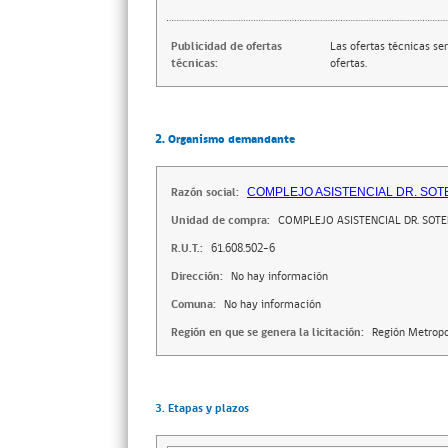
Publicidad de ofertas
Las ofertas técnicas se
técnicas:
ofertas.
2. Organismo demandante
Razón social:
COMPLEJO ASISTENCIAL DR. SOT
Unidad de compra:
COMPLEJO ASISTENCIAL DR. SOTE
R.U.T.:
61.608.502-6
Dirección:
No hay información
Comuna:
No hay información
Región en que se genera la licitación:
Región Metropo
3. Etapas y plazos