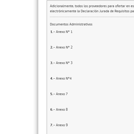
Adicionalmente, todos los proveedores para ofertar en es
electrónicamente la Declaración Jurada de Requisitos par
Documentos Administrativos
1.-
Anexo N° 1
2.-
Anexo N° 2
3.-
Anexo N° 3
4.-
Anexo N°4
5.-
Anexo 7
6.-
Anexo 8
7.-
Anexo 9