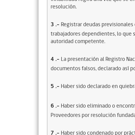
resolución.
3
.-
Registrar deudas previsionales
trabajadores dependientes, lo que s
autoridad competente.
4
.-
La presentación al Registro Na
documentos falsos, declarado así po
5
.-
Haber sido declarado en quiebra
6
.-
Haber sido eliminado o encontr
Proveedores por resolución fundada
7
.-
Haber sido condenado por prácti