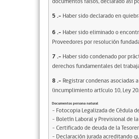
documentos falsos, declarado así po
5
.-
Haber sido declarado en quiebra
6
.-
Haber sido eliminado o encontr
Proveedores por resolución fundada
7
.-
Haber sido condenado por prácti
derechos fundamentales del trabaja
8
.-
Registrar condenas asociadas a 
(incumplimiento artículo 10, Ley 20
Documentos persona natural
- Fotocopia Legalizada de Cédula d
- Boletín Laboral y Previsional de l
- Certificado de deuda de la Tesore
- Declaración jurada acreditando que