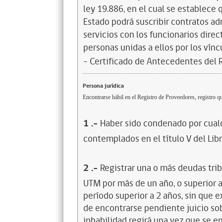
ley 19.886, en el cual se establece
Estado podrá suscribir contratos ad
servicios con los funcionarios dire
personas unidas a ellos por los vínc
- Certificado de Antecedentes del Re
Persona jurídica
Encontrarse hábil en el Registro de Proveedores, registro qu
1
.-
Haber sido condenado por cualq
contemplados en el título V del Lib
2
.-
Registrar una o más deudas trib
UTM por más de un año, o superior 
período superior a 2 años, sin que 
de encontrarse pendiente juicio sob
inhabilidad regirá una vez que se e