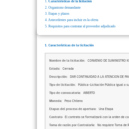
1.
Características de la licitación
2.
Organismo demandante
3.
Etapas y plazos
4.
Antecedentes para incluir en la oferta
5.
Requisitos para contratar al proveedor adjudicado
1. Características de la licitación
Nombre de la licitación:
CONVENIO DE SUMINISTRO K
Estado:
Cerrada
Descripción:
DAR CONTINUIDAD A LA ATENCION DE PA
Tipo de licitación:
Pública-Licitación Pública igual o s
Tipo de convocatoria:
ABIERTO
Moneda:
Peso Chileno
Etapas del proceso de apertura:
Una Etapa
Contrato
El contrato se formalizará con la orden de c
Toma de razón por Contraloría:
No requiere Toma de R