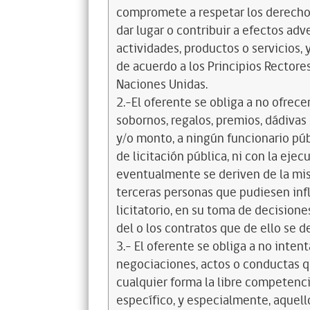
compromete a respetar los derechos
dar lugar o contribuir a efectos a
actividades, productos o servicios,
de acuerdo a los Principios Recto
Naciones Unidas.
2.-El oferente se obliga a no ofrece
sobornos, regalos, premios, dádivas 
y/o monto, a ningún funcionario púb
de licitación pública, ni con la ejec
eventualmente se deriven de la mis
terceras personas que pudiesen infl
licitatorio, en su toma de decisione
del o los contratos que de ello se d
3.- El oferente se obliga a no intent
negociaciones, actos o conductas qu
cualquier forma la libre competenci
específico, y especialmente, aquell