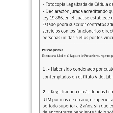
- Fotocopia Legalizada de Cédula d
- Declaración jurada acreditando que
ley 19.886, en el cual se establece
Estado podrá suscribir contratos ad
servicios con los funcionarios dire
personas unidas a ellos por los vínc
Persona jurídica
Encontrarse hábil en el Registro de Proveedores, registro qu
1
.-
Haber sido condenado por cualq
contemplados en el título V del Lib
2
.-
Registrar una o más deudas trib
UTM por más de un año, o superior 
período superior a 2 años, sin que 
de encontrarse pendiente juicio sob