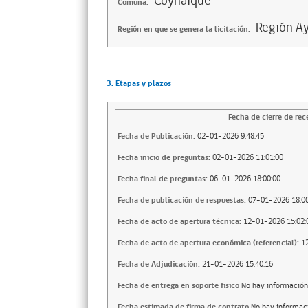
Coyhaique
Comuna:
Región Ay
Región en que se genera la licitación:
3. Etapas y plazos
Fecha de cierre de rec
Fecha de Publicación:
02-01-2026 9:48:45
Fecha inicio de preguntas:
02-01-2026 11:01:00
Fecha final de preguntas:
06-01-2026 18:00:00
Fecha de publicación de respuestas:
07-01-2026 18:00
Fecha de acto de apertura técnica:
12-01-2026 15:02:
Fecha de acto de apertura económica (referencial):
1
Fecha de Adjudicación:
21-01-2026 15:40:16
Fecha de entrega en soporte fisico
No hay información
Fecha estimada de firma de contrato
No hay informac