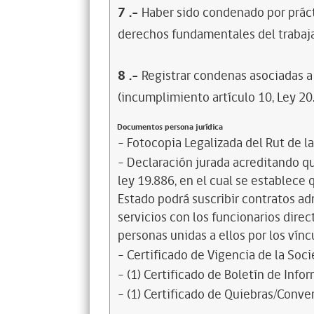
7
.-
Haber sido condenado por prácti
derechos fundamentales del trabaja
8
.-
Registrar condenas asociadas a 
(incumplimiento artículo 10, Ley 20
Documentos persona jurídica
- Fotocopia Legalizada del Rut de l
- Declaración jurada acreditando que
ley 19.886, en el cual se establece
Estado podrá suscribir contratos ad
servicios con los funcionarios dire
personas unidas a ellos por los vínc
- Certificado de Vigencia de la Soc
- (1) Certificado de Boletín de Inf
- (1) Certificado de Quiebras/Conven