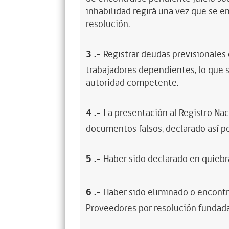
inhabilidad regirá una vez que se e
resolución.
3
.-
Registrar deudas previsionales
trabajadores dependientes, lo que s
autoridad competente.
4
.-
La presentación al Registro Na
documentos falsos, declarado así po
5
.-
Haber sido declarado en quiebra
6
.-
Haber sido eliminado o encontr
Proveedores por resolución fundada