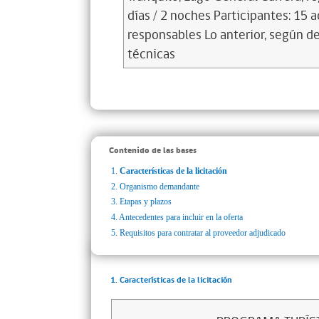
días / 2 noches Participantes: 15 
responsables Lo anterior, según de
técnicas
Contenido de las bases
1.
Características de la licitación
2.
Organismo demandante
3.
Etapas y plazos
4.
Antecedentes para incluir en la oferta
5.
Requisitos para contratar al proveedor adjudicado
1. Características de la licitación