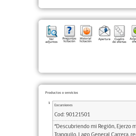
Productos o servicios
1
Excursiones
Cod:
90121501
“Descubriendo mi Región, Ejerzo m
Tranquilo, Lago General Carrera, r