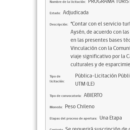
PROGRAMA TURÍST
Nombre de la licitación:
Adjudicada
Estado:
“Contar con el servicio tur
Descripción:
Aysén, de acuerdo con las
en las presentes bases téc
Vinculación con la Comun
viaje significativo por la 
culturales y de esparcimi
Pública-Licitación Públi
Tipo de
licitación:
UTM (LE)
ABIERTO
Tipo de convocatoria:
Peso Chileno
Moneda:
Una Etapa
Etapas del proceso de apertura:
Se requerirá suscripción de 
Contrato