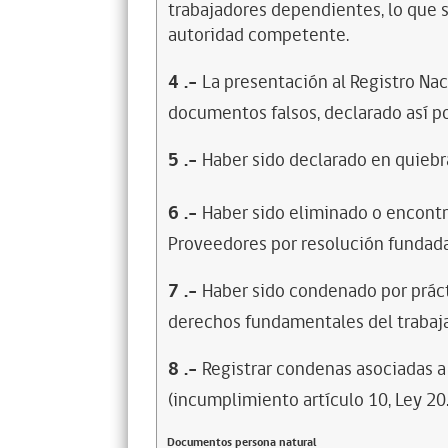
trabajadores dependientes, lo que s
autoridad competente.
4
.-
La presentación al Registro Na
documentos falsos, declarado así po
5
.-
Haber sido declarado en quiebra
6
.-
Haber sido eliminado o encontr
Proveedores por resolución fundada
7
.-
Haber sido condenado por prácti
derechos fundamentales del trabaja
8
.-
Registrar condenas asociadas a 
(incumplimiento artículo 10, Ley 20
Documentos persona natural