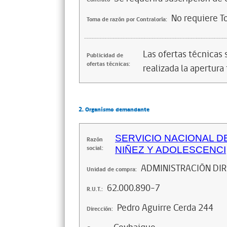
No requiere T
Toma de razón por Contraloría:
Las ofertas técnicas
Publicidad de
ofertas técnicas:
realizada la apertura 
2. Organismo demandante
SERVICIO NACIONAL D
Razón
social:
NIÑEZ Y ADOLESCENCI
ADMINISTRACIÓN DIR
Unidad de compra:
62.000.890-7
R.U.T.:
Pedro Aguirre Cerda 244
Dirección: