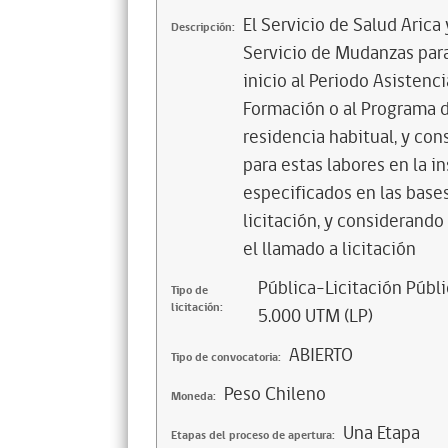
El Servicio de Salud Arica
Descripción:
Servicio de Mudanzas para
inicio al Periodo Asistenci
Formación o al Programa de
residencia habitual, y co
para estas labores en la i
especificados en las base
licitación, y considerando
el llamado a licitación
Pública-Licitación Públi
Tipo de
licitación:
5.000 UTM (LP)
ABIERTO
Tipo de convocatoria:
Peso Chileno
Moneda:
Una Etapa
Etapas del proceso de apertura: