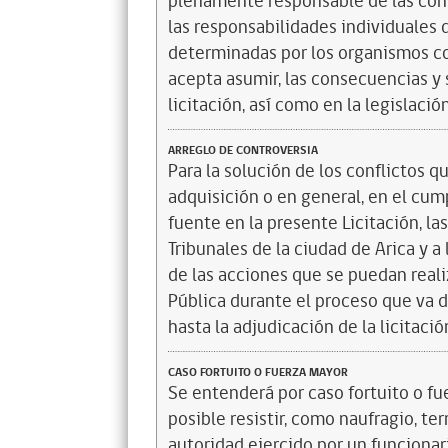
plenamente responsable de las conse
las responsabilidades individuales
determinadas por los organismos co
acepta asumir, las consecuencias y 
licitación, así como en la legislaci
ARREGLO DE CONTROVERSIA
Para la solución de los conflictos q
adquisición o en general, en el cum
fuente en la presente Licitación, la
Tribunales de la ciudad de Arica y a 
de las acciones que se puedan reali
Pública durante el proceso que va 
hasta la adjudicación de la licitació
CASO FORTUITO O FUERZA MAYOR
Se entenderá por caso fortuito o fu
posible resistir, como naufragio, t
autoridad ejercido por un funcionari