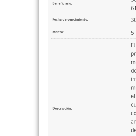
Beneficiario:
61
3
Fecha de vencimiento:
5
Monto:
El
pr
mo
do
ir
mo
el
cu
Descripción:
co
an
de