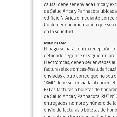
causal debe ser enviada única y exc
de Salud Arica y Parinacota ubicad
edificio N, Arica o mediante correo
Cualquier documentación que sea en
en la solicitud
FORMA DE PAGO
El pago se hará contra recepción co
debiendo seguirse el siguiente proc
Electrónicas, deben ser enviadas al
facturaselectronicas@saludarica.cl.
enviadas a otro correo que no sea e
“XML” debe ser enviada al correo 
B) Las facturas o boletas de honora
de Salud Arica y Parinacota, RUT N°
entregados, nombre y número de la 
envío de facturas o boletas de hono
que entrega los servicios. Las fact