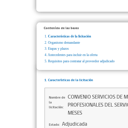
Contenido de las bases
1.
Características de la licitación
2.
Organismo demandante
3.
Etapas y plazos
4.
Antecedentes para incluir en la oferta
5.
Requisitos para contratar al proveedor adjudicado
1. Características de la licitación
CONVENIO SERVICIOS DE 
Nombre de
la
PROFESIONALES DEL SERVI
licitación:
MESES
Adjudicada
Estado: