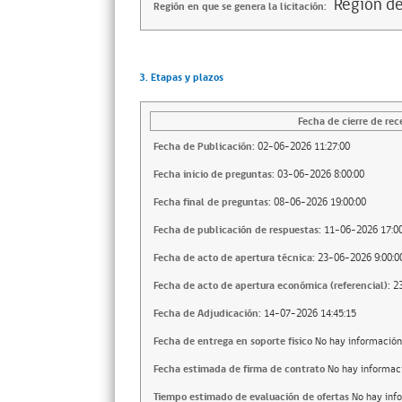
Región de
Región en que se genera la licitación:
3. Etapas y plazos
Fecha de cierre de rec
Fecha de Publicación:
02-06-2026 11:27:00
Fecha inicio de preguntas:
03-06-2026 8:00:00
Fecha final de preguntas:
08-06-2026 19:00:00
Fecha de publicación de respuestas:
11-06-2026 17:00
Fecha de acto de apertura técnica:
23-06-2026 9:00:0
Fecha de acto de apertura económica (referencial):
2
Fecha de Adjudicación:
14-07-2026 14:45:15
Fecha de entrega en soporte fisico
No hay información
Fecha estimada de firma de contrato
No hay informac
Tiempo estimado de evaluación de ofertas
No hay inf