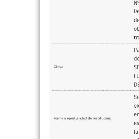
N°
la
de
ob
tr
Pa
de
S
Glosa:
F
D
Se
ex
em
Forma y oportunidad de restitución:
es
la