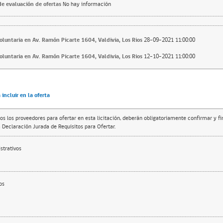
e evaluación de ofertas
No hay información
voluntaria en Av. Ramón Picarte 1604, Valdivia, Los Rios
28-09-2021 11:00:00
voluntaria en Av. Ramón Picarte 1604, Valdivia, Los Rios
12-10-2021 11:00:00
incluir en la oferta
os los proveedores para ofertar en esta licitación, deberán obligatoriamente confirmar y f
 Declaración Jurada de Requisitos para Ofertar.
trativos
os