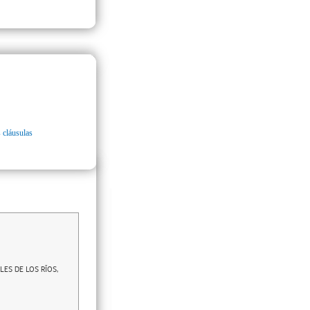
 cláusulas
ES DE LOS RÍOS,