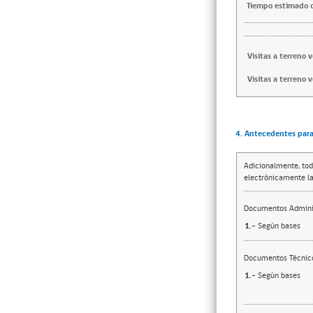
Tiempo estimado d
Visitas a terreno 
Visitas a terreno 
4. Antecedentes para 
Adicionalmente, tod
electrónicamente la
Documentos Adminis
1.-
Según bases
Documentos Técnic
1.-
Según bases