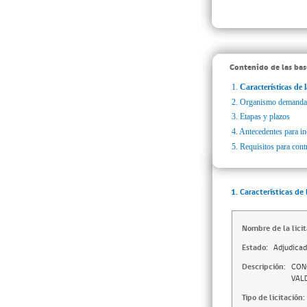
Contenido de las bas
1.
Características de l
2.
Organismo demanda
3.
Etapas y plazos
4.
Antecedentes para inc
5.
Requisitos para cont
1. Características de 
Nombre de la licit
Estado:
Adjudica
Descripción:
CON
VALD
Tipo de licitación: