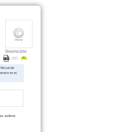
Descargar ficha
Recuerde
genera en el