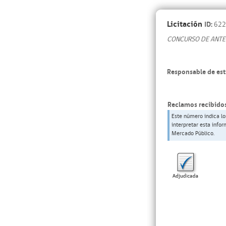
Licitación
ID:
622
CONCURSO DE ANTE
Responsable de est
Reclamos recibidos
Este número indica lo
interpretar esta info
Mercado Público.