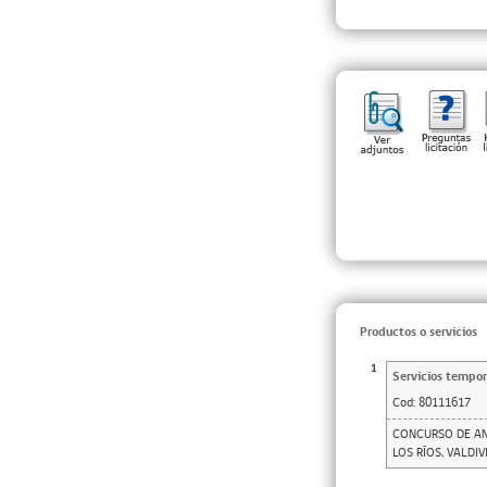
Productos o servicios
1
Servicios tempor
Cod:
80111617
CONCURSO DE AN
LOS RÍOS, VALDIV