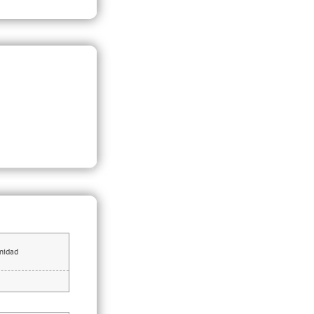
nidad