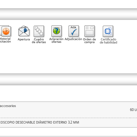
accesorios
60
U
COSCOPIO DESECHABLE DIÁMETRO EXTERNO 3,2 MM