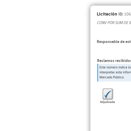
Licitación
ID:
106
CONV POR SUM DE 
Responsable de est
Reclamos recibidos
Este número indica lo
interpretar esta info
Mercado Público.