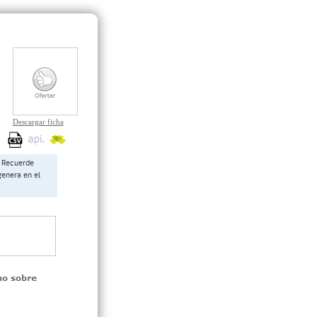
Descargar ficha
Recuerde
genera en el