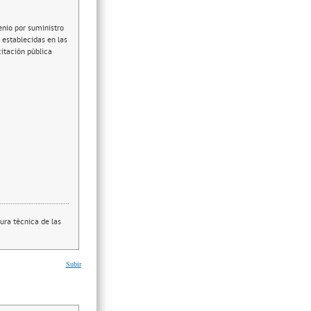
enio por suministro
establecidas en las
citación pública
ura técnica de las
Subir