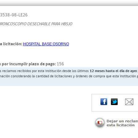
3538-98-LE26
BRONCOSCOPIO DESECHABLE PARA HBSJO
a licitación:
HOSPITAL BASE OSORNO
 por incumplir plazo de pago:
156
s reclamos recibidos por esta institución desde los últimos
12 meses hasta el día de ayer.
rmación considerando la cantidad de licitaciones y órdenes de compra que esta institución 