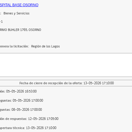
SPITAL BASE OSORNO
:
Bienes y Servicios
-1
ERMO BUHLER 1765, OSORNO
enera la licitación:
Región de los Lagos
Fecha de cierre de recepción de la oferta:
13-05-2026 17:10:00
ión:
05-05-2026 16:53:00
eguntas:
05-05-2026 17:00:00
guntas:
08-05-2026 17:00:00
ión de respuestas:
12-05-2026 17:05:00
apertura técnica:
13-05-2026 17:10:00