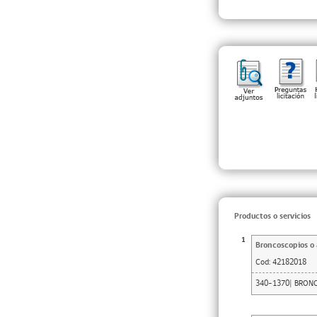
Productos o servicios
1
Broncoscopios o 
Cod:
42182018
340-1370| BRON