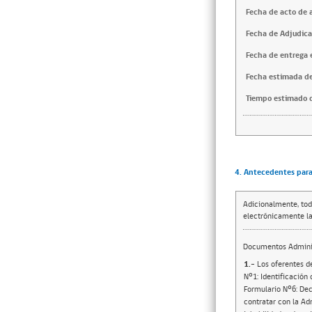
Fecha de acto de 
Fecha de Adjudica
Fecha de entrega e
Fecha estimada de
Tiempo estimado d
4. Antecedentes para 
Adicionalmente, tod
electrónicamente la
Documentos Adminis
1.-
Los oferentes de
Nº1: Identificación
Formulario Nº6: Dec
contratar con la Adm