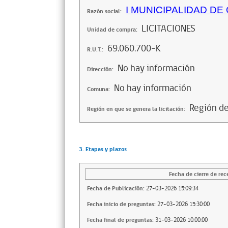
I MUNICIPALIDAD DE
Razón social:
LICITACIONES
Unidad de compra:
69.060.700-K
R.U.T.:
No hay información
Dirección:
No hay información
Comuna:
Región de
Región en que se genera la licitación:
3. Etapas y plazos
Fecha de cierre de rec
Fecha de Publicación:
27-03-2026 15:09:34
Fecha inicio de preguntas:
27-03-2026 15:30:00
Fecha final de preguntas:
31-03-2026 10:00:00