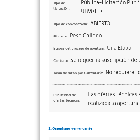
Pública-Licitación Públi
Tipo de
licitación:
UTM (LE)
ABIERTO
Tipo de convocatoria:
Peso Chileno
Moneda:
Una Etapa
Etapas del proceso de apertura:
Se requerirá suscripción de 
Contrato
No requiere T
Toma de razón por Contraloría:
Las ofertas técnicas
Publicidad de
ofertas técnicas:
realizada la apertura 
2. Organismo demandante