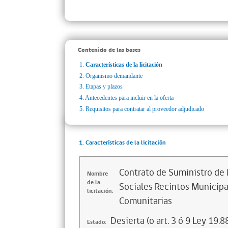
Contenido de las bases
1.
Características de la licitación
2.
Organismo demandante
3.
Etapas y plazos
4.
Antecedentes para incluir en la oferta
5.
Requisitos para contratar al proveedor adjudicado
1. Características de la licitación
Contrato de Suministro de 
Nombre
de la
Sociales Recintos Municip
licitación:
Comunitarias
Desierta (o art. 3 ó 9 Ley 19.8
Estado: