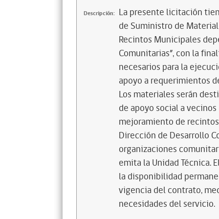
La presente licitación tie
Descripción:
de Suministro de Material
Recintos Municipales dep
Comunitarias”, con la fin
necesarios para la ejecu
apoyo a requerimientos d
Los materiales serán dest
de apoyo social a vecinos
mejoramiento de recintos
Dirección de Desarrollo C
organizaciones comunitari
emita la Unidad Técnica. E
la disponibilidad permane
vigencia del contrato, med
necesidades del servicio.