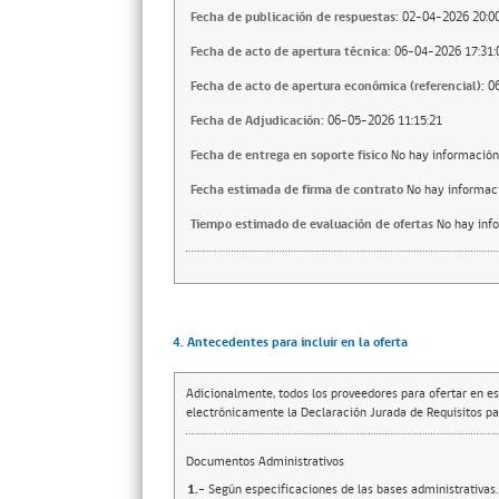
Fecha de publicación de respuestas:
02-04-2026 20:00
Fecha de acto de apertura técnica:
06-04-2026 17:31:
Fecha de acto de apertura económica (referencial):
0
Fecha de Adjudicación:
06-05-2026 11:15:21
Fecha de entrega en soporte fisico
No hay información
Fecha estimada de firma de contrato
No hay informac
Tiempo estimado de evaluación de ofertas
No hay inf
4. Antecedentes para incluir en la oferta
Adicionalmente, todos los proveedores para ofertar en es
electrónicamente la Declaración Jurada de Requisitos par
Documentos Administrativos
1.-
Según especificaciones de las bases administrativas.