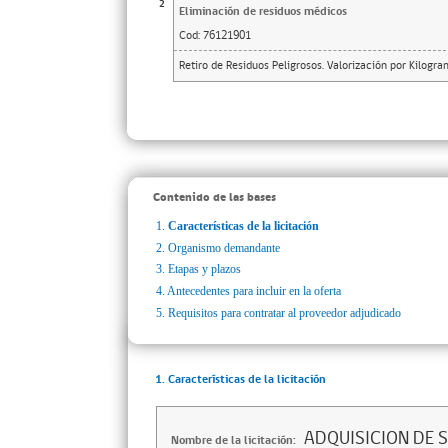
2
Eliminación de residuos médicos
Cod:
76121901
Retiro de Residuos Peligrosos. Valorización por Kilogr
Contenido de las bases
1.
Características de la licitación
2.
Organismo demandante
3.
Etapas y plazos
4.
Antecedentes para incluir en la oferta
5.
Requisitos para contratar al proveedor adjudicado
1. Características de la licitación
ADQUISICION DE S
Nombre de la licitación: