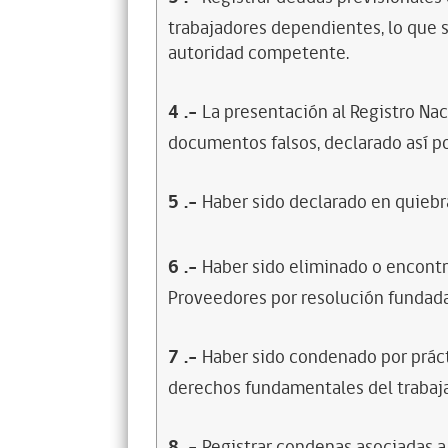
trabajadores dependientes, lo que s
autoridad competente.
4
.-
La presentación al Registro Na
documentos falsos, declarado así po
5
.-
Haber sido declarado en quiebra
6
.-
Haber sido eliminado o encontr
Proveedores por resolución fundada
7
.-
Haber sido condenado por prácti
derechos fundamentales del trabaja
8
.-
Registrar condenas asociadas a 