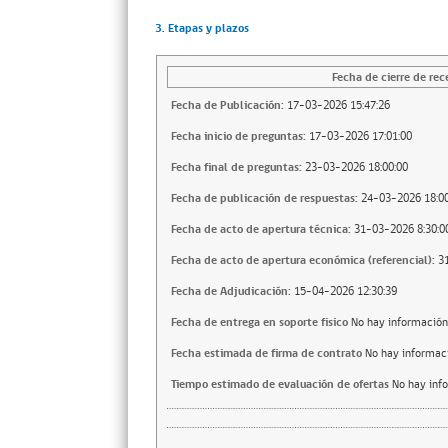
3. Etapas y plazos
Fecha de cierre de rec
Fecha de Publicación:
17-03-2026 15:47:26
Fecha inicio de preguntas:
17-03-2026 17:01:00
Fecha final de preguntas:
23-03-2026 18:00:00
Fecha de publicación de respuestas:
24-03-2026 18:00
Fecha de acto de apertura técnica:
31-03-2026 8:30:0
Fecha de acto de apertura económica (referencial):
3
Fecha de Adjudicación:
15-04-2026 12:30:39
Fecha de entrega en soporte fisico
No hay información
Fecha estimada de firma de contrato
No hay informac
Tiempo estimado de evaluación de ofertas
No hay inf