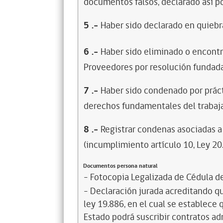
documentos falsos, declarado así po
5
.-
Haber sido declarado en quiebra
6
.-
Haber sido eliminado o encontr
Proveedores por resolución fundada
7
.-
Haber sido condenado por prácti
derechos fundamentales del trabaja
8
.-
Registrar condenas asociadas a 
(incumplimiento artículo 10, Ley 20
Documentos persona natural
- Fotocopia Legalizada de Cédula d
- Declaración jurada acreditando que
ley 19.886, en el cual se establece
Estado podrá suscribir contratos ad