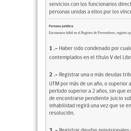
servicios con los funcionarios dire
personas unidas a ellos por los vínc
Persona jurídica
Encontrarse hábil en el Registro de Proveedores, registro qu
1
.-
Haber sido condenado por cualq
contemplados en el título V del Lib
2
.-
Registrar una o más deudas trib
UTM por más de un año, o superior 
período superior a 2 años, sin que 
de encontrarse pendiente juicio sob
inhabilidad regirá una vez que se e
resolución.
3
.-
Registrar deudas previsionales