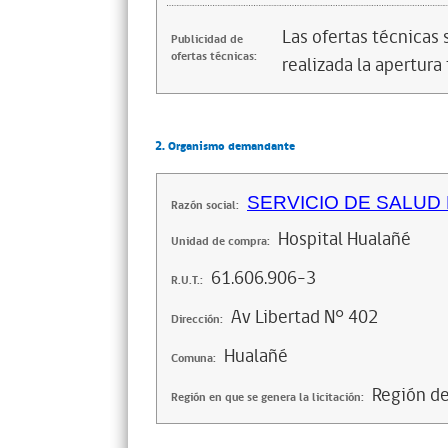
Las ofertas técnicas
Publicidad de
ofertas técnicas:
realizada la apertura 
2. Organismo demandante
SERVICIO DE SALUD
Razón social:
Hospital Hualañé
Unidad de compra:
61.606.906-3
R.U.T.:
Av Libertad N° 402
Dirección:
Hualañé
Comuna:
Región d
Región en que se genera la licitación: