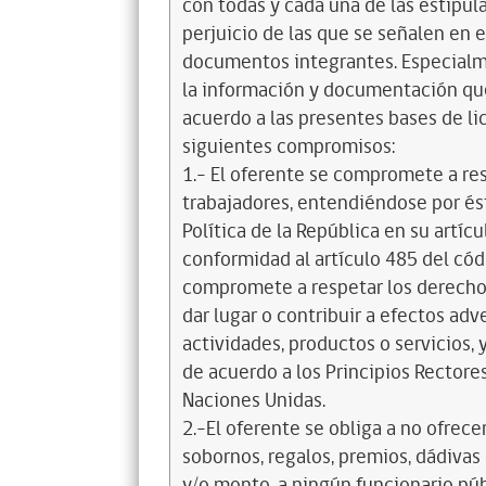
con todas y cada una de las estipul
perjuicio de las que se señalen en e
documentos integrantes. Especialme
la información y documentación que
acuerdo a las presentes bases de l
siguientes compromisos:
1.- El oferente se compromete a re
trabajadores, entendiéndose por és
Política de la República en su artícul
conformidad al artículo 485 del cód
compromete a respetar los derechos
dar lugar o contribuir a efectos a
actividades, productos o servicios,
de acuerdo a los Principios Recto
Naciones Unidas.
2.-El oferente se obliga a no ofrece
sobornos, regalos, premios, dádivas 
y/o monto, a ningún funcionario púb