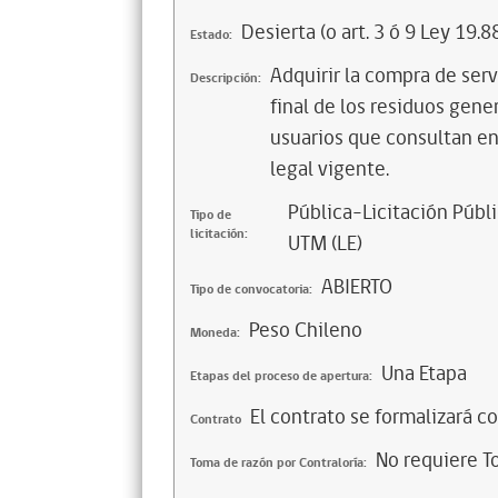
Desierta (o art. 3 ó 9 Ley 19.8
Estado:
Adquirir la compra de serv
Descripción:
final de los residuos gene
usuarios que consultan en
legal vigente.
Pública-Licitación Públi
Tipo de
licitación:
UTM (LE)
ABIERTO
Tipo de convocatoria:
Peso Chileno
Moneda:
Una Etapa
Etapas del proceso de apertura:
El contrato se formalizará c
Contrato
No requiere T
Toma de razón por Contraloría: