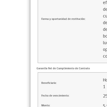
ef
de
cu
Forma y oportunidad de restitución:
de
de
bo
lu
op
co
Garantía fiel de Cumplimiento de Contrato
Ho
Beneficiario:
1
2
Fecha de vencimiento:
5
Monto: