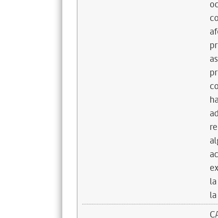
oc
co
af
pr
as
pr
co
ha
ad
re
al
ac
ex
la
la
C