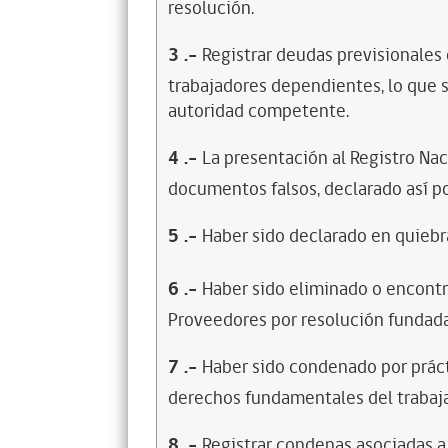
resolución.
3
.-
Registrar deudas previsionales
trabajadores dependientes, lo que s
autoridad competente.
4
.-
La presentación al Registro Na
documentos falsos, declarado así po
5
.-
Haber sido declarado en quiebra
6
.-
Haber sido eliminado o encontr
Proveedores por resolución fundada
7
.-
Haber sido condenado por prácti
derechos fundamentales del trabaja
8
.-
Registrar condenas asociadas a 