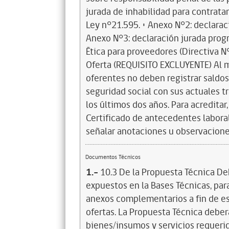
jurada de inhabilidad para contratar
Ley n°21.595. • Anexo N°2: declarac
Anexo N°3: declaración jurada prog
Ética para proveedores (Directiva N
Oferta (REQUISITO EXCLUYENTE) Al 
oferentes no deben registrar saldo
seguridad social con sus actuales t
los últimos dos años. Para acreditar
Certificado de antecedentes laboral
señalar anotaciones u observacione
Documentos Técnicos
1.-
10.3 De la Propuesta Técnica De
expuestos en la Bases Técnicas, para
anexos complementarios a fin de es
ofertas. La Propuesta Técnica deber
bienes/insumos y servicios requerido