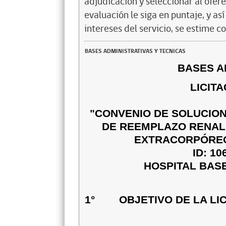
adjudicación y seleccionar al ofer
evaluación le siga en puntaje, y a
intereses del servicio, se estime c
BASES ADMINISTRATIVAS Y TECNICAS
BASES A
LICIT
"CONVENIO DE SOLUCION
DE REEMPLAZO RENAL 
EXTRACORPÓREO 
ID: 10
HOSPITAL BASE
1° OBJETIVO DE LA LIC