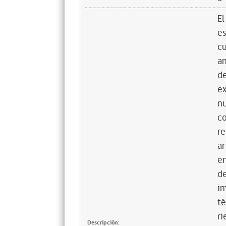
El
es
cu
an
de
ex
nu
co
re
ar
en
de
im
té
ri
Descripción: