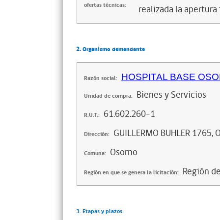
ofertas técnicas:
realizada la apertura 
2. Organismo demandante
HOSPITAL BASE OS
Razón social:
Bienes y Servicios
Unidad de compra:
61.602.260-1
R.U.T.:
GUILLERMO BUHLER 1765,
Dirección:
Osorno
Comuna:
Región de
Región en que se genera la licitación:
3. Etapas y plazos