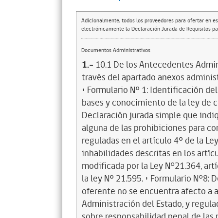
Adicionalmente, todos los proveedores para ofertar en es
electrónicamente la Declaración Jurada de Requisitos par
Documentos Administrativos
1.-
10.1 De los Antecedentes Admini
través del apartado anexos administ
• Formulario Nº 1: Identificación de
bases y conocimiento de la ley de c
Declaración jurada simple que indi
alguna de las prohibiciones para co
reguladas en el artículo 4º de la Le
inhabilidades descritas en los artíc
modificada por la Ley N°21.364, artí
la ley Nº 21.595. • Formulario N°8: 
oferente no se encuentra afecto a a
Administración del Estado, y regulad
sobre responsabilidad penal de las 