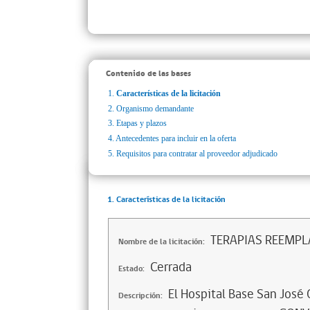
Contenido de las bases
1.
Características de la licitación
2.
Organismo demandante
3.
Etapas y plazos
4.
Antecedentes para incluir en la oferta
5.
Requisitos para contratar al proveedor adjudicado
1. Características de la licitación
TERAPIAS REEMPL
Nombre de la licitación:
Cerrada
Estado:
El Hospital Base San José 
Descripción: