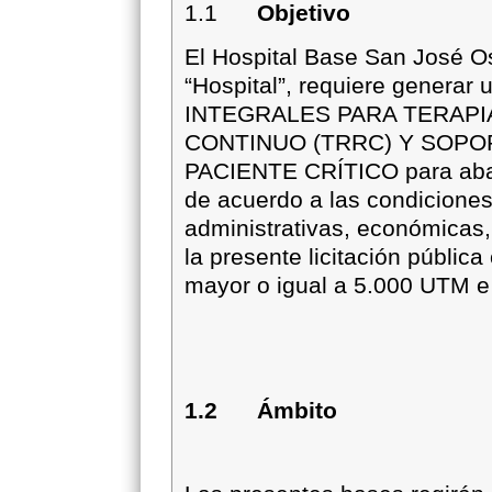
1.1
Objetivo
El Hospital Base San José O
“Hospital”, requiere gene
INTEGRALES PARA TERAP
CONTINUO (TRRC) Y SOP
PACIENTE CRÍTICO para aba
de acuerdo a las condiciones
administrativas, económicas,
la presente licitación públic
mayor o igual a 5.000 UTM e
1.2 Ámbito