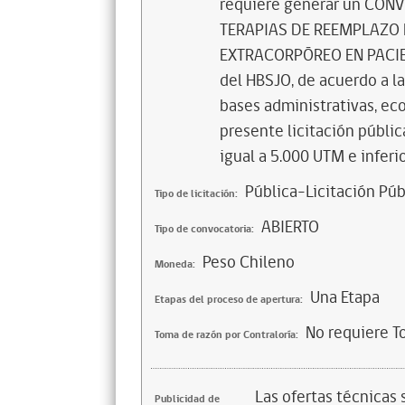
requiere generar un CON
TERAPIAS DE REEMPLAZO 
EXTRACORPÓREO EN PACIEN
del HBSJO, de acuerdo a l
bases administrativas, eco
presente licitación públi
igual a 5.000 UTM e inferi
Pública-Licitación Púb
Tipo de licitación:
ABIERTO
Tipo de convocatoria:
Peso Chileno
Moneda:
Una Etapa
Etapas del proceso de apertura:
No requiere T
Toma de razón por Contraloría:
Las ofertas técnicas
Publicidad de