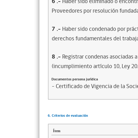
6
.-
Haber sido eliminado o encontr
Proveedores por resolución fundada
7
.-
Haber sido condenado por prácti
derechos fundamentales del trabaja
8
.-
Registrar condenas asociadas a 
(incumplimiento artículo 10, Ley 20
Documentos persona jurídica
- Certificado de Vigencia de la Soc
6. Criterios de evaluación
Ítem