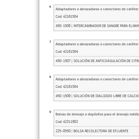
6
Adaptadores o abrazadoras o conectores de catéter d
Cod:
42161504
450-1508 | INTERCAMBIADOR DE SANGRE PARA ELIMI
7
Adaptadores o abrazadoras o conectores de catéter d
Cod:
42161504
450-1507 | SOLUCIÓN DE ANTICOAGULACIÓN DE CITR
8
Adaptadores o abrazadoras o conectores de catéter d
Cod:
42161504
450-1509 | SOLUCIÓN DE DIALIZADO LIBRE DE CALCIO
9
Bolsas de drenaje o depósitos para el drenaje médic
Cod:
42311902
225-0550 | BOLSA RECOLECTORA DE EFLUENTE