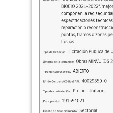
BIOBÍO 2021-2022”, mejor
componen la red secundari
especificaciones técnicas
reparación o reconstrucció
puntos, tramos o zonas pe
lluvias
Licitación Pública de 
Tipo de licitación:
Obras MINVU (DS 2
Ámbito de la licitación:
ABIERTO
Tipo de convocatoria:
40029859-0
N° de Contrato/CódigoSAFI:
Precios Unitarios
Tipo de contratación:
191591021
Presupuesto:
Sectorial
Fuente de financiamiento: