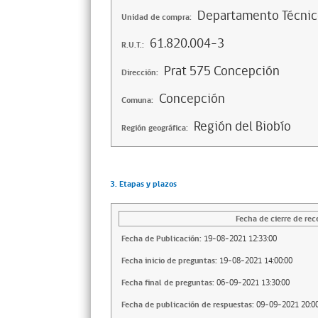
Departamento Técni
Unidad de compra:
61.820.004-3
R.U.T.:
Prat 575 Concepción
Dirección:
Concepción
Comuna:
Región del Biobío
Región geográfica:
3. Etapas y plazos
Fecha de cierre de rec
Fecha de Publicación:
19-08-2021 12:33:00
Fecha inicio de preguntas:
19-08-2021 14:00:00
Fecha final de preguntas:
06-09-2021 13:30:00
Fecha de publicación de respuestas:
09-09-2021 20:00