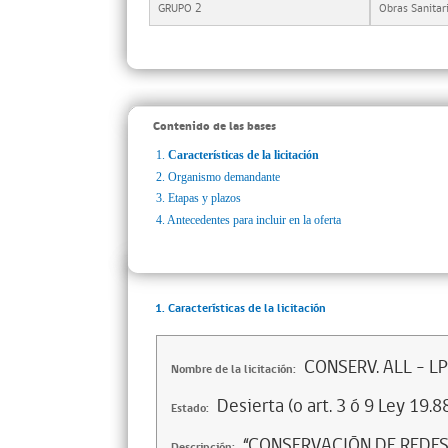
GRUPO 2
Obras Sanitar
Contenido de las bases
1.
Características de la licitación
2.
Organismo demandante
3.
Etapas y plazos
4.
Antecedentes para incluir en la oferta
1. Características de la licitación
CONSERV. ALL - L
Nombre de la licitación:
Desierta (o art. 3 ó 9 Ley 19.8
Estado:
“CONSERVACIÓN DE REDES
Descripción: