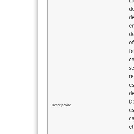
La
de
de
en
de
of
fe
ca
se
re
es
de
D
Descripción:
es
ca
el