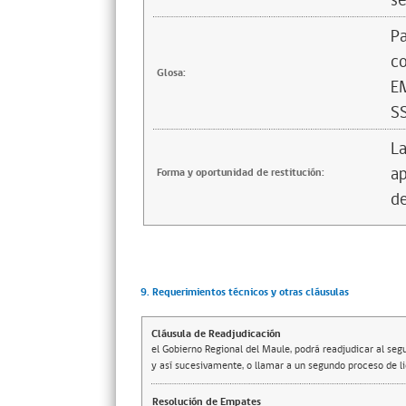
se
Pa
c
Glosa:
E
S
La
ap
Forma y oportunidad de restitución:
de
9. Requerimientos técnicos y otras cláusulas
Cláusula de Readjudicación
el Gobierno Regional del Maule, podrá readjudicar al s
y así sucesivamente, o llamar a un segundo proceso de li
Resolución de Empates