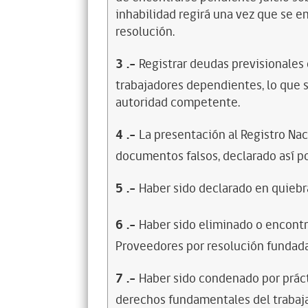
inhabilidad regirá una vez que se e
resolución.
3
.-
Registrar deudas previsionales
trabajadores dependientes, lo que s
autoridad competente.
4
.-
La presentación al Registro Na
documentos falsos, declarado así po
5
.-
Haber sido declarado en quiebra
6
.-
Haber sido eliminado o encontr
Proveedores por resolución fundada
7
.-
Haber sido condenado por prácti
derechos fundamentales del trabaja