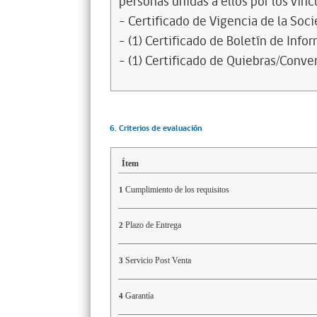
personas unidas a ellos por los vínc
- Certificado de Vigencia de la Soc
- (1) Certificado de Boletín de Inf
- (1) Certificado de Quiebras/Conven
6. Criterios de evaluación
Ítem
Cumplimiento de los requisitos
1
Plazo de Entrega
2
Servicio Post Venta
3
Garantía
4