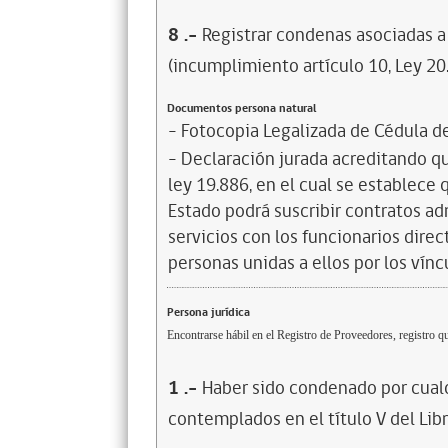
8
.-
Registrar condenas asociadas a 
(incumplimiento artículo 10, Ley 20
Documentos persona natural
- Fotocopia Legalizada de Cédula d
- Declaración jurada acreditando que
ley 19.886, en el cual se establece
Estado podrá suscribir contratos ad
servicios con los funcionarios dire
personas unidas a ellos por los vínc
Persona jurídica
Encontrarse hábil en el Registro de Proveedores, registro qu
1
.-
Haber sido condenado por cualq
contemplados en el título V del Lib