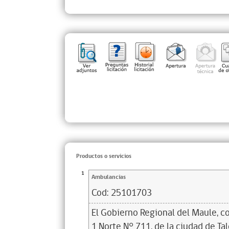
Productos o servicios
1
Ambulancias
Cod:
25101703
El Gobierno Regional del Maule, 
1 Norte N° 711, de la ciudad de Talc