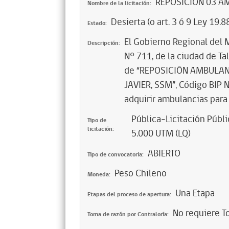
REPOSICIÓN 03 A
Nombre de la licitación:
Desierta (o art. 3 ó 9 Ley 19.8
Estado:
El Gobierno Regional del 
Descripción:
N° 711, de la ciudad de Tal
de “REPOSICIÓN AMBULAN
JAVIER, SSM”, Código BIP 
adquirir ambulancias para 
Pública-Licitación Públi
Tipo de
licitación:
5.000 UTM (LQ)
ABIERTO
Tipo de convocatoria:
Peso Chileno
Moneda:
Una Etapa
Etapas del proceso de apertura:
No requiere T
Toma de razón por Contraloría: