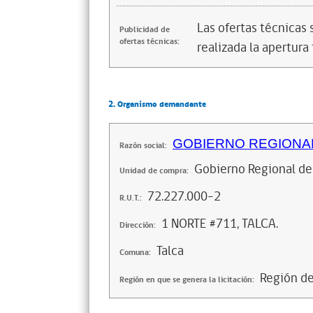
Las ofertas técnicas
Publicidad de
ofertas técnicas:
realizada la apertura 
2. Organismo demandante
GOBIERNO REGIONAL
Razón social:
Gobierno Regional de
Unidad de compra:
72.227.000-2
R.U.T.:
1 NORTE #711, TALCA.
Dirección:
Talca
Comuna:
Región d
Región en que se genera la licitación: