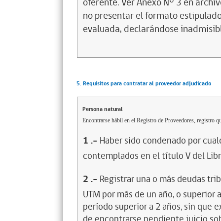
oferente. Ver Anexo N° 3 en archivo
no presentar el formato estipulado
evaluada, declarándose inadmisib
5. Requisitos para contratar al proveedor adjudicado
Persona natural
Encontrarse hábil en el Registro de Proveedores, registro qu
1
.-
Haber sido condenado por cualq
contemplados en el título V del Lib
2
.-
Registrar una o más deudas trib
UTM por más de un año, o superior 
período superior a 2 años, sin que 
de encontrarse pendiente juicio sob