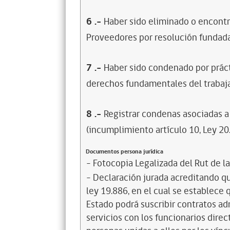
6
.-
Haber sido eliminado o encontr
Proveedores por resolución fundada
7
.-
Haber sido condenado por prácti
derechos fundamentales del trabaja
8
.-
Registrar condenas asociadas a 
(incumplimiento artículo 10, Ley 20
Documentos persona jurídica
- Fotocopia Legalizada del Rut de l
- Declaración jurada acreditando que
ley 19.886, en el cual se establece
Estado podrá suscribir contratos ad
servicios con los funcionarios dire