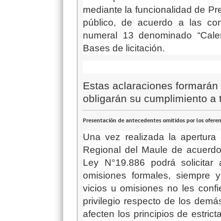
mediante la funcionalidad de Pr
público, de acuerdo a las con
numeral 13 denominado “Calend
Bases de licitación.
Estas aclaraciones formarán 
obligarán su cumplimiento a 
Presentación de antecedentes omitidos por los ofere
Una vez realizada la apertura 
Regional del Maule d
e acuerdo
Ley N°19.886
podrá
solicita
omisiones formales, siempre
vicios u omisiones no les conf
privilegio respecto de los demá
afecten los principios de estric