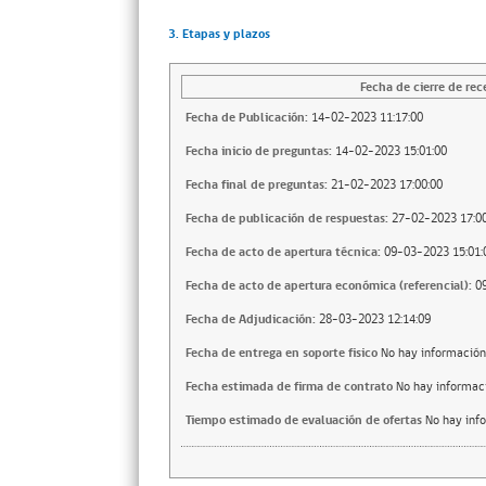
3. Etapas y plazos
Fecha de cierre de rec
Fecha de Publicación:
14-02-2023 11:17:00
Fecha inicio de preguntas:
14-02-2023 15:01:00
Fecha final de preguntas:
21-02-2023 17:00:00
Fecha de publicación de respuestas:
27-02-2023 17:00
Fecha de acto de apertura técnica:
09-03-2023 15:01:
Fecha de acto de apertura económica (referencial):
0
Fecha de Adjudicación:
28-03-2023 12:14:09
Fecha de entrega en soporte fisico
No hay información
Fecha estimada de firma de contrato
No hay informac
Tiempo estimado de evaluación de ofertas
No hay inf