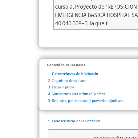
curso al Proyecto de “REPOSICI
EMERGENCIA BASICA HOSPITAL SAN 
40.040.009-0, la que t
Contenido de las bases
1.
Características de la licitación
2.
Organismo demandante
3.
Etapas y plazos
4.
Antecedentes para incluir en la oferta
5.
Requisitos para contratar al proveedor adjudicado
1. Características de la licitación