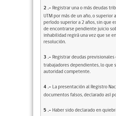
2
.-
Registrar una o más deudas trib
UTM por más de un año, o superior 
período superior a 2 años, sin que 
de encontrarse pendiente juicio sob
inhabilidad regirá una vez que se e
resolución.
3
.-
Registrar deudas previsionales
trabajadores dependientes, lo que s
autoridad competente.
4
.-
La presentación al Registro Na
documentos falsos, declarado así po
5
.-
Haber sido declarado en quiebra