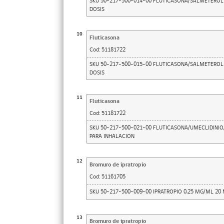
SKU 50-217-500-014-00 FLUTICASONA/SALMETEROL
DOSIS
10
Fluticasona
Cod:
51181722
SKU 50-217-500-015-00 FLUTICASONA/SALMETEROL
DOSIS
11
Fluticasona
Cod:
51181722
SKU 50-217-500-021-00 FLUTICASONA/UMECLIDINIO
PARA INHALACION
12
Bromuro de ipratropio
Cod:
51161705
SKU 50-217-500-009-00 IPRATROPIO 0,25 MG/ML 20
13
Bromuro de ipratropio