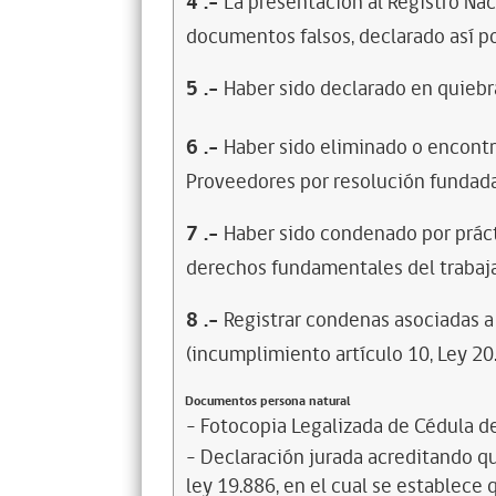
4
.-
La presentación al Registro Na
documentos falsos, declarado así po
5
.-
Haber sido declarado en quiebra
6
.-
Haber sido eliminado o encontr
Proveedores por resolución fundada
7
.-
Haber sido condenado por prácti
derechos fundamentales del trabaja
8
.-
Registrar condenas asociadas a 
(incumplimiento artículo 10, Ley 20
Documentos persona natural
- Fotocopia Legalizada de Cédula d
- Declaración jurada acreditando que
ley 19.886, en el cual se establece