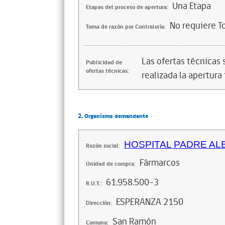
Una Etapa
Etapas del proceso de apertura:
No requiere T
Toma de razón por Contraloría:
Las ofertas técnicas
Publicidad de
ofertas técnicas:
realizada la apertura 
2. Organismo demandante
HOSPITAL PADRE A
Razón social:
Fármarcos
Unidad de compra:
61.958.500-3
R.U.T.:
ESPERANZA 2150
Dirección:
San Ramón
Comuna: