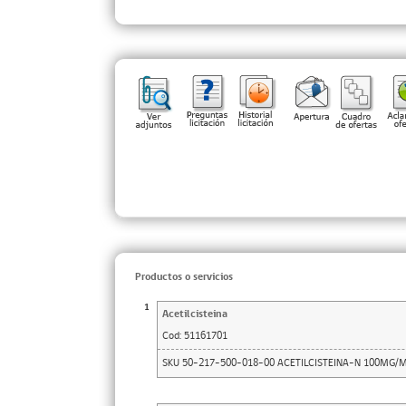
Productos o servicios
1
Acetilcisteina
Cod:
51161701
SKU 50-217-500-018-00 ACETILCISTEINA-N 100MG/