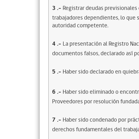
3
.-
Registrar deudas previsionales
trabajadores dependientes, lo que s
autoridad competente.
4
.-
La presentación al Registro Na
documentos falsos, declarado así po
5
.-
Haber sido declarado en quiebra
6
.-
Haber sido eliminado o encontr
Proveedores por resolución fundada
7
.-
Haber sido condenado por prácti
derechos fundamentales del trabaja