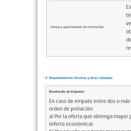
Es
té
ve
Forma y oportunidad de restitución:
ob
de
re
9. Requerimientos técnicos y otras cláusulas
Resolución de Empates
En caso de empate entre dos o más o
orden de prelación:
a) Por la oferta que obtenga mayor p
(oferta económica).