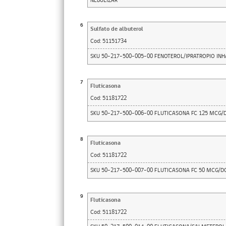
NEBULIZAR
6
Sulfato de albuterol
Cod:
51151734
SKU 50-217-500-005-00 FENOTEROL/IPRATROPIO INHA
7
Fluticasona
Cod:
51181722
SKU 50-217-500-006-00 FLUTICASONA FC 125 MCG/
8
Fluticasona
Cod:
51181722
SKU 50-217-500-007-00 FLUTICASONA FC 50 MCG/D
9
Fluticasona
Cod:
51181722