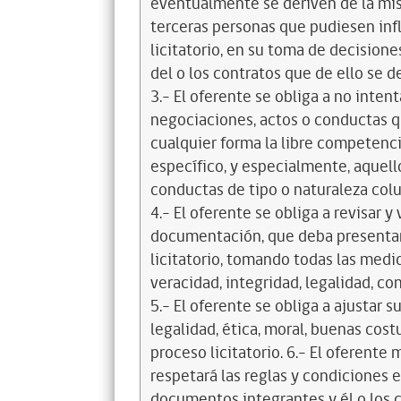
eventualmente se deriven de la mis
terceras personas que pudiesen infl
licitatorio, en su toma de decisione
del o los contratos que de ello se d
3.- El oferente se obliga a no intent
negociaciones, actos o conductas qu
cualquier forma la libre competenci
específico, y especialmente, aquell
conductas de tipo o naturaleza colus
4.- El oferente se obliga a revisar y
documentación, que deba presentar
licitatorio, tomando todas las medi
veracidad, integridad, legalidad, co
5.- El oferente se obliga a ajustar s
legalidad, ética, moral, buenas cos
proceso licitatorio. 6.- El oferente
respetará las reglas y condiciones e
documentos integrantes y él o los c