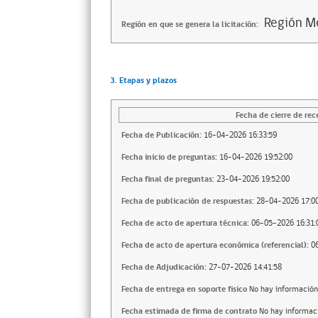
Región Me
Región en que se genera la licitación:
3. Etapas y plazos
Fecha de cierre de rec
Fecha de Publicación:
16-04-2026 16:33:59
Fecha inicio de preguntas:
16-04-2026 19:52:00
Fecha final de preguntas:
23-04-2026 19:52:00
Fecha de publicación de respuestas:
28-04-2026 17:00
Fecha de acto de apertura técnica:
06-05-2026 16:31:
Fecha de acto de apertura económica (referencial):
0
Fecha de Adjudicación:
27-07-2026 14:41:58
Fecha de entrega en soporte fisico
No hay información
Fecha estimada de firma de contrato
No hay informac