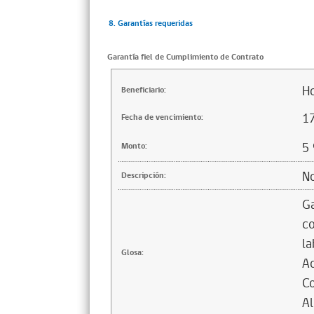
8. Garantías requeridas
Garantía fiel de Cumplimiento de Contrato
Ho
Beneficiario:
1
Fecha de vencimiento:
5
Monto:
No
Descripción:
Ga
co
la
Glosa:
Ad
Co
Al