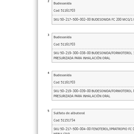
2
Budesonida
Cod:
51161703
SKU 50-217-500-002-00 BUDESONIDA FC 200 MCG/1
3
Budesonida
Cod:
51161703
SKU 50-219-300-038-00 BUDESONIDA/FORMOTEROL 
PRESURIZADA PARA INHALACIÓN ORAL
4
Budesonida
Cod:
51161703
SKU 50-219-300-039-00 BUDESONIDA/FORMOTEROL 
PRESURIZADA PARA INHALACIÓN ORAL
5
Sulfato de albuterol
Cod:
51151734
SKU 50-217-500-004-00 FENOTEROL/IPRATROPIO FC 