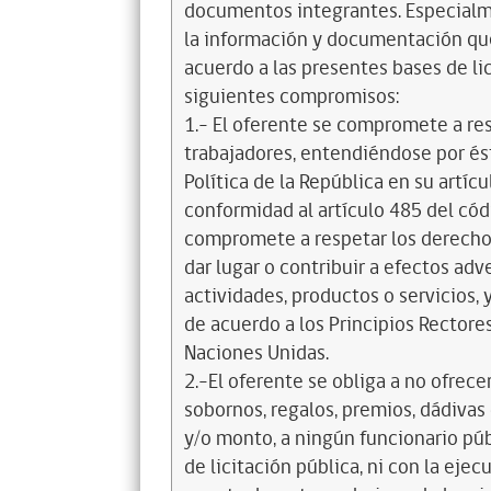
documentos integrantes. Especialme
la información y documentación que
acuerdo a las presentes bases de l
siguientes compromisos:
1.- El oferente se compromete a re
trabajadores, entendiéndose por és
Política de la República en su artícul
conformidad al artículo 485 del cód
compromete a respetar los derechos
dar lugar o contribuir a efectos a
actividades, productos o servicios,
de acuerdo a los Principios Recto
Naciones Unidas.
2.-El oferente se obliga a no ofrece
sobornos, regalos, premios, dádivas 
y/o monto, a ningún funcionario púb
de licitación pública, ni con la ejec