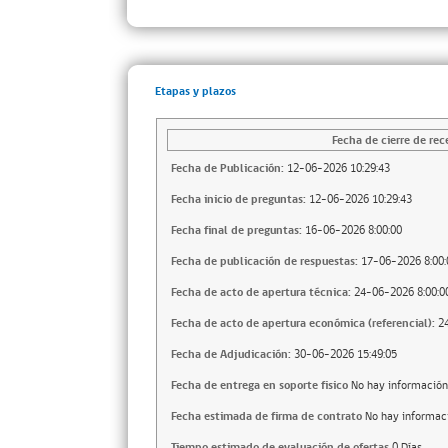
Etapas y plazos
Fecha de cierre de rec
Fecha de Publicación:
12-06-2026 10:29:43
Fecha inicio de preguntas:
12-06-2026 10:29:43
Fecha final de preguntas:
16-06-2026 8:00:00
Fecha de publicación de respuestas:
17-06-2026 8:00:
Fecha de acto de apertura técnica:
24-06-2026 8:00:0
Fecha de acto de apertura económica (referencial):
2
Fecha de Adjudicación:
30-06-2026 15:49:05
Fecha de entrega en soporte fisico
No hay información
Fecha estimada de firma de contrato
No hay informac
Tiempo estimado de evaluación de ofertas
0 Días