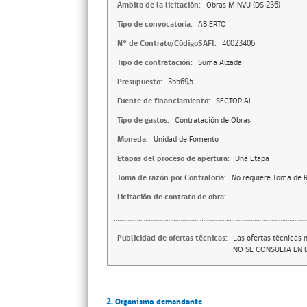
Ámbito de la licitación:
Obras MINVU (DS 236)
Tipo de convocatoria:
ABIERTO
N° de Contrato/CódigoSAFI:
40023406
Tipo de contratación:
Suma Alzada
Presupuesto:
35569,5
Fuente de financiamiento:
SECTORIAl
Tipo de gastos:
Contratación de Obras
Moneda:
Unidad de Fomento
Etapas del proceso de apertura:
Una Etapa
Toma de razón por Contraloría:
No requiere Toma de R
Licitación de contrato de obra:
Publicidad de ofertas técnicas:
Las ofertas técnicas 
NO SE CONSULTA EN B
2. Organismo demandante