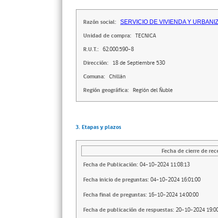
Razón social:
SERVICIO DE VIVIENDA Y URBAN
Unidad de compra:
TECNICA
R.U.T.:
62.000.590-8
Dirección:
18 de Septiembre 530
Comuna:
Chillán
Región geográfica:
Región del Ñuble
3. Etapas y plazos
Fecha de cierre de rec
Fecha de Publicación:
04-10-2024 11:08:13
Fecha inicio de preguntas:
04-10-2024 16:01:00
Fecha final de preguntas:
16-10-2024 14:00:00
Fecha de publicación de respuestas:
20-10-2024 19:00