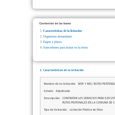
Contenido de las bases
1.
Características de la licitación
2.
Organismo demandante
3.
Etapas y plazos
4.
Antecedentes para incluir en la oferta
1. Características de la licitación
Nombre de la licitación:
NOR. Y MEJ. RUTAS PEATON
Estado:
Adjudicada
Descripción:
CONTRATAR LOS SERVICIOS PARA EJECUT
RUTAS PEATONALES EN LA COMUNA DE C
Tipo de licitación:
Licitación Pública de Obra