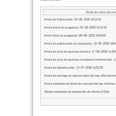
Fecha de cierre de rec
Fecha de Publicación:
02-06-2026 16:15:16
Fecha inicio de preguntas:
02-06-2026 16:15:16
Fecha final de preguntas:
08-06-2026 18:04:00
Fecha de publicación de respuestas:
10-06-2026 18:04
Fecha de acto de apertura técnica:
17-06-2026 14:30:
Fecha de acto de apertura económica (referencial):
1
Fecha de Adjudicación:
23-07-2026 14:02:30
Fecha de entrega en soporte fisico
No hay información
Fecha estimada de firma de contrato
No hay informac
Tiempo estimado de evaluación de ofertas
0 Días