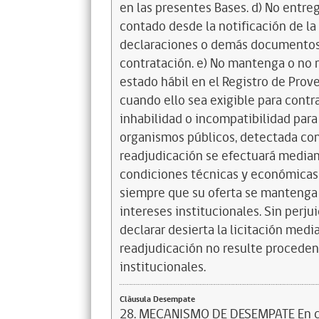
en las presentes Bases. d) No entreg
contado desde la notificación de la 
declaraciones o demás documentos r
contratación. e) No mantenga o no 
estado hábil en el Registro de Prov
cuando ello sea exigible para contra
inhabilidad o incompatibilidad para
organismos públicos, detectada con 
readjudicación se efectuará median
condiciones técnicas y económicas 
siempre que su oferta se mantenga 
intereses institucionales. Sin perjui
declarar desierta la licitación med
readjudicación no resulte proceden
institucionales.
Clàusula Desempate
28. MECANISMO DE DESEMPATE En ca