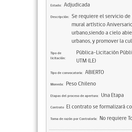
Adjudicada
Estado:
Se requiere el servicio d
Descripción:
mural artístico Aniversari
urbano,siendo a cielo abi
urbanos, y promover la cul
Pública-Licitación Públi
Tipo de
licitación:
UTM (LE)
ABIERTO
Tipo de convocatoria:
Peso Chileno
Moneda:
Una Etapa
Etapas del proceso de apertura:
El contrato se formalizará c
Contrato
No requiere T
Toma de razón por Contraloría: