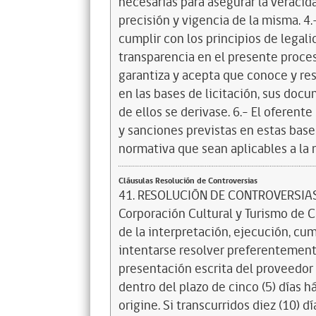
necesarias para asegurar la veracida
precisión y vigencia de la misma. 4.-
cumplir con los principios de legal
transparencia en el presente proceso
garantiza y acepta que conoce y res
en las bases de licitación, sus doc
de ellos se derivase. 6.- El oferent
y sanciones previstas en estas bases
normativa que sean aplicables a la
Cláusulas Resolución de Controversias
41. RESOLUCIÓN DE CONTROVERSIAS T
Corporación Cultural y Turismo de 
de la interpretación, ejecución, cu
intentarse resolver preferentemente
presentación escrita del proveedor
dentro del plazo de cinco (5) días h
origine. Si transcurridos diez (10) 