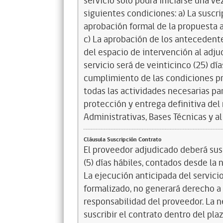
servicio sólo podrá iniciarse una v
siguientes condiciones: a) La suscri
aprobación formal de la propuesta ar
c) La aprobación de los antecedente
del espacio de intervención al adju
servicio será de veinticinco (25) dí
cumplimiento de las condiciones 
todas las actividades necesarias par
protección y entrega definitiva del 
Administrativas, Bases Técnicas y al
Cláusula Suscripción Contrato
El proveedor adjudicado deberá susc
(5) días hábiles, contados desde la 
La ejecución anticipada del servici
formalizado, no generará derecho a 
responsabilidad del proveedor. La ne
suscribir el contrato dentro del pla