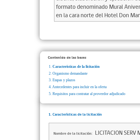
formato denominado Mural Anivers
en la cara norte del Hotel Don Ma
Contenido de las bases
1.
Características de la licitación
2.
Organismo demandante
3.
Etapas y plazos
4.
Antecedentes para incluir en la oferta
5.
Requisitos para contratar al proveedor adjudicado
1. Características de la licitación
LICITACION SERV
Nombre de la licitación: