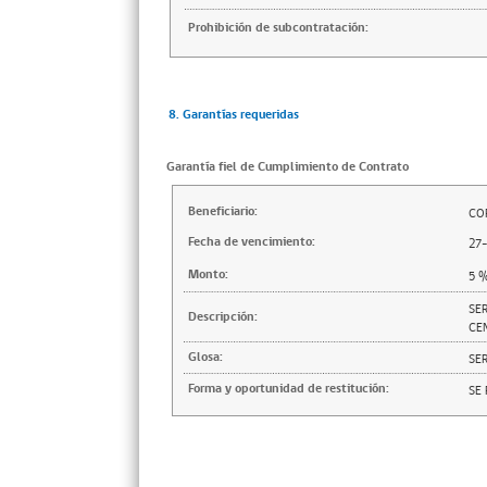
Prohibición de subcontratación:
8. Garantías requeridas
Garantía fiel de Cumplimiento de Contrato
Beneficiario:
CO
Fecha de vencimiento:
27
Monto:
5
SE
Descripción:
CE
Glosa:
SER
Forma y oportunidad de restitución:
SE