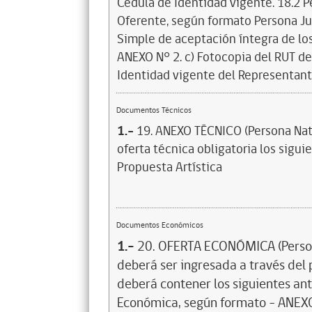
Cédula de Identidad vigente. 18.2 Pe
Oferente, según formato Persona Jur
Simple de aceptación íntegra de los
ANEXO N° 2. c) Fotocopia del RUT de
Identidad vigente del Representant
Documentos Técnicos
1.-
19. ANEXO TÉCNICO (Persona Natu
oferta técnica obligatoria los sigu
Propuesta Artística
Documentos Económicos
1.-
20. OFERTA ECONÓMICA (Persona
deberá ser ingresada a través del
deberá contener los siguientes ant
Económica, según formato – ANEXO 