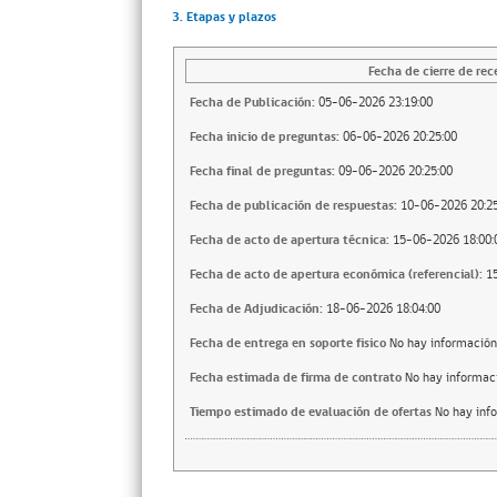
3. Etapas y plazos
Fecha de cierre de rec
Fecha de Publicación:
05-06-2026 23:19:00
Fecha inicio de preguntas:
06-06-2026 20:25:00
Fecha final de preguntas:
09-06-2026 20:25:00
Fecha de publicación de respuestas:
10-06-2026 20:25
Fecha de acto de apertura técnica:
15-06-2026 18:00:
Fecha de acto de apertura económica (referencial):
1
Fecha de Adjudicación:
18-06-2026 18:04:00
Fecha de entrega en soporte fisico
No hay información
Fecha estimada de firma de contrato
No hay informac
Tiempo estimado de evaluación de ofertas
No hay inf