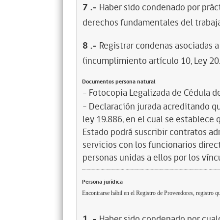
7
.-
Haber sido condenado por prácti
derechos fundamentales del trabaja
8
.-
Registrar condenas asociadas a 
(incumplimiento artículo 10, Ley 20
Documentos persona natural
- Fotocopia Legalizada de Cédula d
- Declaración jurada acreditando que
ley 19.886, en el cual se establece
Estado podrá suscribir contratos ad
servicios con los funcionarios dire
personas unidas a ellos por los vínc
Persona jurídica
Encontrarse hábil en el Registro de Proveedores, registro qu
1
.-
Haber sido condenado por cualq