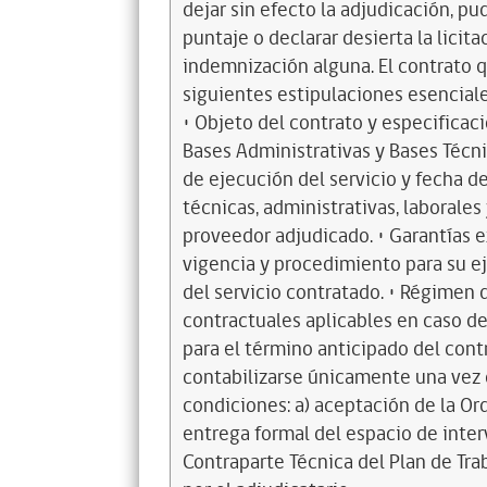
dejar sin efecto la adjudicación, pu
puntaje o declarar desierta la licit
indemnización alguna. El contrato q
siguientes estipulaciones esenciales
• Objeto del contrato y especificac
Bases Administrativas y Bases Técnic
de ejecución del servicio y fecha d
técnicas, administrativas, laborales
proveedor adjudicado. • Garantías e
vigencia y procedimiento para su e
del servicio contratado. • Régimen
contractuales aplicables en caso d
para el término anticipado del cont
contabilizarse únicamente una vez
condiciones: a) aceptación de la Ord
entrega formal del espacio de inter
Contraparte Técnica del Plan de Tr