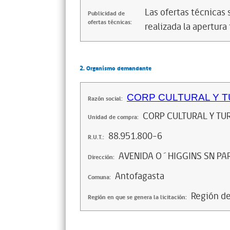
Las ofertas técnicas
Publicidad de
ofertas técnicas:
realizada la apertura 
2. Organismo demandante
CORP CULTURAL Y 
Razón social:
CORP CULTURAL Y T
Unidad de compra:
88.951.800-6
R.U.T.:
AVENIDA O´HIGGINS SN PA
Dirección:
Antofagasta
Comuna:
Región d
Región en que se genera la licitación: