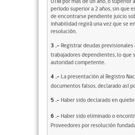
UTM por más de un año, o superior 
período superior a 2 años, sin que 
de encontrarse pendiente juicio sob
inhabilidad regirá una vez que se e
resolución.
3
.-
Registrar deudas previsionales
trabajadores dependientes, lo que s
autoridad competente.
4
.-
La presentación al Registro Na
documentos falsos, declarado así po
5
.-
Haber sido declarado en quiebra
6
.-
Haber sido eliminado o encontr
Proveedores por resolución fundada