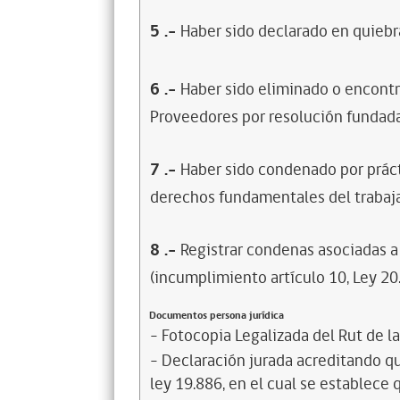
5
.-
Haber sido declarado en quiebra
6
.-
Haber sido eliminado o encontr
Proveedores por resolución fundada
7
.-
Haber sido condenado por prácti
derechos fundamentales del trabaja
8
.-
Registrar condenas asociadas a 
(incumplimiento artículo 10, Ley 20
Documentos persona jurídica
- Fotocopia Legalizada del Rut de l
- Declaración jurada acreditando que
ley 19.886, en el cual se establece