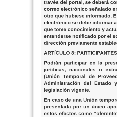
través del portal, se deberá c
correo electrónico señalado en
otro que hubiese informado. 
electrónico se debe informar a
que tome conocimiento y actua
entenderse notificado por el so
dirección previamente estable
ARTÍCULO
8:
PARTICIPANTE
Podrán participar en la pre
jurídicas, nacionales o ext
(Unión Temporal de Proveed
Administración del Estado 
legislación vigente.
En caso de una Unión temporal
presentada por un único apo
estos efectos como “oferente”