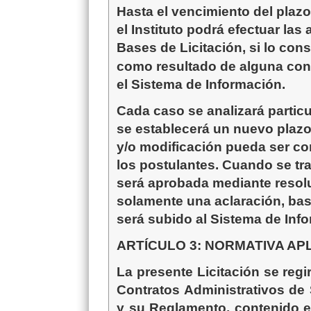
Hasta el vencimiento del plazo 
el Instituto podrá efectuar las
Bases
de Licitación, si lo con
como resultado de alguna cons
el Sistema de Información.
Cada caso se analizará partic
se establecerá un nuevo plaz
y/o modificación pueda ser
co
los postulantes
. Cuando se tr
será
aprobada mediante resolu
solamente una aclaración, ba
será subido al Sistema de Info
ARTÍCULO 3: NORMATIVA AP
La presente Licitación se reg
Contratos Administrativos de 
y su Reglamento, contenido e