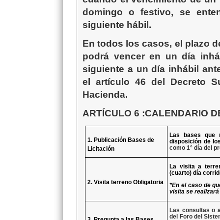
domingo o festivo, se ente
siguiente hábil.
En todos los casos, el plazo d
podrá vencer en un día inhá
siguiente a un día inhábil an
el artículo 46 del Decreto 
Hacienda.
ARTÍCULO
6
:CALENDARIO DE
Las bases que r
1. Publicación Bases de
disposición de lo
como
1° día
del pr
Licitación
La visita a terr
(cuarto) día corri
2. Visita terreno Obligatoria
*En el caso de qu
visita se realizará
Las consultas o a
del Foro del Sist
3. Pregunta a las Bases