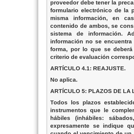
proveedor debe tener la preca
formulario electrónico de la
misma información, en cas
contenido de ambos,
se consi
sistema de información
. Ad
información no se encuentra
forma,
por lo que se deberá
criterio de evaluación corresp
ARTÍCULO 4.1: REAJUSTE.
No aplica.
ARTÍCULO
5:
PLAZOS DE LA 
Todos los plazos estableci
instrumentos que le comple
hábiles
(inhábiles: sábados
expresamente se indique 
cuando el vencimiento de un 