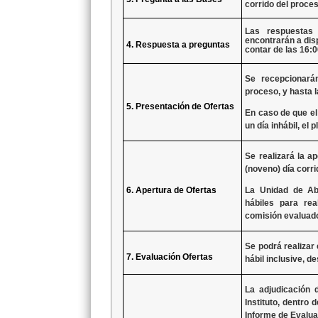
corrido
del proceso
Las respuestas
encontrarán a dis
4. Respuesta a preguntas
contar de las
16:0
Se recepcionará
proceso, y hasta 
5. Presentación de Ofertas
En caso de que el 
un día inhábil, el
Se realizará la a
(noveno) día corri
6. Apertura de Ofertas
La Unidad de Ab
hábiles para rea
comisión evaluad
Se podrá realizar
7. Evaluación Ofertas
hábil inclusive, d
La adjudicación 
Instituto, dentro 
Informe de Evalua