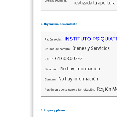
ofertas técnicas:
realizada la apertura 
2. Organismo demandante
INSTITUTO PSIQUIA
Razón social:
Bienes y Servicios
Unidad de compra:
61.608.003-2
R.U.T.:
No hay información
Dirección:
No hay información
Comuna:
Región Me
Región en que se genera la licitación:
3. Etapas y plazos