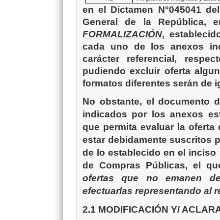
en el Dictamen N°045041 del 
General de la República, 
FORMALIZACIÓN
, establecid
cada uno de los anexos ind
carácter referencial
, respec
pudiendo excluir oferta algu
formatos diferentes serán de 
No obstante, el documento d
indicados por los anexos es
que permita evaluar la oferta
estar debidamente suscritos 
de lo establecido en el inciso
de Compras Públicas, el q
ofertas que no emanen de 
efectuarlas representando al r
2.1 MODIFICACIÓN Y/ ACLAR