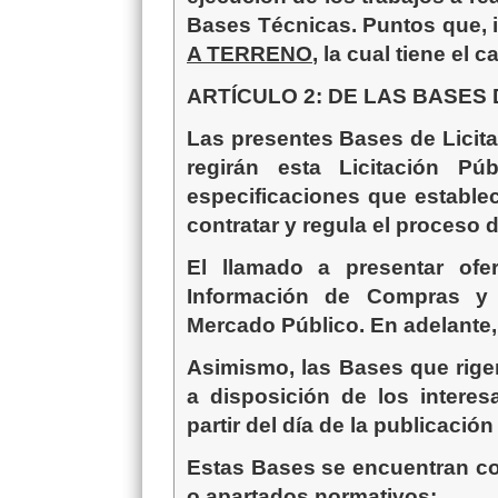
Bases Técnicas. Puntos que,
A TERRENO
, la cual tiene el 
ARTÍCULO 2: DE LAS BASES 
Las presentes Bases de Licita
regirán esta Licitación Púb
especificaciones que establece
contratar y regula el proceso de
El llamado a presentar ofe
Información de Compras y C
Mercado Público. En adelante,
Asimismo, las Bases que rigen
a disposición de los intere
partir del día de la publicación
Estas Bases se encuentran co
o apartados normativos: