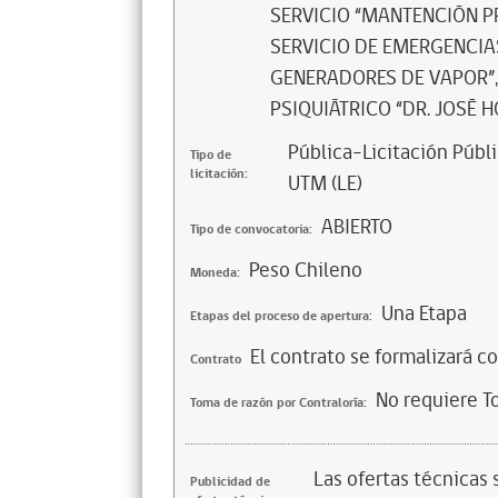
SERVICIO “MANTENCIÓN PR
SERVICIO DE EMERGENCIAS
GENERADORES DE VAPOR”,
PSIQUIÁTRICO “DR. JOSÉ 
Pública-Licitación Públi
Tipo de
licitación:
UTM (LE)
ABIERTO
Tipo de convocatoria:
Peso Chileno
Moneda:
Una Etapa
Etapas del proceso de apertura:
El contrato se formalizará c
Contrato
No requiere T
Toma de razón por Contraloría:
Las ofertas técnicas
Publicidad de