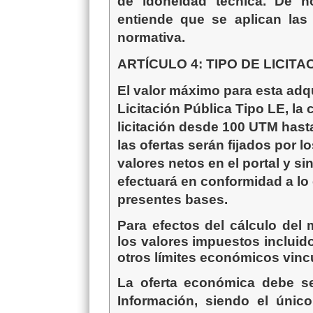
de idoneidad técnica. De n
entiende que se aplican las 
normativa.
ARTÍCULO
4: TIPO DE LICI
El valor máximo para esta adq
Licitación Pública
Tipo LE
, la
licitación desde
100 UTM hasta
las ofertas serán fijados por 
valores netos en el portal y si
efectuará en conformidad a lo
presentes bases.
Para efectos del cálculo del
los valores impuestos incluido
otros límites económicos vinc
La oferta económica debe se
Información, siendo el únic