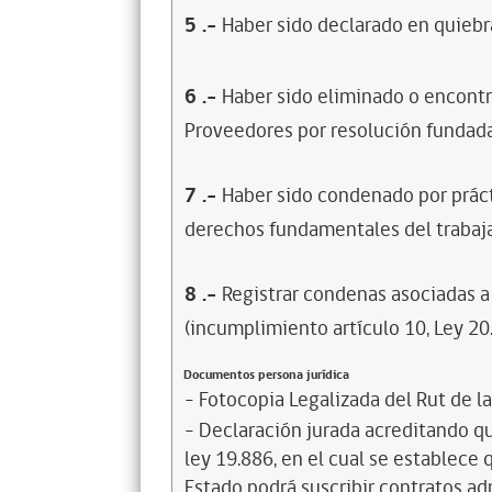
5
.-
Haber sido declarado en quiebra
6
.-
Haber sido eliminado o encontr
Proveedores por resolución fundada
7
.-
Haber sido condenado por prácti
derechos fundamentales del trabaja
8
.-
Registrar condenas asociadas a 
(incumplimiento artículo 10, Ley 20
Documentos persona jurídica
- Fotocopia Legalizada del Rut de l
- Declaración jurada acreditando que
ley 19.886, en el cual se establece
Estado podrá suscribir contratos ad