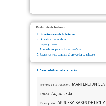
Contenido de las bases
1.
Características de la licitación
2.
Organismo demandante
3.
Etapas y plazos
4.
Antecedentes para incluir en la oferta
5.
Requisitos para contratar al proveedor adjudicado
1. Características de la licitación
MANTENCIÓN GEN
Nombre de la licitación:
Adjudicada
Estado:
APRUEBA BASES DE LICIT
Descripción: