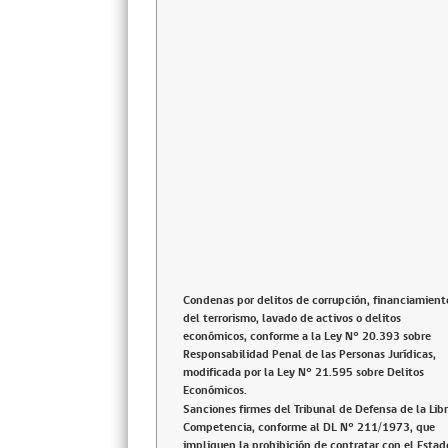
Condenas por delitos de corrupción, financiamient
del terrorismo, lavado de activos o delitos
económicos, conforme a la Ley N° 20.393 sobre
Responsabilidad Penal de las Personas Jurídicas,
modificada por la Ley N° 21.595 sobre Delitos
Económicos.
Sanciones firmes del Tribunal de Defensa de la Lib
Competencia, conforme al DL N° 211/1973, que
impliquen la prohibición de contratar con el Estad