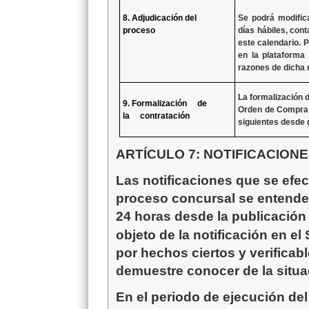
8. Adjudicación del
Se podrá modifica
proceso
días hábiles, con
este calendario.
P
en la plataforma
razones de dicha 
La formalización d
9. Formalización de
Orden de Compra p
la contratación
siguientes desde
ARTÍCULO
7:
NOTIFICACION
Las notificaciones que
se efe
proceso concursal se entend
24 horas desde
la publicación
objeto de la notificación en e
por hechos ciertos y verificab
demuestre conocer de la situac
En el periodo de ejecución del