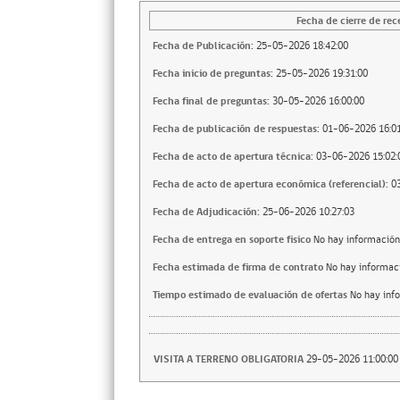
Fecha de cierre de rec
Fecha de Publicación:
25-05-2026 18:42:00
Fecha inicio de preguntas:
25-05-2026 19:31:00
Fecha final de preguntas:
30-05-2026 16:00:00
Fecha de publicación de respuestas:
01-06-2026 16:01
Fecha de acto de apertura técnica:
03-06-2026 15:02:
Fecha de acto de apertura económica (referencial):
0
Fecha de Adjudicación:
25-06-2026 10:27:03
Fecha de entrega en soporte fisico
No hay información
Fecha estimada de firma de contrato
No hay informac
Tiempo estimado de evaluación de ofertas
No hay inf
VISITA A TERRENO OBLIGATORIA
29-05-2026 11:00:00