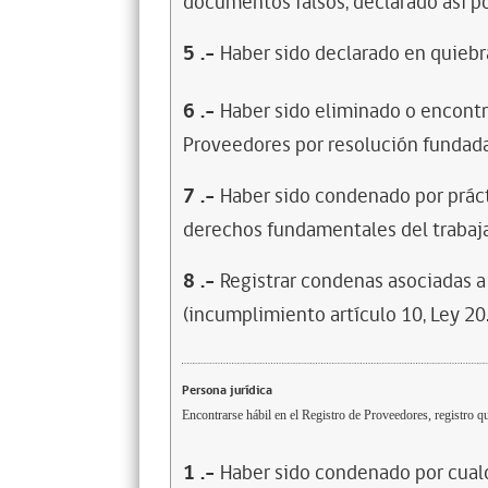
documentos falsos, declarado así po
5
.-
Haber sido declarado en quiebra
6
.-
Haber sido eliminado o encontr
Proveedores por resolución fundada
7
.-
Haber sido condenado por prácti
derechos fundamentales del trabaja
8
.-
Registrar condenas asociadas a 
(incumplimiento artículo 10, Ley 20
Persona jurídica
Encontrarse hábil en el Registro de Proveedores, registro qu
1
.-
Haber sido condenado por cualq