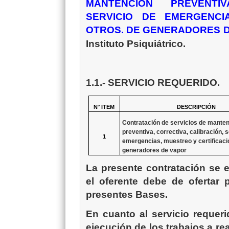
MANTENCIÓN PREVENTIV
SERVICIO DE EMERGENCIA
OTROS. DE GENERADORES 
Instituto Psiquiátrico.
1.1.- SERVICIO REQUERIDO.
N° ITEM
DESCRIPCIÓN
C
ontratación de
servicios de mante
preventiva, correctiva, calibración, 
1
emergencias, muestreo y certificació
generadores de vapor
La presente contratación se
el oferente debe de ofertar
presentes Bases.
En cuanto al servicio requerid
ejecución de los trabajos a re