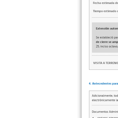
Fecha estimada de
Tiempo estimado d
Extensión autom
Se estableció par
de cierre se am
25, inciso octavo
VISITA A TERRENO 
4. Antecedentes para 
Adicionalmente, tod
electrónicamente la
Documentos Adminis