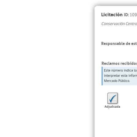
Licitación
ID:
109
Conservación Centro 
Responsable de est
Reclamos recibidos
Este número indica lo
interpretar esta info
Mercado Público.