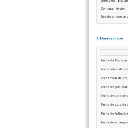
Dirección:
Ejércit
Comuna:
Aysén
Región en que se g
3. Etapas y plazos
Fecha de Publicac
Fecha inicio de pr
Fecha final de pre
Fecha de publicac
Fecha de acto de 
Fecha de acto de 
Fecha de Adjudica
Fecha de entrega e