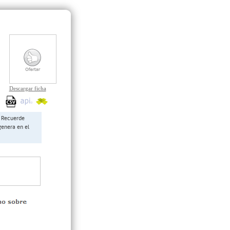
Descargar ficha
Recuerde
genera en el