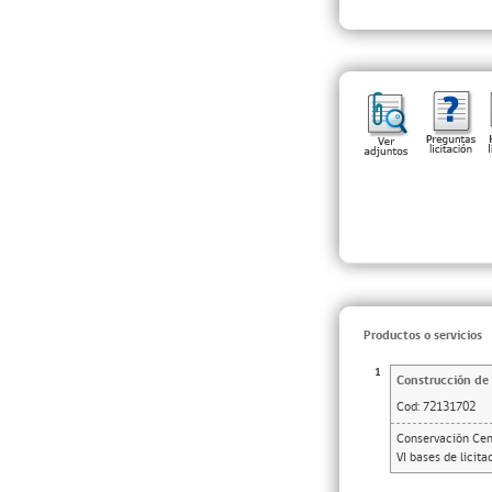
Productos o servicios
1
Construcción de 
Cod:
72131702
Conservación Cent
VI bases de licit