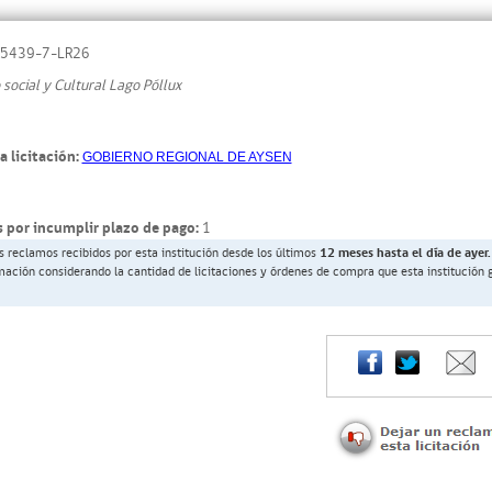
5439-7-LR26
social y Cultural Lago Póllux
a licitación:
GOBIERNO REGIONAL DE AYSEN
 por incumplir plazo de pago:
1
s reclamos recibidos por esta institución desde los últimos
12 meses hasta el día de ayer.
rmación considerando la cantidad de licitaciones y órdenes de compra que esta institución 