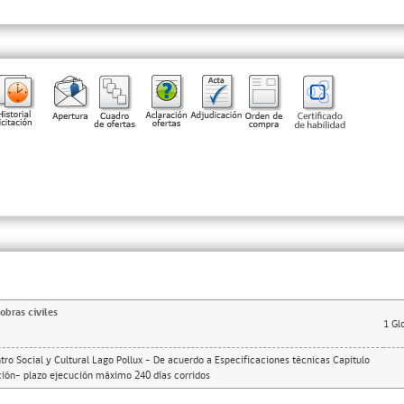
obras civiles
1
Gl
ro Social y Cultural Lago Pollux - De acuerdo a Especificaciones técnicas Capitulo
ación- plazo ejecución máximo 240 días corridos