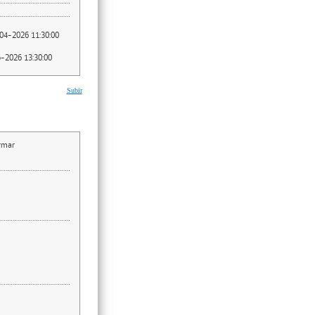
04-2026 11:30:00
-2026 13:30:00
Subir
irmar