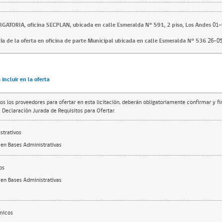
LIGATORIA, oficina SECPLAN, ubicada en calle Esmeralda N° 591, 2 piso, Los Andes
01-
ía de la oferta en oficina de parte Municipal ubicada en calle Esmeralda N° 536
26-05
incluir en la oferta
os los proveedores para ofertar en esta licitación, deberán obligatoriamente confirmar y f
 Declaración Jurada de Requisitos para Ofertar.
trativos
 en Bases Administrativas
os
 en Bases Administrativas
micos