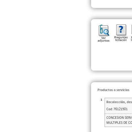
Productos o servicios
1
Recolección, des
Cod:
76121501
CONCESION SERV
MULTIPLES DE CO