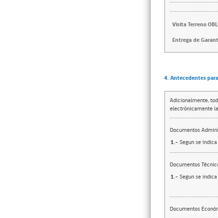
Visita Terreno OB
Entrega de Garant
4. Antecedentes para 
Adicionalmente, tod
electrónicamente la
Documentos Adminis
1.-
Segun se indica
Documentos Técnic
1.-
Segun se indica
Documentos Econó