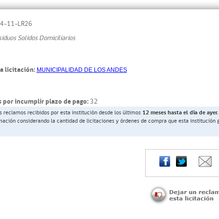
4-11-LR26
siduos Solidos Domiciliarios
a licitación:
MUNICIPALIDAD DE LOS ANDES
 por incumplir plazo de pago:
32
s reclamos recibidos por esta institución desde los últimos
12 meses hasta el día de ayer.
rmación considerando la cantidad de licitaciones y órdenes de compra que esta institución 