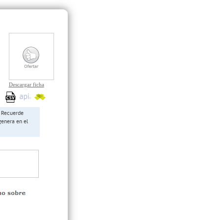
Descargar ficha
Recuerde
genera en el