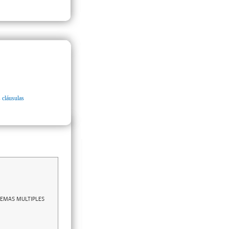
 cláusulas
TEMAS MULTIPLES