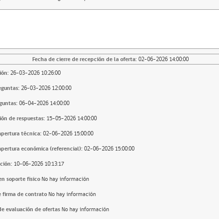
Fecha de cierre de recepción de la oferta:
02-06-2026 14:00:00
ión:
26-03-2026 10:26:00
eguntas:
26-03-2026 12:00:00
guntas:
06-04-2026 14:00:00
ión de respuestas:
15-05-2026 14:00:00
apertura técnica:
02-06-2026 15:00:00
apertura económica (referencial):
02-06-2026 15:00:00
ción:
10-06-2026 10:13:17
n soporte fisico
No hay información
 firma de contrato
No hay información
e evaluación de ofertas
No hay información