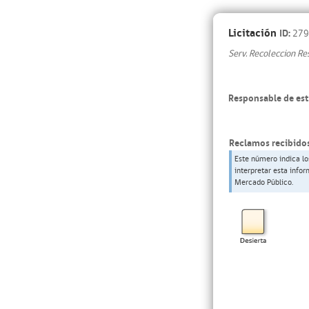
Licitación
ID:
279
Serv. Recoleccion Re
Responsable de est
Reclamos recibidos
Este número indica lo
interpretar esta info
Mercado Público.