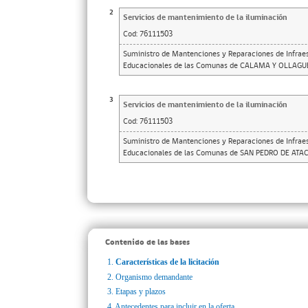
2
Servicios de mantenimiento de la iluminación
Cod:
76111503
Suministro de Mantenciones y Reparaciones de Infraes
Educacionales de las Comunas de CALAMA Y OLLAGU
3
Servicios de mantenimiento de la iluminación
Cod:
76111503
Suministro de Mantenciones y Reparaciones de Infraes
Educacionales de las Comunas de SAN PEDRO DE AT
Contenido de las bases
1.
Características de la licitación
2.
Organismo demandante
3.
Etapas y plazos
4.
Antecedentes para incluir en la oferta