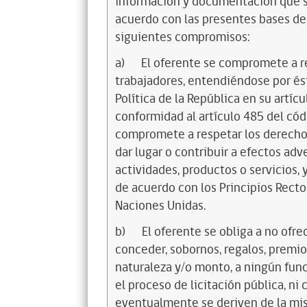
información y documentación que s
acuerdo con las presentes bases de
siguientes compromisos:
a)
El oferente se compromete a r
trabajadores, entendiéndose por és
Política de la República en su artícul
conformidad al artículo 485 del cód
compromete a respetar los derechos
dar lugar o contribuir a efectos a
actividades, productos o servicios,
de acuerdo con los Principios Rec
Naciones Unidas.
b)
El oferente se obliga a no ofre
conceder, sobornos, regalos, premios
naturaleza y/o monto, a ningún func
el proceso de licitación pública, ni
eventualmente se deriven de la mis