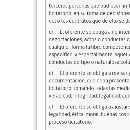
terceras personas que pudiesen infl
licitatorio, en su toma de decisione
del o los contratos que de ello se d
c)
El oferente se obliga a no inte
negociaciones, actos o conductas qu
cualquier forma la libre competenci
específico, y especialmente, aquell
conductas de tipo o naturaleza colus
d)
El oferente se obliga a revisar 
documentación, que deba presentar
licitatorio, tomando todas las medi
veracidad, integridad, legalidad, con
e)
El oferente se obliga a ajustar
legalidad, ética, moral, buenas cos
proceso licitatorio.