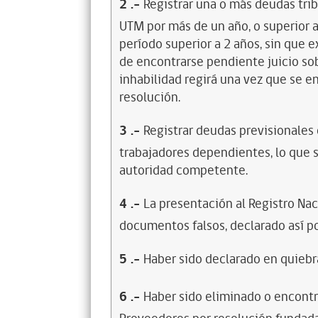
2
.-
Registrar una o más deudas trib
UTM por más de un año, o superior 
período superior a 2 años, sin que 
de encontrarse pendiente juicio sob
inhabilidad regirá una vez que se e
resolución.
3
.-
Registrar deudas previsionales
trabajadores dependientes, lo que s
autoridad competente.
4
.-
La presentación al Registro Na
documentos falsos, declarado así po
5
.-
Haber sido declarado en quiebra
6
.-
Haber sido eliminado o encontr