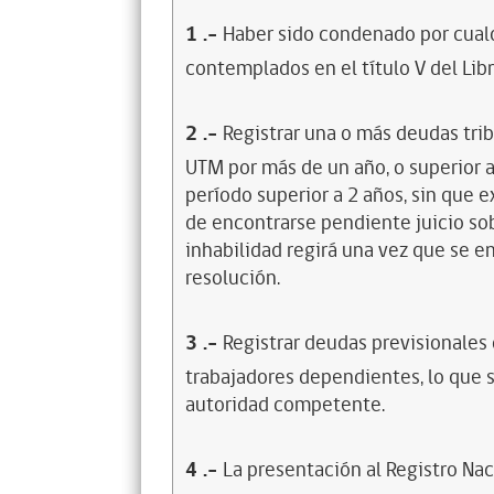
1
.-
Haber sido condenado por cualq
contemplados en el título V del Lib
2
.-
Registrar una o más deudas trib
UTM por más de un año, o superior 
período superior a 2 años, sin que 
de encontrarse pendiente juicio sob
inhabilidad regirá una vez que se e
resolución.
3
.-
Registrar deudas previsionales
trabajadores dependientes, lo que s
autoridad competente.
4
.-
La presentación al Registro Na