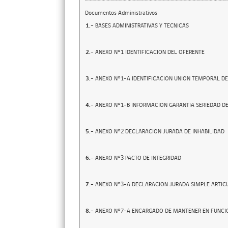
Documentos Administrativos
1.-
BASES ADMINISTRATIVAS Y TECNICAS
2.-
ANEXO N°1 IDENTIFICACION DEL OFERENTE
3.-
ANEXO N°1-A IDENTIFICACION UNION TEMPORAL D
4.-
ANEXO N°1-B INFORMACION GARANTIA SERIEDAD DE
5.-
ANEXO N°2 DECLARACION JURADA DE INHABILIDAD
6.-
ANEXO N°3 PACTO DE INTEGRIDAD
7.-
ANEXO N°3-A DECLARACION JURADA SIMPLE ARTIC
8.-
ANEXO N°7-A ENCARGADO DE MANTENER EN FUNC