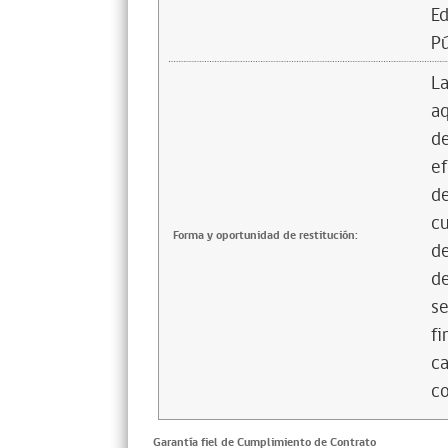
Ed
Pú
La
aq
de
ef
de
cu
Forma y oportunidad de restitución:
de
de
se
fi
ca
co
Garantía fiel de Cumplimiento de Contrato