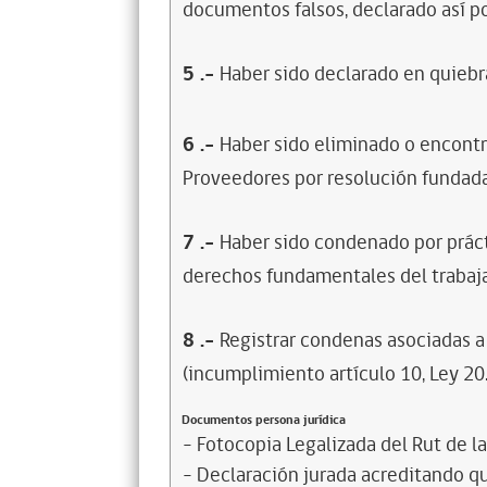
documentos falsos, declarado así po
5
.-
Haber sido declarado en quiebra
6
.-
Haber sido eliminado o encontr
Proveedores por resolución fundada
7
.-
Haber sido condenado por prácti
derechos fundamentales del trabaja
8
.-
Registrar condenas asociadas a 
(incumplimiento artículo 10, Ley 20
Documentos persona jurídica
- Fotocopia Legalizada del Rut de l
- Declaración jurada acreditando que