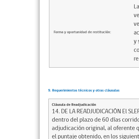
La
ve
ve
ac
Forma y oportunidad de restitución:
y 
co
re
9. Requerimientos técnicos y otras cláusulas
Cláusula de Readjudicación
14. DE LA READJUDICACIÓN El SLEP 
dentro del plazo de 60 días corrid
adjudicación original, al oferente
el puntaje obtenido, en los siguient