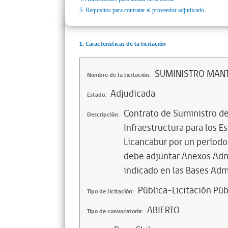
5.
Requisitos para contratar al proveedor adjudicado
1. Características de la licitación
SUMINISTRO MANTE
Nombre de la licitación:
Adjudicada
Estado:
Contrato de Suministro d
Descripción:
Infraestructura para los 
Licancabur por un período
debe adjuntar Anexos Admi
indicado en las Bases Admi
Pública-Licitación Púb
Tipo de licitación:
ABIERTO
Tipo de convocatoria: