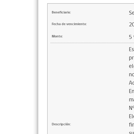
Se
Beneficiario:
2
Fecha de vencimiento:
5
Monto:
Es
pr
el
no
Ad
En
ma
N°
El
fi
Descripción:
su