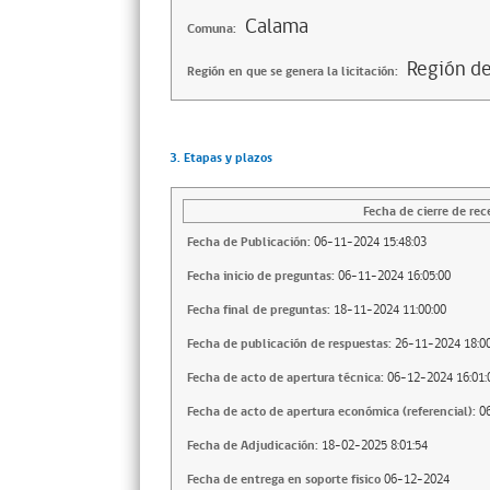
Calama
Comuna:
Región d
Región en que se genera la licitación:
3. Etapas y plazos
Fecha de cierre de rec
Fecha de Publicación:
06-11-2024 15:48:03
Fecha inicio de preguntas:
06-11-2024 16:05:00
Fecha final de preguntas:
18-11-2024 11:00:00
Fecha de publicación de respuestas:
26-11-2024 18:00
Fecha de acto de apertura técnica:
06-12-2024 16:01:
Fecha de acto de apertura económica (referencial):
0
Fecha de Adjudicación:
18-02-2025 8:01:54
Fecha de entrega en soporte fisico
06-12-2024