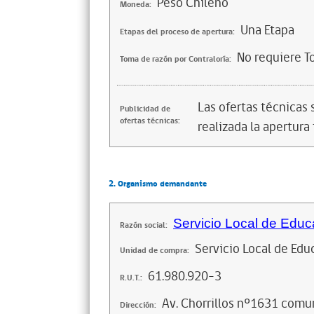
Peso Chileno
Moneda:
Una Etapa
Etapas del proceso de apertura:
No requiere T
Toma de razón por Contraloría:
Las ofertas técnicas
Publicidad de
ofertas técnicas:
realizada la apertura 
2. Organismo demandante
Servicio Local de Educ
Razón social:
Servicio Local de Edu
Unidad de compra:
61.980.920-3
R.U.T.:
Av. Chorrillos nº1631 com
Dirección: