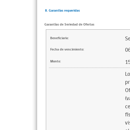
8. Garantías requeridas
Garantías de Seriedad de Ofertas
Se
Beneficiario:
0
Fecha de vencimiento:
1
Monto:
Lo
pr
Of
(v
ce
fí
vi