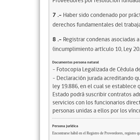
Proveedores por resolución fundada
7
.-
Haber sido condenado por prácti
derechos fundamentales del trabaja
8
.-
Registrar condenas asociadas a 
(incumplimiento artículo 10, Ley 20
Documentos persona natural
- Fotocopia Legalizada de Cédula d
- Declaración jurada acreditando que
ley 19.886, en el cual se establece
Estado podrá suscribir contratos ad
servicios con los funcionarios dire
personas unidas a ellos por los vínc
Persona jurídica
Encontrarse hábil en el Registro de Proveedores, registro qu