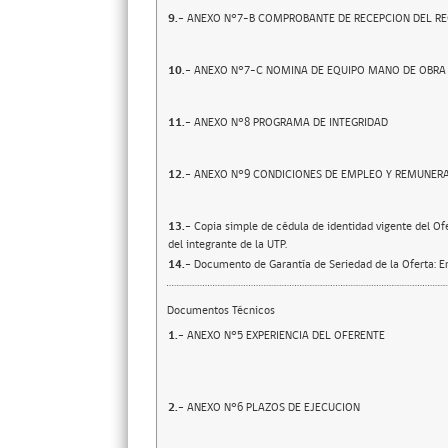
9.-
ANEXO N°7-B COMPROBANTE DE RECEPCION DEL R
10.-
ANEXO N°7-C NOMINA DE EQUIPO MANO DE OBRA 
11.-
ANEXO N°8 PROGRAMA DE INTEGRIDAD
12.-
ANEXO N°9 CONDICIONES DE EMPLEO Y REMUNER
13.-
Copia simple de cédula de identidad vigente del Of
del integrante de la UTP.
14.-
Documento de Garantía de Seriedad de la Oferta: En
Documentos Técnicos
1.-
ANEXO N°5 EXPERIENCIA DEL OFERENTE
2.-
ANEXO N°6 PLAZOS DE EJECUCION