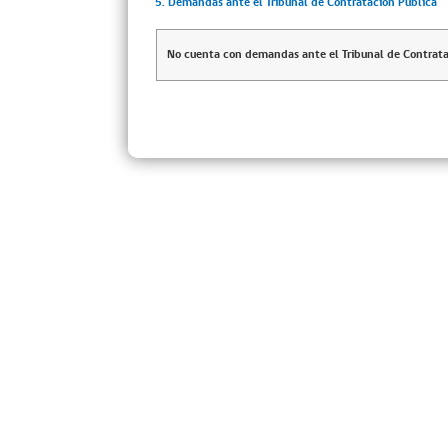
5. Demandas ante el Tribunal de Contratación Pública
No cuenta con demandas ante el Tribunal de Contrata