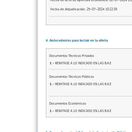
Fecha de acto de apertura económica:
02-07-2024 9:2
Fecha de Adjudicación:
25-07-2024 10:22:39
4. Antecedentes para incluir en la oferta
Documentos Técnicos Privados
1.-
REMITASE A LO INDICADO EN LAS B.A.E
Documentos Técnicos Públicos
1.-
REMITASE A LO INDICADO EN LAS B.A.E
Documentos Económicos
1.-
REMITASE A LO INDICADO EN LAS B.A.E