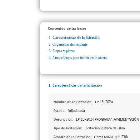
Contenido de las bases
1.
Características de la licitación
2.
Organismo demandante
3.
Etapas y plazos
4.
Antecedentes para incluir en la oferta
1. Características de la licitación
Nombre de la licitación:
LP 16-2024
Estado:
Adjudicada
Descripción:
LP 16-2024 PROGRAMA PAVIMENTACIÓN 
Tipo de licitación:
Licitación Pública de Obra
Ámbito de la licitación:
Obras MINVU (DS 236)