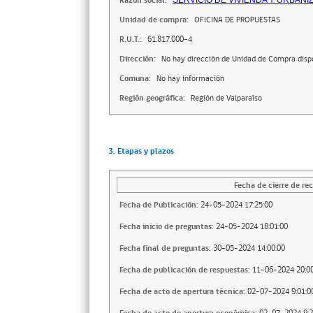
Razón social:
SERVICIO DE VIVIENDA Y URBANI
Unidad de compra:
OFICINA DE PROPUESTAS
R.U.T.:
61.817.000-4
Dirección:
No hay dirección de Unidad de Compra disp
Comuna:
No hay información
Región geográfica:
Región de Valparaíso
3. Etapas y plazos
Fecha de cierre de rec
Fecha de Publicación:
24-05-2024 17:25:00
Fecha inicio de preguntas:
24-05-2024 18:01:00
Fecha final de preguntas:
30-05-2024 14:00:00
Fecha de publicación de respuestas:
11-06-2024 20:00
Fecha de acto de apertura técnica:
02-07-2024 9:01:0