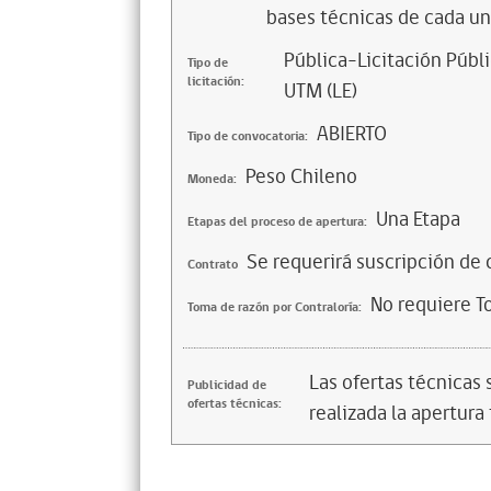
bases técnicas de cada una
Pública-Licitación Públi
Tipo de
licitación:
UTM (LE)
ABIERTO
Tipo de convocatoria:
Peso Chileno
Moneda:
Una Etapa
Etapas del proceso de apertura:
Se requerirá suscripción de 
Contrato
No requiere T
Toma de razón por Contraloría:
Las ofertas técnicas
Publicidad de
ofertas técnicas:
realizada la apertura 