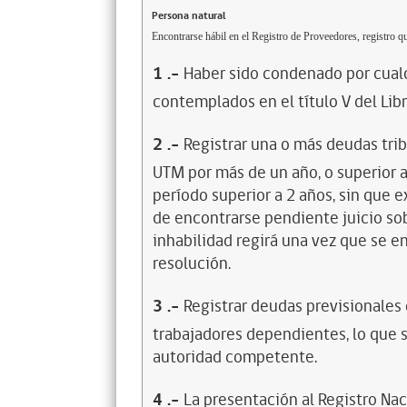
Persona natural
Encontrarse hábil en el Registro de Proveedores, registro qu
1
.-
Haber sido condenado por cualq
contemplados en el título V del Lib
2
.-
Registrar una o más deudas trib
UTM por más de un año, o superior 
período superior a 2 años, sin que 
de encontrarse pendiente juicio sob
inhabilidad regirá una vez que se e
resolución.
3
.-
Registrar deudas previsionales
trabajadores dependientes, lo que s
autoridad competente.
4
.-
La presentación al Registro Na