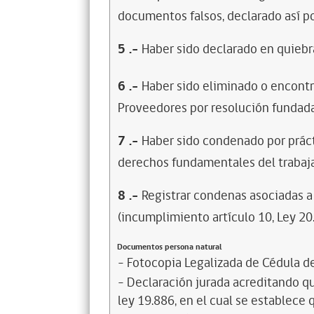
documentos falsos, declarado así po
5
.-
Haber sido declarado en quiebra
6
.-
Haber sido eliminado o encontr
Proveedores por resolución fundada
7
.-
Haber sido condenado por prácti
derechos fundamentales del trabaja
8
.-
Registrar condenas asociadas a 
(incumplimiento artículo 10, Ley 20
Documentos persona natural
- Fotocopia Legalizada de Cédula d
- Declaración jurada acreditando que
ley 19.886, en el cual se establece