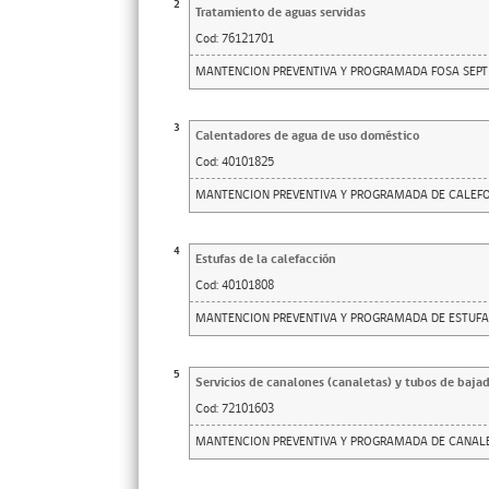
2
Tratamiento de aguas servidas
Cod:
76121701
MANTENCION PREVENTIVA Y PROGRAMADA FOSA SEPT
3
Calentadores de agua de uso doméstico
Cod:
40101825
MANTENCION PREVENTIVA Y PROGRAMADA DE CALEF
4
Estufas de la calefacción
Cod:
40101808
MANTENCION PREVENTIVA Y PROGRAMADA DE ESTUFA
5
Servicios de canalones (canaletas) y tubos de baja
Cod:
72101603
MANTENCION PREVENTIVA Y PROGRAMADA DE CANALE