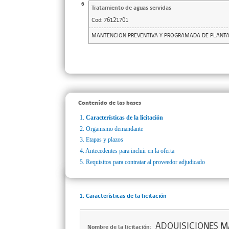
6
Tratamiento de aguas servidas
Cod:
76121701
MANTENCION PREVENTIVA Y PROGRAMADA DE PLANTA
Contenido de las bases
1.
Características de la licitación
2.
Organismo demandante
3.
Etapas y plazos
4.
Antecedentes para incluir en la oferta
5.
Requisitos para contratar al proveedor adjudicado
1. Características de la licitación
ADQUISICIONES 
Nombre de la licitación: