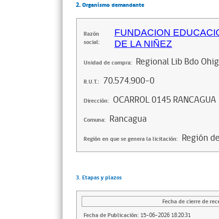
2. Organismo demandante
FUNDACION EDUCACIO
Razón
social:
DE LA NIÑEZ
Regional Lib Bdo Ohi
Unidad de compra:
70.574.900-0
R.U.T.:
OCARROL 0145 RANCAGUA
Dirección:
Rancagua
Comuna:
Región de
Región en que se genera la licitación:
3. Etapas y plazos
Fecha de cierre de rec
Fecha de Publicación:
15-06-2026 18:20:31