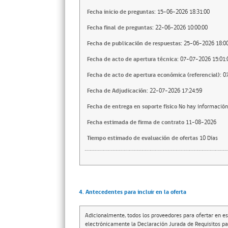
Fecha inicio de preguntas:
15-06-2026 18:31:00
Fecha final de preguntas:
22-06-2026 10:00:00
Fecha de publicación de respuestas:
25-06-2026 18:00
Fecha de acto de apertura técnica:
07-07-2026 15:01:
Fecha de acto de apertura económica (referencial):
0
Fecha de Adjudicación:
22-07-2026 17:24:59
Fecha de entrega en soporte fisico
No hay información
Fecha estimada de firma de contrato
11-08-2026
Tiempo estimado de evaluación de ofertas
10 Días
4. Antecedentes para incluir en la oferta
Adicionalmente, todos los proveedores para ofertar en es
electrónicamente la Declaración Jurada de Requisitos par