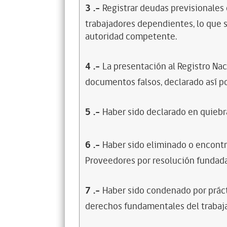
3
.-
Registrar deudas previsionales
trabajadores dependientes, lo que s
autoridad competente.
4
.-
La presentación al Registro Na
documentos falsos, declarado así po
5
.-
Haber sido declarado en quiebra
6
.-
Haber sido eliminado o encontr
Proveedores por resolución fundada
7
.-
Haber sido condenado por prácti
derechos fundamentales del trabaja