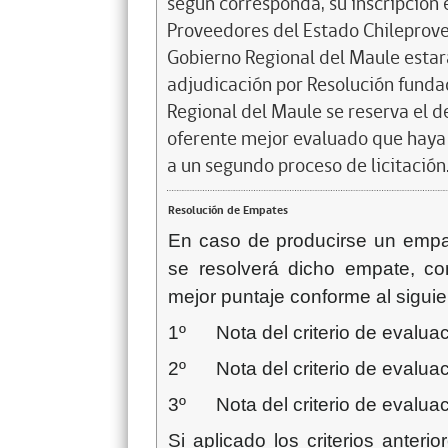
según corresponda, su inscripción e
Proveedores del Estado Chileprovee
Gobierno Regional del Maule estará
adjudicación por Resolución fundad
Regional del Maule se reserva el d
oferente mejor evaluado que haya c
a un segundo proceso de licitación
Resolución de Empates
En caso de producirse un empate
se resolverá dicho empate, co
mejor puntaje conforme al siguie
1º Nota del criterio de evaluaci
2º Nota del criterio de evaluac
3º Nota del criterio de evaluac
Si aplicado los criterios anteri