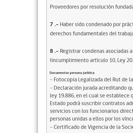
Proveedores por resolución fundada
7
.-
Haber sido condenado por prácti
derechos fundamentales del trabaja
8
.-
Registrar condenas asociadas a 
(incumplimiento artículo 10, Ley 20
Documentos persona jurídica
- Fotocopia Legalizada del Rut de l
- Declaración jurada acreditando que
ley 19.886, en el cual se establece
Estado podrá suscribir contratos ad
servicios con los funcionarios dire
personas unidas a ellos por los vínc
- Certificado de Vigencia de la Soc