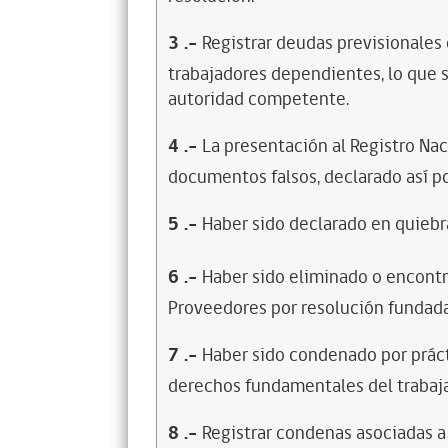
3
.-
Registrar deudas previsionales
trabajadores dependientes, lo que s
autoridad competente.
4
.-
La presentación al Registro Na
documentos falsos, declarado así po
5
.-
Haber sido declarado en quiebra
6
.-
Haber sido eliminado o encontr
Proveedores por resolución fundada
7
.-
Haber sido condenado por prácti
derechos fundamentales del trabaja
8
.-
Registrar condenas asociadas a 