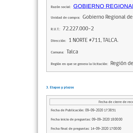
GOBIERNO REGIONAL
Razón social:
Gobierno Regional de
Unidad de compra:
72.227.000-2
R.U.T.:
1 NORTE #711, TALCA.
Dirección:
Talca
Comuna:
Región d
Región en que se genera la licitación:
3. Etapas y plazos
Fecha de cierre de rec
Fecha de Publicación:
09-09-2020 17:38:51
Fecha inicio de preguntas:
09-09-2020 18:00:00
Fecha final de preguntas:
14-09-2020 17:00:00