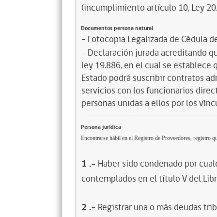
(incumplimiento artículo 10, Ley 20
Documentos persona natural
- Fotocopia Legalizada de Cédula d
- Declaración jurada acreditando que
ley 19.886, en el cual se establece
Estado podrá suscribir contratos ad
servicios con los funcionarios dire
personas unidas a ellos por los vínc
Persona jurídica
Encontrarse hábil en el Registro de Proveedores, registro qu
1
.-
Haber sido condenado por cualq
contemplados en el título V del Lib
2
.-
Registrar una o más deudas trib