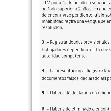
UTM por más de un año, o superior 
período superior a 2 años, sin que 
de encontrarse pendiente juicio sob
inhabilidad regirá una vez que se e
resolución.
3
.-
Registrar deudas previsionales
trabajadores dependientes, lo que s
autoridad competente.
4
.-
La presentación al Registro Na
documentos falsos, declarado así po
5
.-
Haber sido declarado en quiebra
6
.-
Haber sido eliminado o encontr