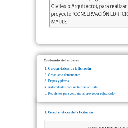
Civiles o Arquitecto), para realizar
proyecto “CONSERVACIÓN EDIFIC
MAULE
Contenido de las bases
1.
Características de la licitación
2.
Organismo demandante
3.
Etapas y plazos
4.
Antecedentes para incluir en la oferta
5.
Requisitos para contratar al proveedor adjudicado
1. Características de la licitación