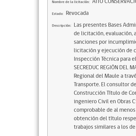
AITO CONSERVACIÓ
Nombre de la licitación:
Revocada
Estado:
Las presentes Bases Admin
Descripción:
de licitación, evaluación, 
sanciones por incumplimie
licitación y ejecución de 
Inspección Técnica para 
SECREDUC REGIÓN DEL MAUL
Regional del Maule a travé
Transporte. El consultor d
Construcción Título de Con
ingeniero Civil en Obras C
comprobable de al menos 5
obtención del título resp
trabajos similares a los de 