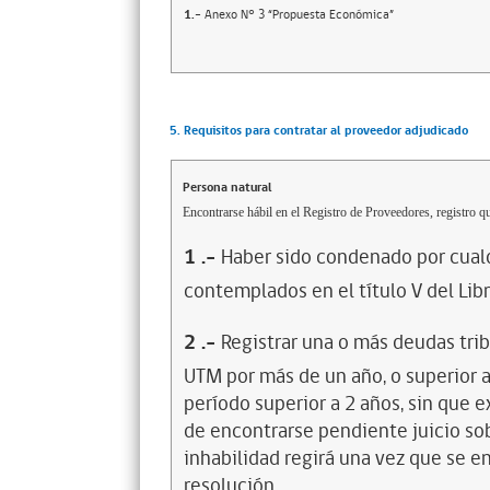
1.-
Anexo N° 3 “Propuesta Económica”
5. Requisitos para contratar al proveedor adjudicado
Persona natural
Encontrarse hábil en el Registro de Proveedores, registro qu
1
.-
Haber sido condenado por cualq
contemplados en el título V del Lib
2
.-
Registrar una o más deudas trib
UTM por más de un año, o superior 
período superior a 2 años, sin que 
de encontrarse pendiente juicio sob
inhabilidad regirá una vez que se e
resolución.