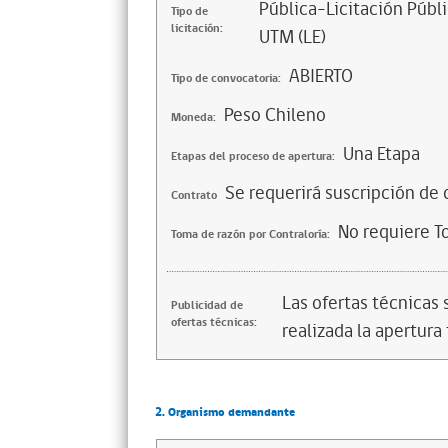
Pública-Licitación Públi
Tipo de
licitación:
UTM (LE)
ABIERTO
Tipo de convocatoria:
Peso Chileno
Moneda:
Una Etapa
Etapas del proceso de apertura:
Se requerirá suscripción de 
Contrato
No requiere T
Toma de razón por Contraloría:
Las ofertas técnicas
Publicidad de
ofertas técnicas:
realizada la apertura 
2. Organismo demandante