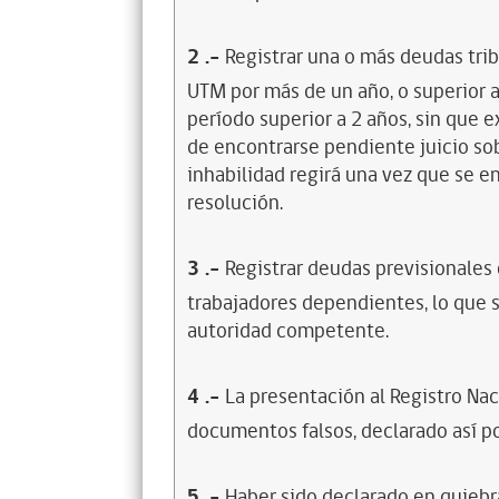
2
.-
Registrar una o más deudas trib
UTM por más de un año, o superior 
período superior a 2 años, sin que 
de encontrarse pendiente juicio sob
inhabilidad regirá una vez que se e
resolución.
3
.-
Registrar deudas previsionales
trabajadores dependientes, lo que s
autoridad competente.
4
.-
La presentación al Registro Na
documentos falsos, declarado así po
5
.-
Haber sido declarado en quiebra