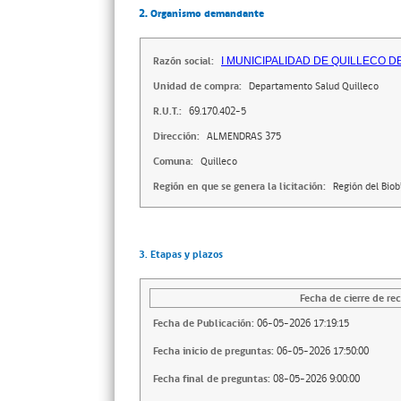
2. Organismo demandante
Razón social:
I MUNICIPALIDAD DE QUILLECO 
Unidad de compra:
Departamento Salud Quilleco
R.U.T.:
69.170.402-5
Dirección:
ALMENDRAS 375
Comuna:
Quilleco
Región en que se genera la licitación:
Región del Biob
3. Etapas y plazos
Fecha de cierre de rec
Fecha de Publicación:
06-05-2026 17:19:15
Fecha inicio de preguntas:
06-05-2026 17:50:00
Fecha final de preguntas:
08-05-2026 9:00:00