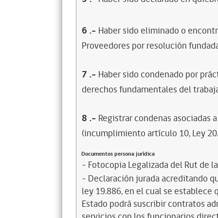
6
.-
Haber sido eliminado o encontr
Proveedores por resolución fundada
7
.-
Haber sido condenado por prácti
derechos fundamentales del trabaja
8
.-
Registrar condenas asociadas a 
(incumplimiento artículo 10, Ley 20
Documentos persona jurídica
- Fotocopia Legalizada del Rut de l
- Declaración jurada acreditando que
ley 19.886, en el cual se establece
Estado podrá suscribir contratos ad
servicios con los funcionarios dire