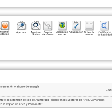
servación y ahorro de energía
1
Un
ntaje de Extensión de Red de Alumbrado Público en los Sectores de Arica, Camarones
en la Región de Arica y Parinacota”.