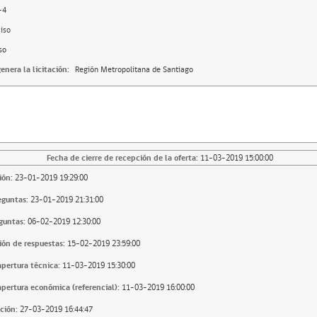
-4
iso
so
enera la licitación:
Región Metropolitana de Santiago
Fecha de cierre de recepción de la oferta:
11-03-2019 15:00:00
ión:
23-01-2019 19:29:00
eguntas:
23-01-2019 21:31:00
guntas:
06-02-2019 12:30:00
ión de respuestas:
15-02-2019 23:59:00
apertura técnica:
11-03-2019 15:30:00
apertura económica (referencial):
11-03-2019 16:00:00
ción:
27-03-2019 16:44:47