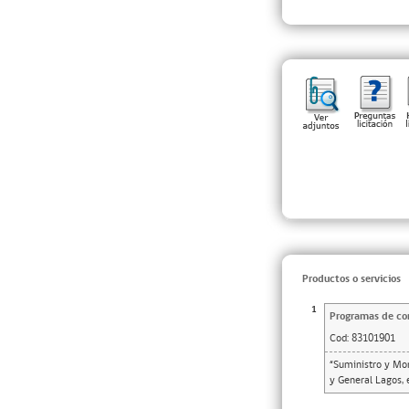
Productos o servicios
1
Programas de con
Cod:
83101901
“Suministro y Mo
y General Lagos, 