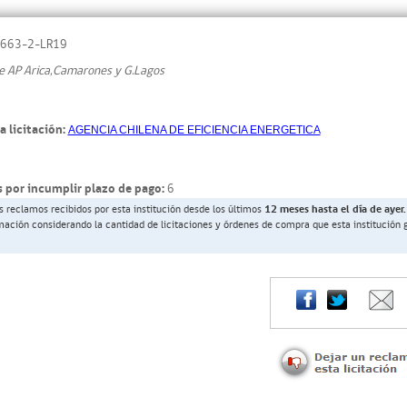
663-2-LR19
e AP Arica,Camarones y G.Lagos
a licitación:
AGENCIA CHILENA DE EFICIENCIA ENERGETICA
 por incumplir plazo de pago:
6
s reclamos recibidos por esta institución desde los últimos
12 meses hasta el día de ayer.
rmación considerando la cantidad de licitaciones y órdenes de compra que esta institución 