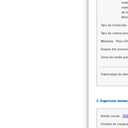
esta
mate
de S
Mini
Tipo de licitación:
Tipo de convocator
Moneda:
Peso Chi
Etapas del proces
Toma de razón por
Publicidad de ofer
2. Organismo deman
Razón social:
AG
Unidad de compra