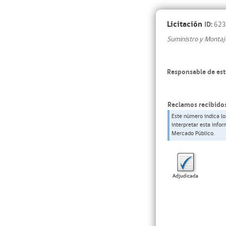
Licitación
ID:
623
Suministro y Montaj
Responsable de est
Reclamos recibidos
Este número indica lo
interpretar esta info
Mercado Público.