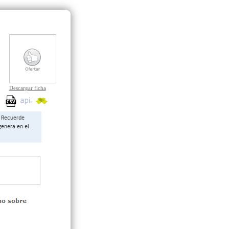
Descargar ficha
Recuerde
genera en el