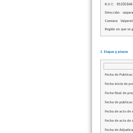
R.U.T.:
65.030.848
Dirección:
valpara
Comuna:
Valparaí
Región en que se g
3. Etapas y plazos
Fecha de Publicac
Fecha inicio de pr
Fecha final de pre
Fecha de publicac
Fecha de acto de 
Fecha de acto de 
Fecha de Adjudica