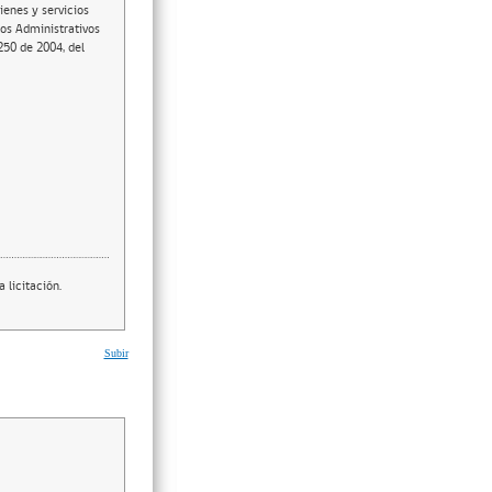
ienes y servicios
tos Administrativos
250 de 2004, del
 licitación.
Subir