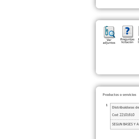
Productos o servicios
1
Distribuidoras de
Cod:
22101610
SEGUN BASES Y 