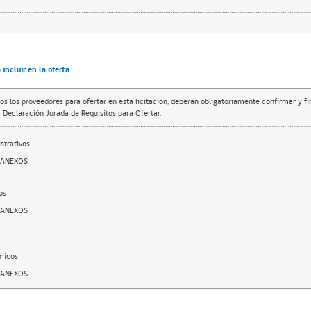
incluir en la oferta
os los proveedores para ofertar en esta licitación, deberán obligatoriamente confirmar y f
 Declaración Jurada de Requisitos para Ofertar.
trativos
 ANEXOS
os
 ANEXOS
micos
 ANEXOS