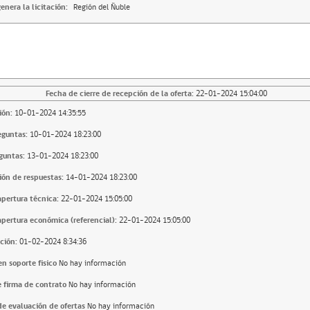
enera la licitación:
Región del Ñuble
Fecha de cierre de recepción de la oferta:
22-01-2024 15:04:00
ión:
10-01-2024 14:35:55
eguntas:
10-01-2024 18:23:00
guntas:
13-01-2024 18:23:00
ión de respuestas:
14-01-2024 18:23:00
apertura técnica:
22-01-2024 15:05:00
apertura económica (referencial):
22-01-2024 15:05:00
ción:
01-02-2024 8:34:36
n soporte fisico
No hay información
 firma de contrato
No hay información
e evaluación de ofertas
No hay información