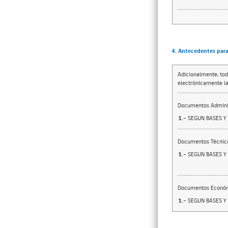
4. Antecedentes para 
Adicionalmente, tod
electrónicamente la
Documentos Adminis
1.-
SEGUN BASES Y
Documentos Técnic
1.-
SEGUN BASES Y
Documentos Econó
1.-
SEGUN BASES Y