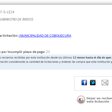
7-5-LE24
SUMINISTRO DE ÁRIDOS
a licitación:
I MUNICIPALIDAD DE COBQUECURA
 por incumplir plazo de pago:
21
s reclamos recibidos por esta institución desde los últimos
12 meses hasta el día de ayer.
rmación considerando la cantidad de licitaciones y órdenes de compra que esta institución 