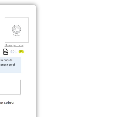
Descargar ficha
Recuerde
genera en el