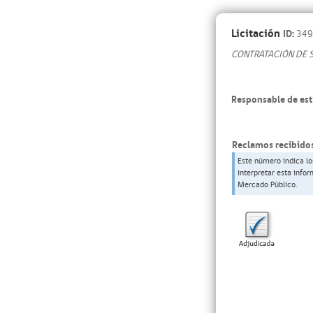
Licitación
ID:
349
CONTRATACIÓN DE 
Responsable de est
Reclamos recibidos
Este número indica lo
interpretar esta info
Mercado Público.