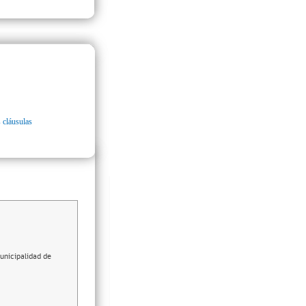
 cláusulas
Municipalidad de