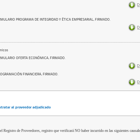
RMULARIO PROGRAMA DE INTEGRIDAD Y ÉTICA EMPRESARIAL, FIRMADO.
micos
RMULARIO OFERTA ECONÓMICA, FIRMADO.
ROGRAMACIÓN FINANCIERA, FIRMADO.
ntratar al proveedor adjudicado
el Registro de Proveedores, registro que verificará NO haber incurrido en las siguientes causale