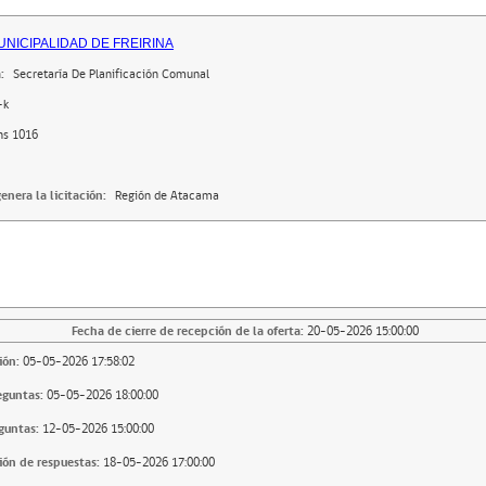
MUNICIPALIDAD DE FREIRINA
:
Secretaría De Planificación Comunal
-k
ns 1016
enera la licitación:
Región de Atacama
Fecha de cierre de recepción de la oferta:
20-05-2026 15:00:00
ión:
05-05-2026 17:58:02
eguntas:
05-05-2026 18:00:00
guntas:
12-05-2026 15:00:00
ión de respuestas:
18-05-2026 17:00:00