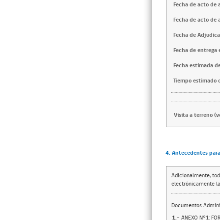
Fecha de acto de 
Fecha de acto de 
Fecha de Adjudica
Fecha de entrega e
Fecha estimada de
Tiempo estimado d
Visita a terreno (
4. Antecedentes para 
Adicionalmente, tod
electrónicamente la
Documentos Adminis
1.-
ANEXO N°1: FO