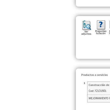
Productos o servicios
1
Construcción de 
Cod:
72131501
MEJORAMIENTO FA