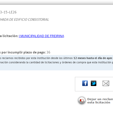
3-15-LE26
ADA DE EDIFICIO CONSISTORIAL
a licitación:
I MUNICIPALIDAD DE FREIRINA
 por incumplir plazo de pago:
36
s reclamos recibidos por esta institución desde los últimos
12 meses hasta el día de ayer.
rmación considerando la cantidad de licitaciones y órdenes de compra que esta institución 