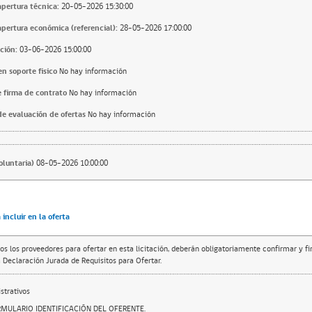
apertura técnica:
20-05-2026 15:30:00
apertura económica (referencial):
28-05-2026 17:00:00
ción:
03-06-2026 15:00:00
n soporte fisico
No hay información
 firma de contrato
No hay información
e evaluación de ofertas
No hay información
voluntaria)
08-05-2026 10:00:00
incluir en la oferta
os los proveedores para ofertar en esta licitación, deberán obligatoriamente confirmar y f
 Declaración Jurada de Requisitos para Ofertar.
trativos
RMULARIO IDENTIFICACIÓN DEL OFERENTE.