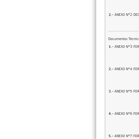
2.-
ANEXO N°2: DE
Documentos Técnic
1.-
ANEXO N°3: FO
2.-
ANEXO N°4: FO
3.-
ANEXO N°5: FO
4.-
ANEXO N°6: FO
5.-
ANEXO N°7: FO