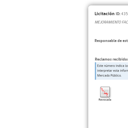
Licitación
ID:
435
MEJORAMIENTO FACH
Responsable de est
Reclamos recibidos
Este número indica lo
interpretar esta info
Mercado Público.