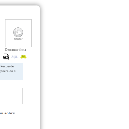
Descargar ficha
Recuerde
genera en el