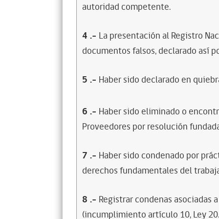
autoridad competente.
4
.-
La presentación al Registro Na
documentos falsos, declarado así po
5
.-
Haber sido declarado en quiebra
6
.-
Haber sido eliminado o encontr
Proveedores por resolución fundada
7
.-
Haber sido condenado por prácti
derechos fundamentales del trabaja
8
.-
Registrar condenas asociadas a 
(incumplimiento artículo 10, Ley 20