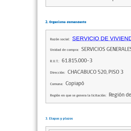
2. Organismo demandante
SERVICIO DE VIVIEN
Razón social:
SERVICIOS GENERALE
Unidad de compra:
61.815.000-3
R.U.T.:
CHACABUCO 520, PISO 3
Dirección:
Copiapó
Comuna:
Región d
Región en que se genera la licitación:
3. Etapas y plazos