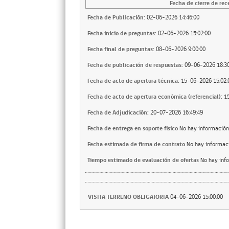
Fecha de cierre de rec
Fecha de Publicación:
02-06-2026 14:46:00
Fecha inicio de preguntas:
02-06-2026 15:02:00
Fecha final de preguntas:
08-06-2026 9:00:00
Fecha de publicación de respuestas:
09-06-2026 18:30
Fecha de acto de apertura técnica:
15-06-2026 15:02:
Fecha de acto de apertura económica (referencial):
1
Fecha de Adjudicación:
20-07-2026 16:49:49
Fecha de entrega en soporte fisico
No hay información
Fecha estimada de firma de contrato
No hay informac
Tiempo estimado de evaluación de ofertas
No hay inf
VISITA TERRENO OBLIGATORIA
04-06-2026 15:00:00