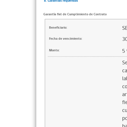
8. Garantías requeridas
Garantía fiel de Cumplimiento de Contrato
S
Beneficiario:
3
Fecha de vencimiento:
5
Monto:
Se
ca
la
co
ar
fi
cu
po
ba