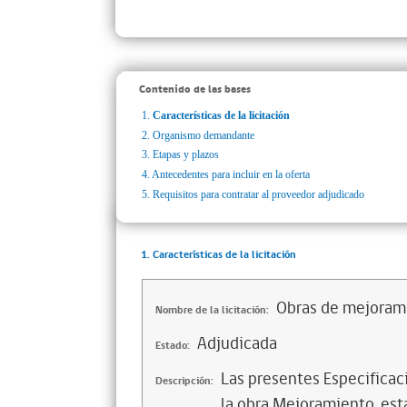
Contenido de las bases
1.
Características de la licitación
2.
Organismo demandante
3.
Etapas y plazos
4.
Antecedentes para incluir en la oferta
5.
Requisitos para contratar al proveedor adjudicado
1. Características de la licitación
Obras de mejoram
Nombre de la licitación:
Adjudicada
Estado:
Las presentes Especificaci
Descripción:
la obra Mejoramiento, es