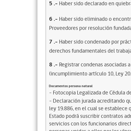
5
.-
Haber sido declarado en quiebra
6
.-
Haber sido eliminado o encontr
Proveedores por resolución fundada
7
.-
Haber sido condenado por prácti
derechos fundamentales del trabaja
8
.-
Registrar condenas asociadas a 
(incumplimiento artículo 10, Ley 20
Documentos persona natural
- Fotocopia Legalizada de Cédula d
- Declaración jurada acreditando que
ley 19.886, en el cual se establece
Estado podrá suscribir contratos ad
servicios con los funcionarios dire