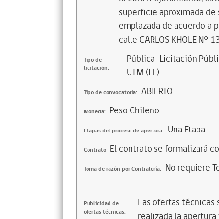
superficie aproximada de 
emplazada de acuerdo a p
calle CARLOS KHOLE N° 1
Pública-Licitación Públi
Tipo de
licitación:
UTM (LE)
ABIERTO
Tipo de convocatoria:
Peso Chileno
Moneda:
Una Etapa
Etapas del proceso de apertura:
El contrato se formalizará c
Contrato
No requiere T
Toma de razón por Contraloría:
Las ofertas técnicas
Publicidad de
ofertas técnicas:
realizada la apertura 