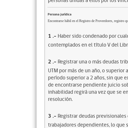
personas unidas a ellos por los vínc
Persona jurídica
Encontrarse hábil en el Registro de Proveedores, registro qu
1
.-
Haber sido condenado por cualq
contemplados en el título V del Lib
2
.-
Registrar una o más deudas trib
UTM por más de un año, o superior 
período superior a 2 años, sin que 
de encontrarse pendiente juicio sob
inhabilidad regirá una vez que se e
resolución.
3
.-
Registrar deudas previsionales
trabajadores dependientes, lo que s