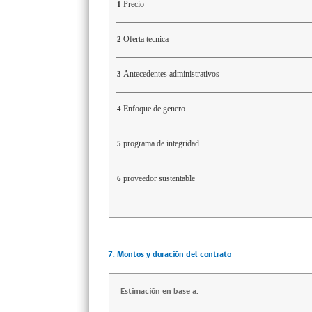
Precio
1
Oferta tecnica
2
Antecedentes administrativos
3
Enfoque de genero
4
programa de integridad
5
proveedor sustentable
6
7. Montos y duración del contrato
Estimación en base a: