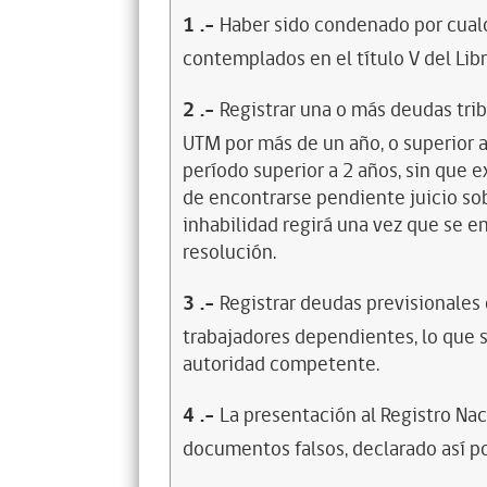
1
.-
Haber sido condenado por cualq
contemplados en el título V del Lib
2
.-
Registrar una o más deudas trib
UTM por más de un año, o superior 
período superior a 2 años, sin que 
de encontrarse pendiente juicio sob
inhabilidad regirá una vez que se e
resolución.
3
.-
Registrar deudas previsionales
trabajadores dependientes, lo que s
autoridad competente.
4
.-
La presentación al Registro Na
documentos falsos, declarado así po