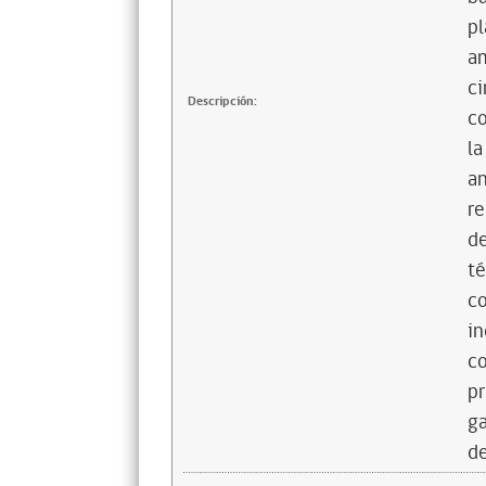
pl
am
ci
Descripción:
co
la
an
re
de
té
co
in
co
pr
ga
de