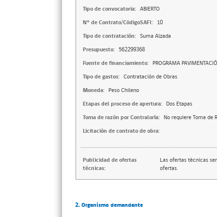
Tipo de convocatoria:
ABIERTO
N° de Contrato/CódigoSAFI:
10
Tipo de contratación:
Suma Alzada
Presupuesto:
562299368
Fuente de financiamiento:
PROGRAMA PAVIMENTACIÓN
Tipo de gastos:
Contratación de Obras
Moneda:
Peso Chileno
Etapas del proceso de apertura:
Dos Etapas
Toma de razón por Contraloría:
No requiere Toma de R
Licitación de contrato de obra:
Publicidad de ofertas
Las ofertas técnicas se
técnicas:
ofertas.
2. Organismo demandante