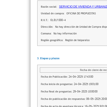
Razón social:
SERVICIO DE VIVIENDA Y URBANI
Unidad de compra:
OFICINA DE PROPUESTAS
R.U.T.:
61.817.000-4
Dirección:
No hay dirección de Unidad de Compra disp
Comuna:
No hay información
Región geográfica:
Región de Valparaíso
3. Etapas y plazos
Fecha de cierre de rec
Fecha de Publicación:
24-04-2025 17:43:00
Fecha inicio de preguntas:
24-04-2025 19:01:00
Fecha final de preguntas:
29-04-2025 10:00:00
Fecha de publicación de respuestas:
06-05-2025 20:00
Fecha de acto de apertura técnica:
16-05-2025 9:01:0