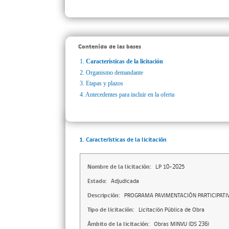
Contenido de las bases
1.
Características de la licitación
2.
Organismo demandante
3.
Etapas y plazos
4.
Antecedentes para incluir en la oferta
1. Características de la licitación
Nombre de la licitación:
LP 10-2025
Estado:
Adjudicada
Descripción:
PROGRAMA PAVIMENTACIÓN PARTICIPAT
Tipo de licitación:
Licitación Pública de Obra
Ámbito de la licitación:
Obras MINVU (DS 236)