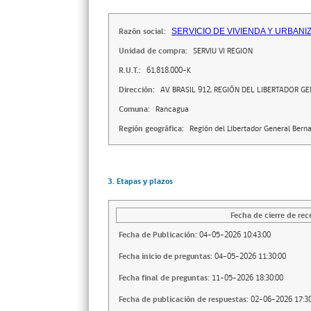
Razón social:
SERVICIO DE VIVIENDA Y URBANI
Unidad de compra:
SERVIU VI REGION
R.U.T.:
61.818.000-K
Dirección:
AV. BRASIL 912, REGIÓN DEL LIBERTADOR 
Comuna:
Rancagua
Región geográfica:
Región del Libertador General Bern
3. Etapas y plazos
Fecha de cierre de rec
Fecha de Publicación:
04-05-2026 10:43:00
Fecha inicio de preguntas:
04-05-2026 11:30:00
Fecha final de preguntas:
11-05-2026 18:30:00
Fecha de publicación de respuestas:
02-06-2026 17:30