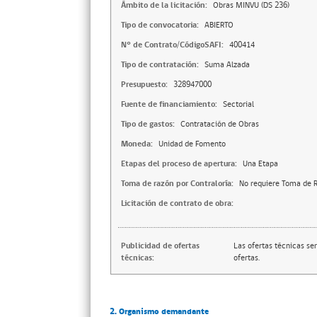
Ámbito de la licitación:
Obras MINVU (DS 236)
Tipo de convocatoria:
ABIERTO
N° de Contrato/CódigoSAFI:
400414
Tipo de contratación:
Suma Alzada
Presupuesto:
328947000
Fuente de financiamiento:
Sectorial
Tipo de gastos:
Contratación de Obras
Moneda:
Unidad de Fomento
Etapas del proceso de apertura:
Una Etapa
Toma de razón por Contraloría:
No requiere Toma de R
Licitación de contrato de obra:
Publicidad de ofertas
Las ofertas técnicas se
técnicas:
ofertas.
2. Organismo demandante