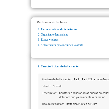
Contenido de las bases
1.
Características de la licitación
2.
Organismo demandante
3.
Etapas y plazos
4.
Antecedentes para incluir en la oferta
1. Características de la licitación
Nombre de la licitación:
Pavim Part 32 Llamado Grup
Estado:
Cerrada
Descripción:
Construir o reparar obras nuevas en calle
deterioro que ya no acepta reparación
Tipo de licitación:
Licitación Pública de Obra