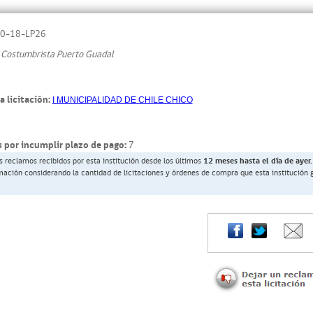
0-18-LP26
 Costumbrista Puerto Guadal
a licitación:
I MUNICIPALIDAD DE CHILE CHICO
 por incumplir plazo de pago:
7
s reclamos recibidos por esta institución desde los últimos
12 meses hasta el día de ayer.
rmación considerando la cantidad de licitaciones y órdenes de compra que esta institución 