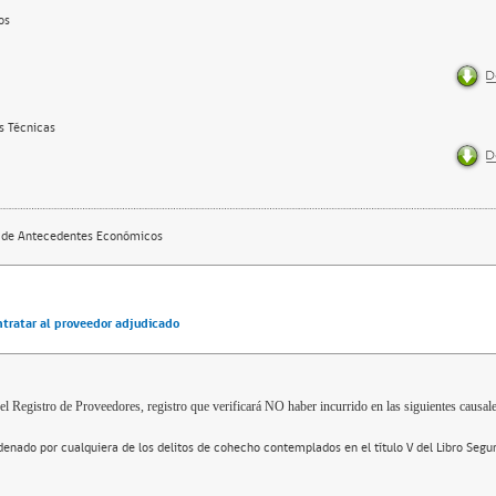
os
s Técnicas
 de Antecedentes Económicos
ntratar al proveedor adjudicado
el Registro de Proveedores, registro que verificará NO haber incurrido en las siguientes causale
enado por cualquiera de los delitos de cohecho contemplados en el título V del Libro Segu