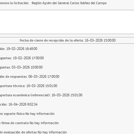
enera la licitación:
Región Aysén del General Carlos Ibáñez del Campo
Fecha de cierre de recepción de la oferta:
16-03-2026 15:00:00
ión:
19-02-2026 16:48:00
eguntas:
19-02-2026 17:00:00
guntas:
03-03-2026 10:00:00
ión de respuestas:
06-03-2026 17:00:00
apertura técnica:
16-03-2026 15:01:00
apertura económica (referencial):
16-03-2026 15:01:00
ción:
16-04-2026 9:02:34
n soporte fisico
No hay información
 firma de contrato
No hay información
e evaluación de ofertas
No hay información