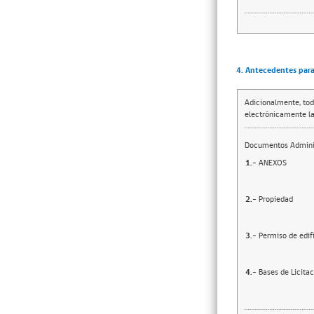
4. Antecedentes para 
Adicionalmente, tod
electrónicamente la
Documentos Adminis
1.-
ANEXOS
2.-
Propiedad
3.-
Permiso de edif
4.-
Bases de Licita