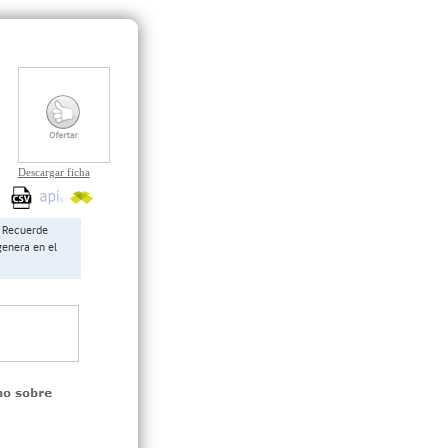
Descargar ficha
Recuerde
genera en el