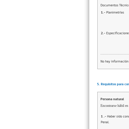
Documentos Técnic
1.-
Planimetrías
2.-
Especificacione
No hay información
5. Requisitos para co
Persona natural
Encontrarse hábil en 
1
.-
Haber sido cond
Penal.