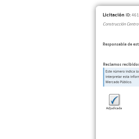
Licitación
ID:
461
Construcción Centro
Responsable de est
Reclamos recibidos
Este número indica lo
interpretar esta info
Mercado Público.