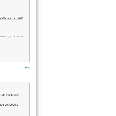
Subir
s de inhabilidad:
ndo del Código