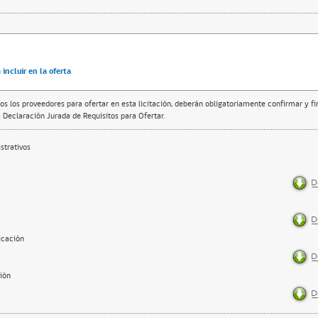
incluir en la oferta
os los proveedores para ofertar en esta licitación, deberán obligatoriamente confirmar y f
 Declaración Jurada de Requisitos para Ofertar.
trativos
icación
ción