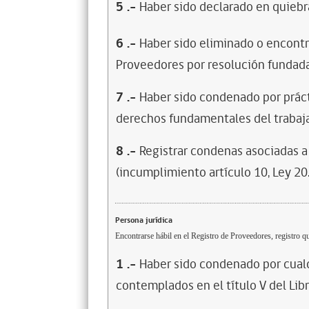
5
.-
Haber sido declarado en quiebra
6
.-
Haber sido eliminado o encontr
Proveedores por resolución fundada
7
.-
Haber sido condenado por prácti
derechos fundamentales del trabaja
8
.-
Registrar condenas asociadas a 
(incumplimiento artículo 10, Ley 20
Persona jurídica
Encontrarse hábil en el Registro de Proveedores, registro qu
1
.-
Haber sido condenado por cualq
contemplados en el título V del Lib