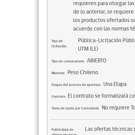
requieren para otorgar la
de lo anterior, se requier
los productos ofertados 
acuerdo con las normas té
Pública-Licitación Públi
Tipo de
licitación:
UTM (LE)
ABIERTO
Tipo de convocatoria:
Peso Chileno
Moneda:
Una Etapa
Etapas del proceso de apertura:
El contrato se formalizará c
Contrato
No requiere T
Toma de razón por Contraloría:
Las ofertas técnicas
Publicidad de
ofertas técnicas: