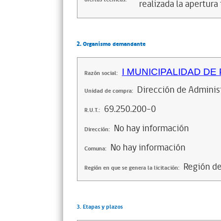
realizada la apertura 
2. Organismo demandante
I MUNICIPALIDAD DE
Razón social:
Dirección de Adminis
Unidad de compra:
69.250.200-0
R.U.T.:
No hay información
Dirección:
No hay información
Comuna:
Región de
Región en que se genera la licitación:
3. Etapas y plazos