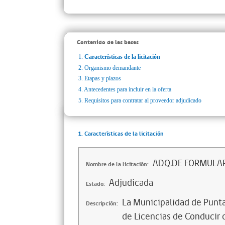
Contenido de las bases
1.
Características de la licitación
2.
Organismo demandante
3.
Etapas y plazos
4.
Antecedentes para incluir en la oferta
5.
Requisitos para contratar al proveedor adjudicado
1. Características de la licitación
ADQ.DE FORMULAR
Nombre de la licitación:
Adjudicada
Estado:
La Municipalidad de Punta
Descripción:
de Licencias de Conducir 