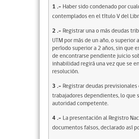
1
.-
Haber sido condenado por cualq
contemplados en el título V del Lib
2
.-
Registrar una o más deudas trib
UTM por más de un año, o superior 
período superior a 2 años, sin que 
de encontrarse pendiente juicio sob
inhabilidad regirá una vez que se e
resolución.
3
.-
Registrar deudas previsionales
trabajadores dependientes, lo que s
autoridad competente.
4
.-
La presentación al Registro Na
documentos falsos, declarado así po