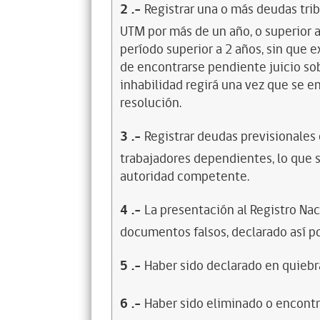
2
.-
Registrar una o más deudas trib
UTM por más de un año, o superior 
período superior a 2 años, sin que 
de encontrarse pendiente juicio sob
inhabilidad regirá una vez que se e
resolución.
3
.-
Registrar deudas previsionales
trabajadores dependientes, lo que s
autoridad competente.
4
.-
La presentación al Registro Na
documentos falsos, declarado así po
5
.-
Haber sido declarado en quiebra
6
.-
Haber sido eliminado o encontr