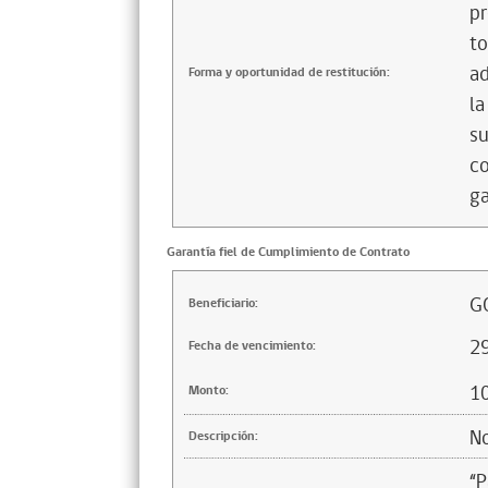
pr
to
ad
Forma y oportunidad de restitución:
la
su
co
ga
Garantía fiel de Cumplimiento de Contrato
G
Beneficiario:
2
Fecha de vencimiento:
1
Monto:
No
Descripción:
“P