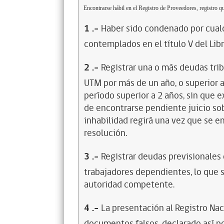
Encontrarse hábil en el Registro de Proveedores, registro qu
1
.-
Haber sido condenado por cualq
contemplados en el título V del Lib
2
.-
Registrar una o más deudas trib
UTM por más de un año, o superior 
período superior a 2 años, sin que 
de encontrarse pendiente juicio sob
inhabilidad regirá una vez que se e
resolución.
3
.-
Registrar deudas previsionales
trabajadores dependientes, lo que s
autoridad competente.
4
.-
La presentación al Registro Na
documentos falsos, declarado así po