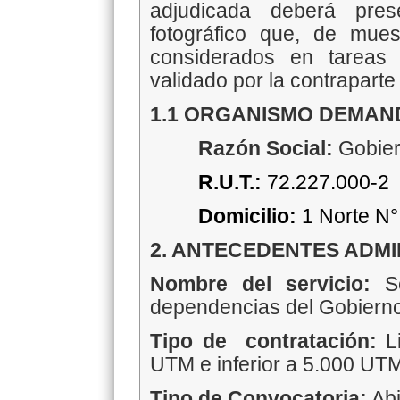
adjudicada deberá pres
fotográfico que, de mues
considerados en tareas 
validado por la contraparte
1.1 ORGANISMO DEMA
Razón Social:
Gobier
R.U.T.:
72.227.000-2
Domicilio:
1 Norte N°
2. ANTECEDENTES ADMI
Nombre del servicio:
Se
dependencias del Gobierno
Tipo de contratación:
L
UTM e inferior a 5.000 UT
Tipo de Convocatoria:
Abi