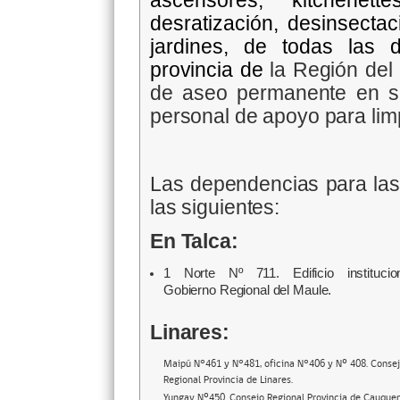
ascensores, kitchenett
desratización, desinsectac
jardines, de todas las
provincia de
la Región del
de aseo permanente en s
personal de apoyo para lim
Las dependencias para las 
las siguientes:
En Talca:
1 Norte Nº 711. Edificio institucio
Gobierno Regional del Maule.
Linares:
Maipú N°461 y N°481, oficina N°406 y Nº 408. Conse
Regional Provincia de Linares.
Yungay Nº450. Consejo Regional Provincia de Cauque