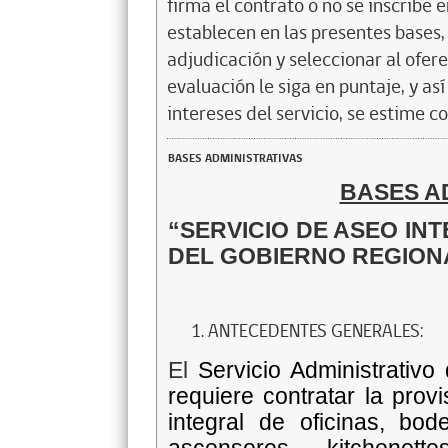
firma el contrato o no se inscribe 
establecen en las presentes bases, 
adjudicación y seleccionar al ofer
evaluación le siga en puntaje, y a
intereses del servicio, se estime c
BASES ADMINISTRATIVAS
BASES A
“SERVICIO DE
ASEO INT
DEL GOBIERNO REGION
ANTECEDENTES GENERALES:
El
Servicio Administrativo
requiere contratar la prov
integral de
oficinas, bod