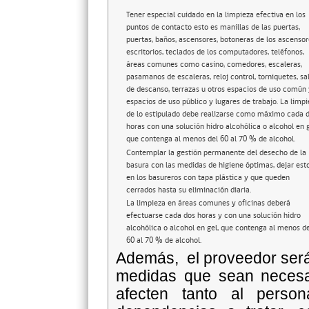
Tener especial cuidado en la limpieza efectiva en los
puntos de contacto esto es manillas de las puertas,
puertas, baños, ascensores, botoneras de los ascensor
escritorios, teclados de los computadores, teléfonos,
áreas comunes como casino, comedores, escaleras,
pasamanos de escaleras, reloj control, torniquetes, sa
de descanso, terrazas u otros espacios de uso común 
espacios de uso público y lugares de trabajo. La limp
de lo estipulado debe realizarse como máximo cada 
horas con una solución hidro alcohólica o alcohol en g
que contenga al menos del 60 al 70 % de alcohol.
Contemplar la gestión permanente del desecho de la
basura con las medidas de higiene óptimas, dejar est
en los basureros con tapa plástica y que queden
cerrados hasta su eliminación diaria.
La limpieza en áreas comunes y oficinas deberá
efectuarse cada dos horas y con una solución hidro
alcohólica o alcohol en gel, que contenga al menos de
60 al 70 % de alcohol.
Además, el proveedor será
medidas que sean necesar
afecten tanto al pers