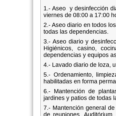
1.- Aseo y desinfección di
viernes de 08:00 a 17:00 h
2.- Aseo diario en todos lo
todas las dependencias.
3.- Aseo diario y desinfe
Higiénicos, casino, coci
dependencias y equipos asce
4.- Lavado diario de loza, 
5.- Ordenamiento, limpi
habilitadas en forma perma
6.- Mantención de plant
jardines y patios de todas
7.- Mantención general de 
de reuniones, Auditórium