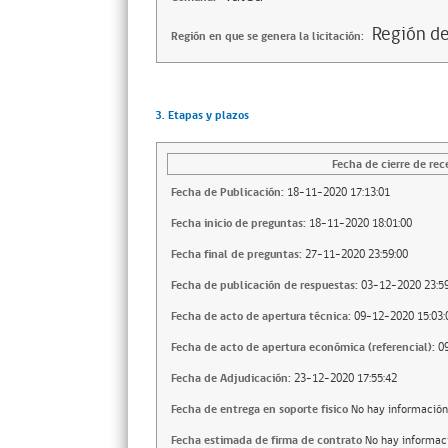
Región d
Región en que se genera la licitación:
3. Etapas y plazos
Fecha de cierre de rec
Fecha de Publicación:
18-11-2020 17:13:01
Fecha inicio de preguntas:
18-11-2020 18:01:00
Fecha final de preguntas:
27-11-2020 23:59:00
Fecha de publicación de respuestas:
03-12-2020 23:59
Fecha de acto de apertura técnica:
09-12-2020 15:03:
Fecha de acto de apertura económica (referencial):
0
Fecha de Adjudicación:
23-12-2020 17:55:42
Fecha de entrega en soporte fisico
No hay información
Fecha estimada de firma de contrato
No hay informac