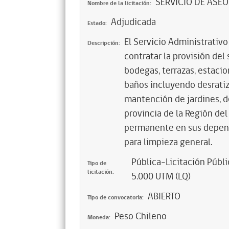
SERVICIO DE ASE
Nombre de la licitación:
Adjudicada
Estado:
El Servicio Administrativ
Descripción:
contratar la provisión del 
bodegas, terrazas, estacio
baños incluyendo desratiz
mantención de jardines, d
provincia de la Región de
permanente en sus depen
para limpieza general.
Pública-Licitación Públi
Tipo de
licitación:
5.000 UTM (LQ)
ABIERTO
Tipo de convocatoria:
Peso Chileno
Moneda: