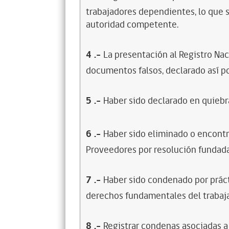
trabajadores dependientes, lo que s
autoridad competente.
4
.-
La presentación al Registro Na
documentos falsos, declarado así po
5
.-
Haber sido declarado en quiebra
6
.-
Haber sido eliminado o encontr
Proveedores por resolución fundada
7
.-
Haber sido condenado por prácti
derechos fundamentales del trabaja
8
.-
Registrar condenas asociadas a 