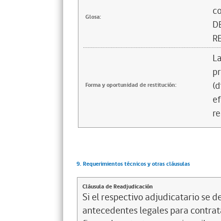
co
Glosa:
D
R
La
pr
(d
Forma y oportunidad de restitución:
ef
re
9. Requerimientos técnicos y otras cláusulas
Cláusula de Readjudicación
Si el respectivo adjudicatario se de
antecedentes legales para contrata