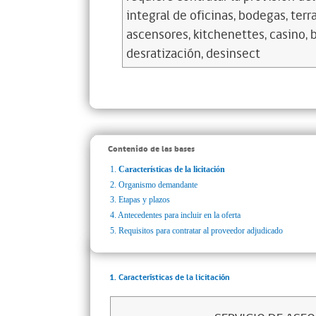
integral de oficinas, bodegas, ter
ascensores, kitchenettes, casino,
desratización, desinsect
Contenido de las bases
1.
Características de la licitación
2.
Organismo demandante
3.
Etapas y plazos
4.
Antecedentes para incluir en la oferta
5.
Requisitos para contratar al proveedor adjudicado
1. Características de la licitación