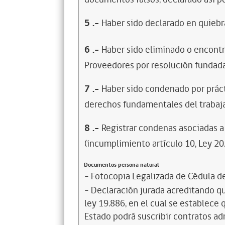
5
.-
Haber sido declarado en quiebra
6
.-
Haber sido eliminado o encontr
Proveedores por resolución fundada
7
.-
Haber sido condenado por prácti
derechos fundamentales del trabaja
8
.-
Registrar condenas asociadas a 
(incumplimiento artículo 10, Ley 20
Documentos persona natural
- Fotocopia Legalizada de Cédula d
- Declaración jurada acreditando que
ley 19.886, en el cual se establece
Estado podrá suscribir contratos ad