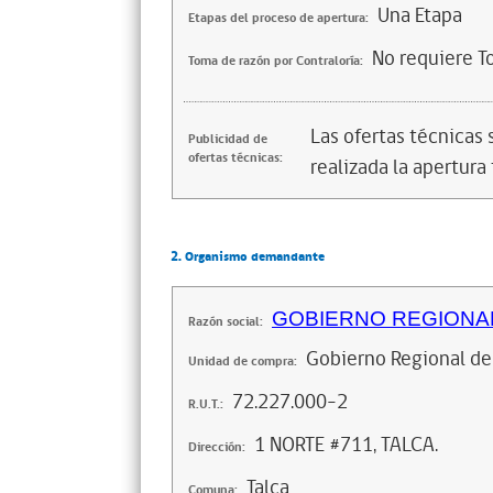
Una Etapa
Etapas del proceso de apertura:
No requiere T
Toma de razón por Contraloría:
Las ofertas técnicas
Publicidad de
ofertas técnicas:
realizada la apertura 
2. Organismo demandante
GOBIERNO REGIONAL
Razón social:
Gobierno Regional de
Unidad de compra:
72.227.000-2
R.U.T.:
1 NORTE #711, TALCA.
Dirección:
Talca
Comuna: