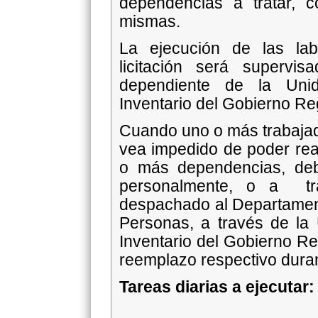
dependencias a tratar, 
mismas.
La ejecución de las la
licitación será supervi
dependiente de la Uni
Inventario del Gobierno Re
Cuando uno o más trabajado
vea impedido de poder real
o más dependencias, debe
personalmente, o a tra
despachado al Departament
Personas, a través de la
Inventario del Gobierno Re
reemplazo respectivo duran
Tareas diarias a ejecutar: