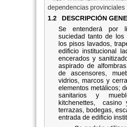
dependencias provinciales 
1.2
DESCRIPCIÓN GENER
Se entenderá por li
suciedad tanto de los 
los pisos lavados, trap
edificio institucional 
encerados y sanitizad
aspirado de alfombras 
de ascensores, mueb
vidrios, marcos y cerr
elementos metálicos; de
sanitarios y muebl
kitchenettes, casin
terrazas, bodegas, esc
entrada de edificio insti