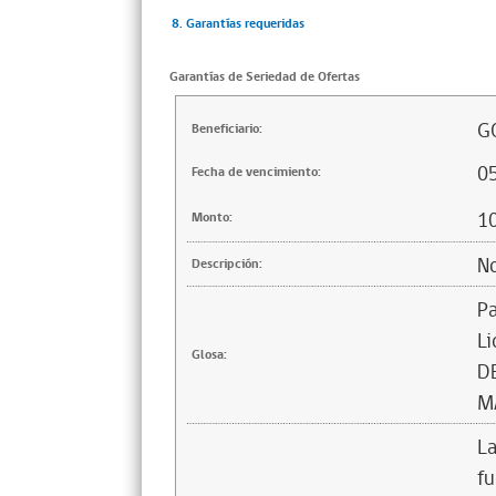
8. Garantías requeridas
Garantías de Seriedad de Ofertas
G
Beneficiario:
0
Fecha de vencimiento:
1
Monto:
No
Descripción:
Pa
Li
Glosa:
D
M
La
fu