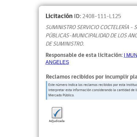
Licitación
ID:
2408-111-L125
SUMINISTRO SERVICIO COCTELERÍA - 
PÚBLICAS-MUNICIPALIDAD DE LOS AN
DE SUMINISTRO.
Responsable de esta licitación:
I MU
ANGELES
Reclamos recibidos por incumplir pl
Este número indica los reclamos recibidos por esta institu
interpretar esta información considerando la cantidad de l
Mercado Público.