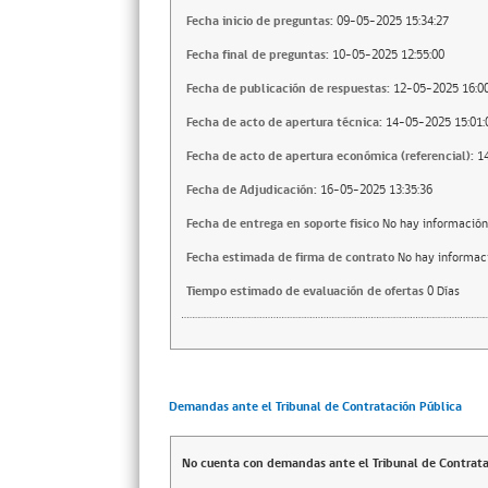
Fecha inicio de preguntas:
09-05-2025 15:34:27
Fecha final de preguntas:
10-05-2025 12:55:00
Fecha de publicación de respuestas:
12-05-2025 16:00
Fecha de acto de apertura técnica:
14-05-2025 15:01:
Fecha de acto de apertura económica (referencial):
1
Fecha de Adjudicación:
16-05-2025 13:35:36
Fecha de entrega en soporte fisico
No hay información
Fecha estimada de firma de contrato
No hay informac
Tiempo estimado de evaluación de ofertas
0 Días
Demandas ante el Tribunal de Contratación Pública
No cuenta con demandas ante el Tribunal de Contrata