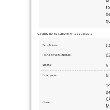
la
to
de
qu
Garantía fiel de Cumplimiento de Contrato
G
Beneficiario:
0
Fecha de vencimiento:
5
Monto:
No
Descripción:
“P
d
C
Glosa:
M