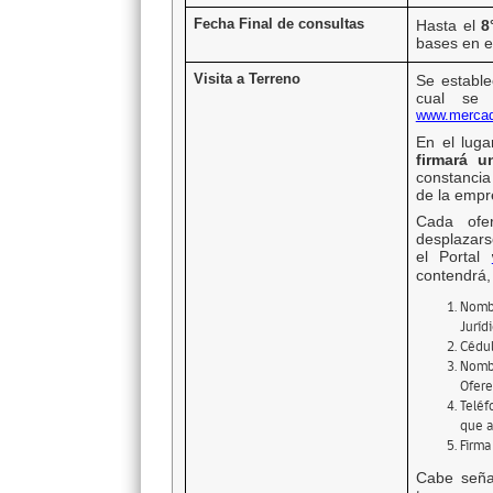
Fecha Final de consultas
Hasta el
8
bases en e
Visita a Terreno
Se estable
cual se 
www.mercad
En el luga
firmará u
constancia 
de la empr
Cada ofe
desplazarse
el Portal
contendrá,
Nombr
Jurídi
Cédul
Nombr
Ofere
Teléf
que a
Firma
Cabe señal