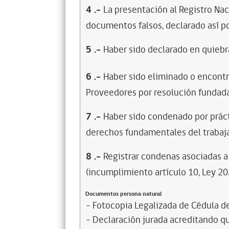
4
.-
La presentación al Registro Na
documentos falsos, declarado así po
5
.-
Haber sido declarado en quiebra
6
.-
Haber sido eliminado o encontr
Proveedores por resolución fundada
7
.-
Haber sido condenado por prácti
derechos fundamentales del trabaja
8
.-
Registrar condenas asociadas a 
(incumplimiento artículo 10, Ley 20
Documentos persona natural
- Fotocopia Legalizada de Cédula d
- Declaración jurada acreditando que