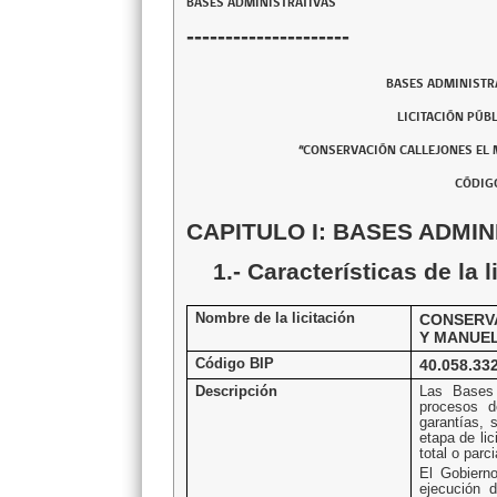
BASES ADMINISTRATIVAS
---------------------
BASES ADMINISTRA
LICITACIÓN PÚBL
“CONSERVACIÓN CALLEJONES EL 
CÓDIGO
CAPITULO I: BASES ADMIN
1.- Características de la l
Nombre de la licitación
CONSERV
Y MANUEL
Código BIP
40.
Descripción
Las Bases 
procesos de
garantías, 
etapa de li
total o parc
El Gobiern
ejecución 