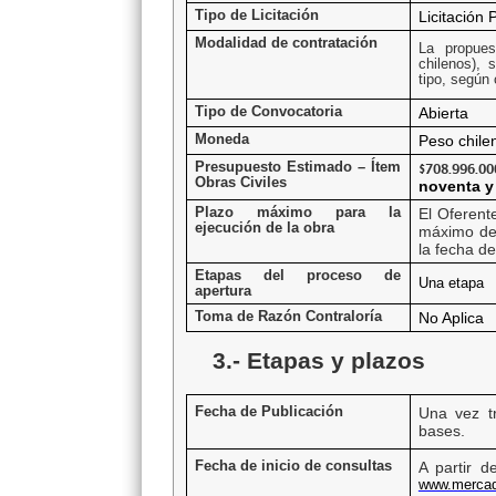
Tipo de Licitación
Licitación
Modalidad de contratación
La propue
chilenos), 
tipo, según 
Tipo de Convocatoria
Abierta
Moneda
Peso chile
Presupuesto Estimado – Ítem
$708.996.00
Obras Civiles
noventa y 
Plazo máximo para la
El Oferent
ejecución de la obra
máximo de 
la fecha de
Etapas del proceso de
Una etapa
apertura
Toma de Razón Contraloría
No Aplica
3.- Etapas y plazos
Fecha de Publicación
Una vez tr
bases.
Fecha de inicio de consultas
A partir d
www.mercad