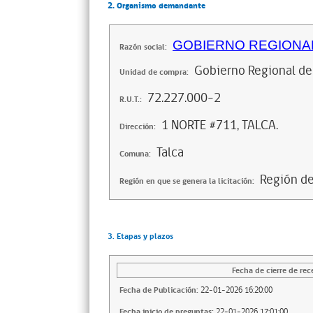
2. Organismo demandante
GOBIERNO REGIONAL
Razón social:
Gobierno Regional de
Unidad de compra:
72.227.000-2
R.U.T.:
1 NORTE #711, TALCA.
Dirección:
Talca
Comuna:
Región d
Región en que se genera la licitación:
3. Etapas y plazos
Fecha de cierre de rec
Fecha de Publicación:
22-01-2026 16:20:00
Fecha inicio de preguntas:
22-01-2026 17:01:00