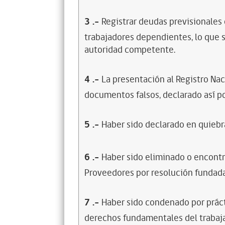
3
.-
Registrar deudas previsionales
trabajadores dependientes, lo que s
autoridad competente.
4
.-
La presentación al Registro Na
documentos falsos, declarado así po
5
.-
Haber sido declarado en quiebra
6
.-
Haber sido eliminado o encontr
Proveedores por resolución fundada
7
.-
Haber sido condenado por prácti
derechos fundamentales del trabaja