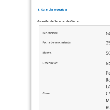
8. Garantías requeridas
Garantías de Seriedad de Ofertas
G
Beneficiario:
2
Fecha de vencimiento:
5
Monto:
No
Descripción:
Pa
ll
L
C
Glosa:
M
B