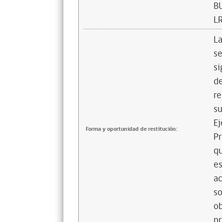
B
L
La
se
si
de
re
su
Ej
Forma y oportunidad de restitución:
Pr
qu
es
ac
so
ob
pr