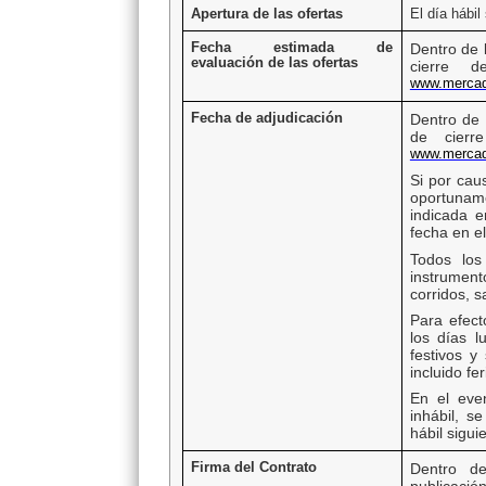
Apertura de las ofertas
El día hábil 
Fecha estimada de
Dentro de 
evaluación de las ofertas
cierre 
www.mercad
Fecha de adjudicación
Dentro de 
de cierr
www.mercad
Si por cau
oportunam
indicada e
fecha en el
Todos los
instrumen
corridos, 
Para efect
los días l
festivos y
incluido fe
En el eve
inhábil, s
hábil sigui
Firma del Contrato
Dentro d