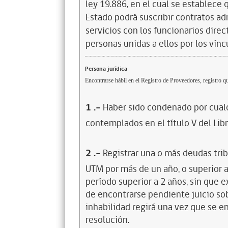
ley 19.886, en el cual se establece
Estado podrá suscribir contratos ad
servicios con los funcionarios dire
personas unidas a ellos por los vínc
Persona jurídica
Encontrarse hábil en el Registro de Proveedores, registro qu
1
.-
Haber sido condenado por cualq
contemplados en el título V del Lib
2
.-
Registrar una o más deudas trib
UTM por más de un año, o superior 
período superior a 2 años, sin que 
de encontrarse pendiente juicio sob
inhabilidad regirá una vez que se e
resolución.