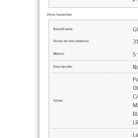
Otras Garantías
G
Beneficiario:
3
Fecha de vencimiento:
5
Monto:
No
Descripción:
Pa
O
C
Glosa:
M
B
L
La