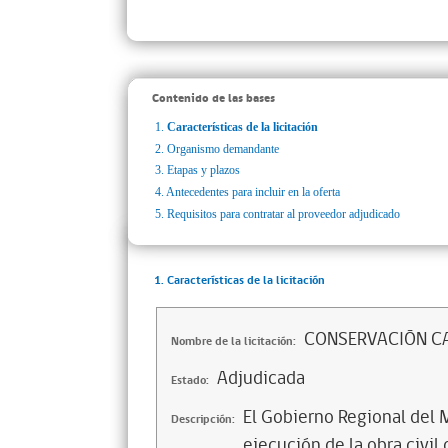
Contenido de las bases
1.
Características de la licitación
2.
Organismo demandante
3.
Etapas y plazos
4.
Antecedentes para incluir en la oferta
5.
Requisitos para contratar al proveedor adjudicado
1. Características de la licitación
CONSERVACIÓN C
Nombre de la licitación:
Adjudicada
Estado:
El Gobierno Regional del 
Descripción:
ejecución de la obra civ