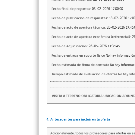
Fecha final de preguntas:
03-02-2026 17:00:00
Fecha de publicación de respuestas:
18-02-2026 17:00
Fecha de acto de apertura técnica:
26-02-2026 17:45:
Fecha de acto de apertura económica (referencial):
2
Fecha de Adjudicación:
26-05-2026 11:35:45
Fecha de entrega en soporte fisico
No hay información
Fecha estimada de firma de contrato
No hay informac
Tiempo estimado de evaluación de ofertas
No hay inf
VISITA A TERRENO OBLIGATORIA UBICACION ADJUN
4. Antecedentes para incluir en la oferta
Adicionalmente, todos los proveedores para ofertar en es