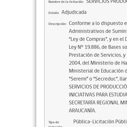
SERVICIOS PRODU
Nombre de la licitación:
Adjudicada
Estado:
Conforme a lo dispuesto e
Descripción:
Administrativos de Sumini
“Ley de Compras”, y en el
Ley N° 19.886, de Bases s
Prestación de Servicios, 
2004, del Ministerio de H
Ministerial de Educación 
“Seremi” o “Secreduc”, lla
SERVICIOS DE PRODUCCIÓ
INICIATIVAS PARA ESTUD
SECRETARÍA REGIONAL MI
ARAUCANÍA.
Pública-Licitación Públi
Tipo de