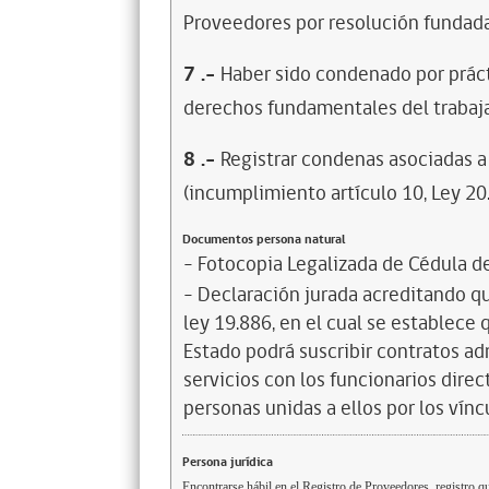
Proveedores por resolución fundada
7
.-
Haber sido condenado por prácti
derechos fundamentales del trabaja
8
.-
Registrar condenas asociadas a 
(incumplimiento artículo 10, Ley 20
Documentos persona natural
- Fotocopia Legalizada de Cédula d
- Declaración jurada acreditando que
ley 19.886, en el cual se establece
Estado podrá suscribir contratos ad
servicios con los funcionarios dire
personas unidas a ellos por los vínc
Persona jurídica
Encontrarse hábil en el Registro de Proveedores, registro qu