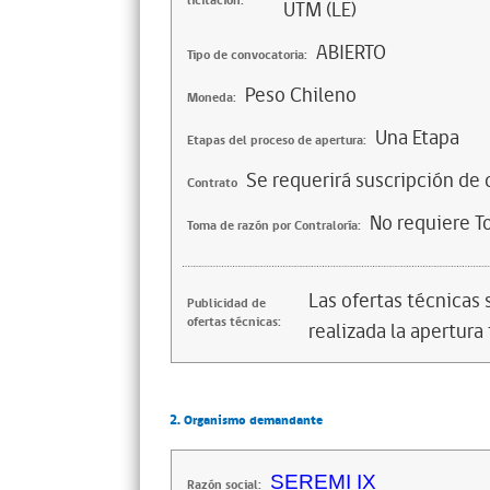
licitación:
UTM (LE)
ABIERTO
Tipo de convocatoria:
Peso Chileno
Moneda:
Una Etapa
Etapas del proceso de apertura:
Se requerirá suscripción de 
Contrato
No requiere T
Toma de razón por Contraloría:
Las ofertas técnicas
Publicidad de
ofertas técnicas:
realizada la apertura 
2. Organismo demandante
SEREMI IX
Razón social: