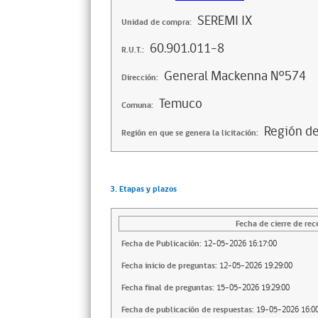
SEREMI IX
Unidad de compra:
60.901.011-8
R.U.T.:
General Mackenna N°574
Dirección:
Temuco
Comuna:
Región de
Región en que se genera la licitación:
3. Etapas y plazos
Fecha de cierre de rec
Fecha de Publicación:
12-05-2026 16:17:00
Fecha inicio de preguntas:
12-05-2026 19:29:00
Fecha final de preguntas:
15-05-2026 19:29:00
Fecha de publicación de respuestas:
19-05-2026 16:00