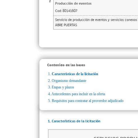
2
Producción de eventos
Cod:
80141607
Servicio de producción de eventos y servicios conexo
ABRE PUERTAS
Contenido de las bases
1.
Características de la licitación
2.
Organismo demandante
3.
Etapas y plazos
4.
Antecedentes para incluir en la oferta
5.
Requisitos para contratar al proveedor adjudicado
1. Características de la licitación