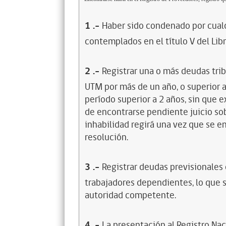
1
.-
Haber sido condenado por cualq
contemplados en el título V del Lib
2
.-
Registrar una o más deudas trib
UTM por más de un año, o superior 
período superior a 2 años, sin que 
de encontrarse pendiente juicio sob
inhabilidad regirá una vez que se e
resolución.
3
.-
Registrar deudas previsionales
trabajadores dependientes, lo que s
autoridad competente.
4
.-
La presentación al Registro Na