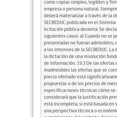
como copias simples, legibles y fir
empresa o persona natural. Siempre 
deberá materializar a través de la 
SECREDUC publicada en el Sistema d
licitación pública desierta: Se decla
siguientes casos: a) Cuando no se p
presentadas no fueran admisibles; 
a los intereses de la SECREDUC. La 
la dictación de una resolución fun
de Información. 19.3 De las ofertas 
inadmisibles las ofertas que se con
precio ofertado está significativam
propuestas o de los precios de mer
especificaciones técnicas cómo se c
considerará que la justificación pre
está incompleta, si está basada en
una perspectiva técnica o económi