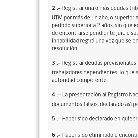
2
.-
Registrar una o más deudas trib
UTM por más de un año, o superior 
período superior a 2 años, sin que 
de encontrarse pendiente juicio sob
inhabilidad regirá una vez que se e
resolución.
3
.-
Registrar deudas previsionales
trabajadores dependientes, lo que s
autoridad competente.
4
.-
La presentación al Registro Na
documentos falsos, declarado así po
5
.-
Haber sido declarado en quiebra
6
.-
Haber sido eliminado o encontr