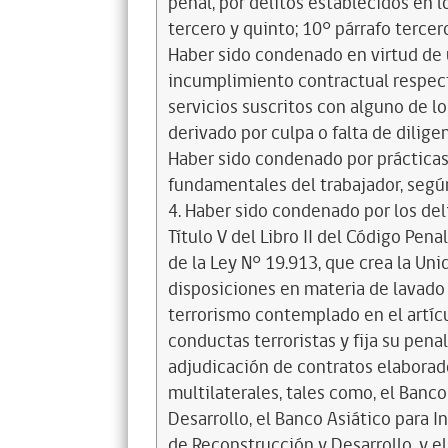
penal, por delitos establecidos en 
tercero y quinto; 10° párrafo tercero
Haber sido condenado en virtud de 
incumplimiento contractual respect
servicios suscritos con alguno de l
derivado por culpa o falta de dilige
Haber sido condenado por prácticas 
fundamentales del trabajador, según
4. Haber sido condenado por los del
Título V del Libro II del Código Penal
de la Ley N° 19.913, que crea la Uni
disposiciones en materia de lavado 
terrorismo contemplado en el artícu
conductas terroristas y fija su penal
adjudicación de contratos elaborado
multilaterales, tales como, el Banc
Desarrollo, el Banco Asiático para I
de Reconstrucción y Desarrollo, y el