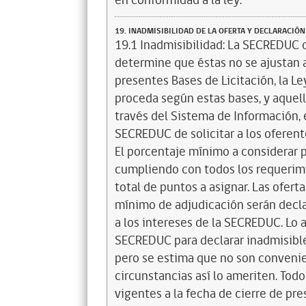
en conformidad a la ley.
19. INADMISIBILIDAD DE LA OFERTA Y DECLARACIÓN 
19.1 Inadmisibilidad: La SECREDUC d
determine que éstas no se ajustan a
presentes Bases de Licitación, la L
proceda según estas bases, y aquel
través del Sistema de Información, e
SECREDUC de solicitar a los oferent
El porcentaje mínimo a considerar p
cumpliendo con todos los requerim
total de puntos a asignar. Las ofer
mínimo de adjudicación serán decla
a los intereses de la SECREDUC. Lo a
SECREDUC para declarar inadmisible
pero se estima que no son convenien
circunstancias así lo ameriten. Tod
vigentes a la fecha de cierre de pr