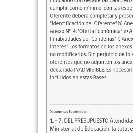
indicando con detalle las caracterí
cumplir, como mínimo, con las espec
Oferente deberá completar y present
“Identificación del Oferente” b) Anex
Anexo N° 4: “Oferta Económica” e) A
Inhabilidades por Condenas” f) Anex
interés” Los formatos de los anexo
no modificarlos. Sin perjuicio de lo
oferentes que no adjunten los anexos
declarada INADMISIBLE. Es necesari
incluidos en estas Bases.
Documentos Económicos
1.-
7. DEL PRESUPUESTO Atendidas 
Ministerial de Educación, la total 