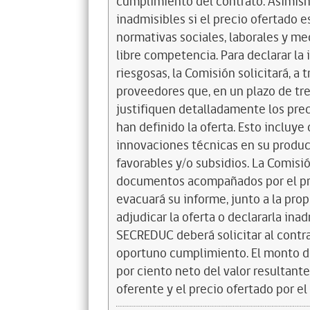
cumplimiento del contrato. Asimism
inadmisibles si el precio ofertado 
normativas sociales, laborales y m
libre competencia. Para declarar la 
riesgosas, la Comisión solicitará, a 
proveedores que, en un plazo de t
justifiquen detalladamente los prec
han definido la oferta. Esto incluy
innovaciones técnicas en su produ
favorables y/o subsidios. La Comisi
documentos acompañados por el prov
evacuará su informe, junto a la pro
adjudicar la oferta o declararla inad
SECREDUC deberá solicitar al contrat
oportuno cumplimiento. El monto de
por ciento neto del valor resultante
oferente y el precio ofertado por el