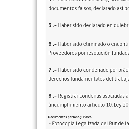
documentos falsos, declarado así po
5
.-
Haber sido declarado en quiebra
6
.-
Haber sido eliminado o encontr
Proveedores por resolución fundada
7
.-
Haber sido condenado por prácti
derechos fundamentales del trabaja
8
.-
Registrar condenas asociadas a 
(incumplimiento artículo 10, Ley 20
Documentos persona jurídica
- Fotocopia Legalizada del Rut de l