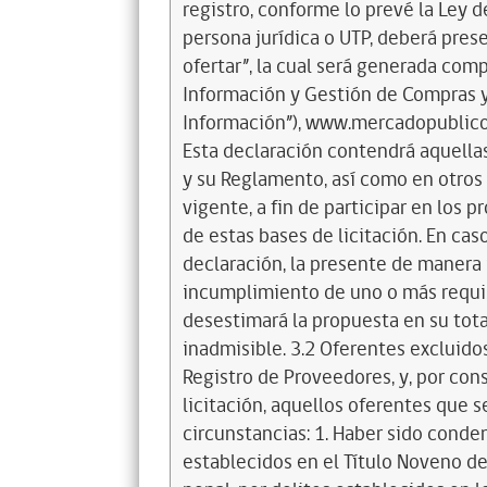
registro, conforme lo prevé la Ley d
persona jurídica o UTP, deberá pres
ofertar”, la cual será generada com
Información y Gestión de Compras y
Información”), www.mercadopublico.c
Esta declaración contendrá aquella
y su Reglamento, así como en otros 
vigente, a fin de participar en los 
de estas bases de licitación. En cas
declaración, la presente de manera 
incumplimiento de uno o más requisi
desestimará la propuesta en su tota
inadmisible. 3.2 Oferentes excluidos
Registro de Proveedores, y, por con
licitación, aquellos oferentes que 
circunstancias: 1. Haber sido conde
establecidos en el Título Noveno de