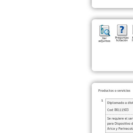
Productos o servicios
1
Diplomado a dis
Cod:
86111503
Se requiere el se
para Dispositivo d
Arica y Parinacot