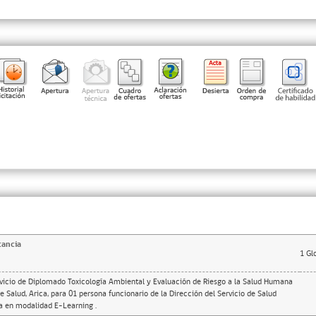
tancia
1
Gl
rvicio de Diplomado Toxicología Ambiental y Evaluación de Riesgo a la Salud Humana
e Salud, Arica, para 01 persona funcionario de la Dirección del Servicio de Salud
a en modalidad E-Learning .