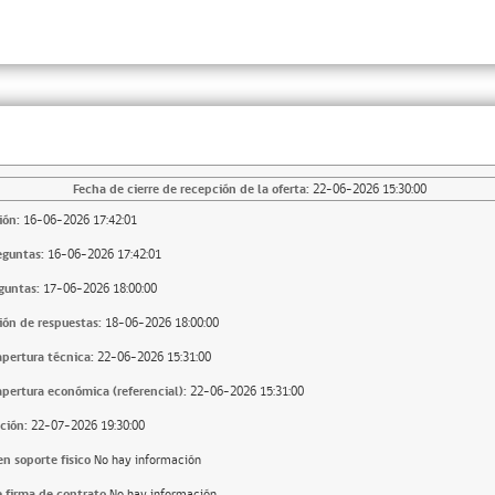
Fecha de cierre de recepción de la oferta:
22-06-2026 15:30:00
ión:
16-06-2026 17:42:01
eguntas:
16-06-2026 17:42:01
guntas:
17-06-2026 18:00:00
ión de respuestas:
18-06-2026 18:00:00
apertura técnica:
22-06-2026 15:31:00
apertura económica (referencial):
22-06-2026 15:31:00
ción:
22-07-2026 19:30:00
n soporte fisico
No hay información
 firma de contrato
No hay información