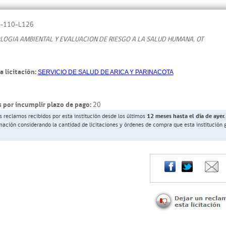
-110-L126
OGIA AMBIENTAL Y EVALUACION DE RIESGO A LA SALUD HUMANA, OT
a licitación:
SERVICIO DE SALUD DE ARICA Y PARINACOTA
 por incumplir plazo de pago:
20
s reclamos recibidos por esta institución desde los últimos
12 meses hasta el día de ayer.
rmación considerando la cantidad de licitaciones y órdenes de compra que esta institución 