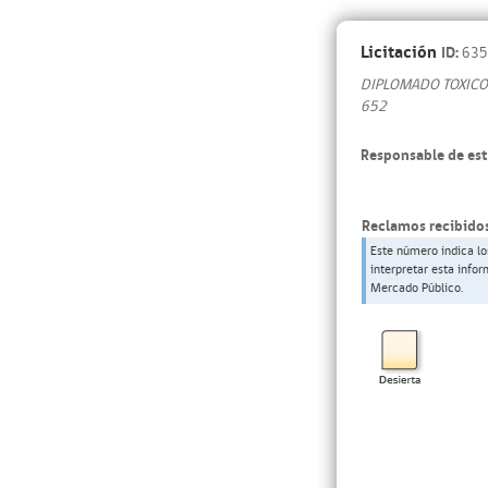
Licitación
ID:
635
DIPLOMADO TOXICOL
652
Responsable de est
Reclamos recibidos
Este número indica lo
interpretar esta info
Mercado Público.