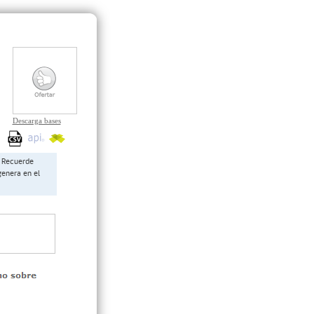
Descarga bases
Recuerde
genera en el