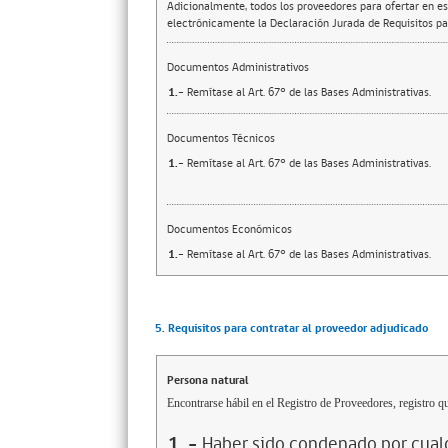
Adicionalmente, todos los proveedores para ofertar en es
electrónicamente la Declaración Jurada de Requisitos par
Documentos Administrativos
1.-
Remítase al Art. 67° de las Bases Administrativas.
Documentos Técnicos
1.-
Remítase al Art. 67° de las Bases Administrativas.
Documentos Económicos
1.-
Remítase al Art. 67° de las Bases Administrativas.
5. Requisitos para contratar al proveedor adjudicado
Persona natural
Encontrarse hábil en el Registro de Proveedores, registro qu
1
.-
Haber sido condenado por cualq