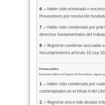
6
.-
Haber sido eliminado o encontr
Proveedores por resolución fundada
7
.-
Haber sido condenado por prácti
derechos fundamentales del trabaja
8
.-
Registrar condenas asociadas a 
(incumplimiento artículo 10, Ley 20
Persona jurídica
Encontrarse hábil en el Registro de Proveedores, registro qu
1
.-
Haber sido condenado por cualq
contemplados en el título V del Lib
2
.-
Registrar una o más deudas trib