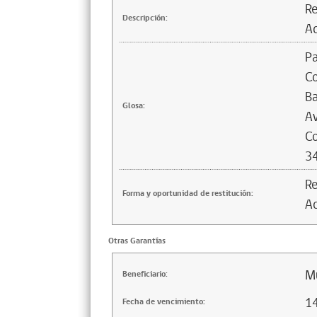
Re
Descripción:
Ad
Pa
Co
Ba
Glosa:
Av
Co
3
Re
Forma y oportunidad de restitución:
Ad
Otras Garantías
Mu
Beneficiario:
1
Fecha de vencimiento: