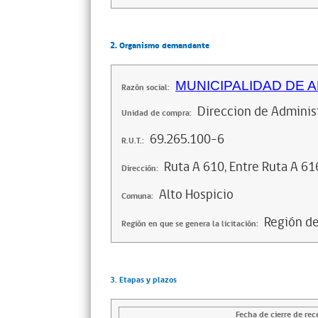
2. Organismo demandante
MUNICIPALIDAD DE A
Razón social:
Direccion de Adminis
Unidad de compra:
69.265.100-6
R.U.T.:
Ruta A 610, Entre Ruta A 61
Dirección:
Alto Hospicio
Comuna:
Región de
Región en que se genera la licitación:
3. Etapas y plazos
Fecha de cierre de rec