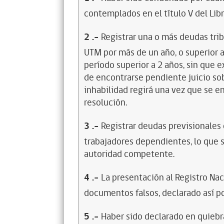
contemplados en el título V del Lib
2
.-
Registrar una o más deudas trib
UTM por más de un año, o superior 
período superior a 2 años, sin que 
de encontrarse pendiente juicio sob
inhabilidad regirá una vez que se e
resolución.
3
.-
Registrar deudas previsionales
trabajadores dependientes, lo que s
autoridad competente.
4
.-
La presentación al Registro Na
documentos falsos, declarado así po
5
.-
Haber sido declarado en quiebra