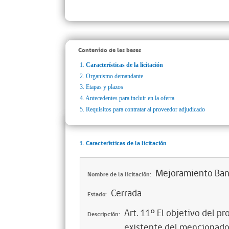
Contenido de las bases
1.
Características de la licitación
2.
Organismo demandante
3.
Etapas y plazos
4.
Antecedentes para incluir en la oferta
5.
Requisitos para contratar al proveedor adjudicado
1. Características de la licitación
Mejoramiento Ban
Nombre de la licitación:
Cerrada
Estado:
Art. 11º El objetivo del pr
Descripción:
existente del mencionado t