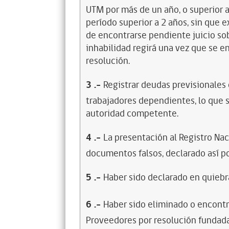
UTM por más de un año, o superior 
período superior a 2 años, sin que 
de encontrarse pendiente juicio sob
inhabilidad regirá una vez que se e
resolución.
3
.-
Registrar deudas previsionales
trabajadores dependientes, lo que s
autoridad competente.
4
.-
La presentación al Registro Na
documentos falsos, declarado así po
5
.-
Haber sido declarado en quiebra
6
.-
Haber sido eliminado o encontr
Proveedores por resolución fundada