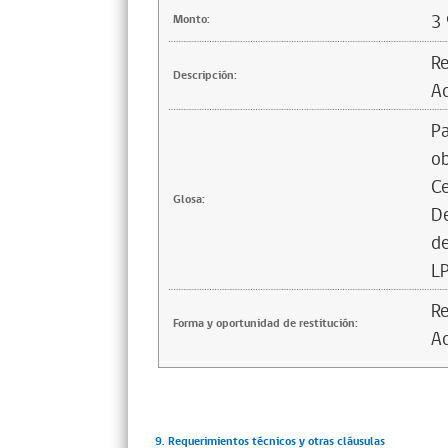
3
Monto:
Re
Descripción:
Ad
Pa
o
Ce
Glosa:
De
de
L
Re
Forma y oportunidad de restitución:
Ad
9. Requerimientos técnicos y otras cláusulas