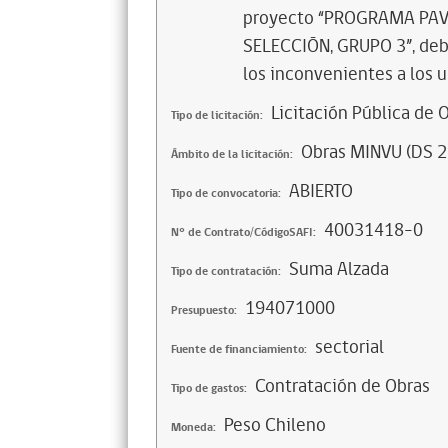
proyecto “PROGRAMA PAV
SELECCIÓN, GRUPO 3”, deb
los inconvenientes a los u
Licitación Pública de 
Tipo de licitación:
Obras MINVU (DS 2
Ámbito de la licitación:
ABIERTO
Tipo de convocatoria:
40031418-0
N° de Contrato/CódigoSAFI:
Suma Alzada
Tipo de contratación:
194071000
Presupuesto:
sectorial
Fuente de financiamiento:
Contratación de Obras
Tipo de gastos:
Peso Chileno
Moneda: