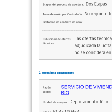
Dos Etapas
Etapas del proceso de apertura:
No requiere T
Toma de razón por Contraloría:
Licitación de contrato de obra:
Las ofertas técnic
Publicidad de ofertas
técnicas:
adjudicada la licita
no se considera en
2. Organismo demandante
SERVICIO DE VIVIEN
Razón
social:
BIO
Departamento Técni
Unidad de compra:
61.820.004-3