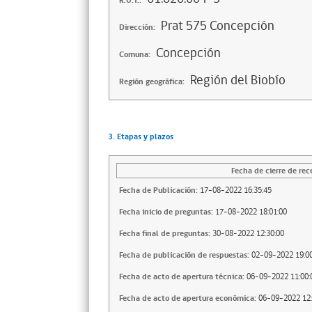
R.U.T.:
Prat 575 Concepción
Dirección:
Concepción
Comuna:
Región del Biobío
Región geográfica:
3. Etapas y plazos
Fecha de cierre de rec
Fecha de Publicación:
17-08-2022 16:35:45
Fecha inicio de preguntas:
17-08-2022 18:01:00
Fecha final de preguntas:
30-08-2022 12:30:00
Fecha de publicación de respuestas:
02-09-2022 19:00
Fecha de acto de apertura técnica:
06-09-2022 11:00:
Fecha de acto de apertura económica:
06-09-2022 12: