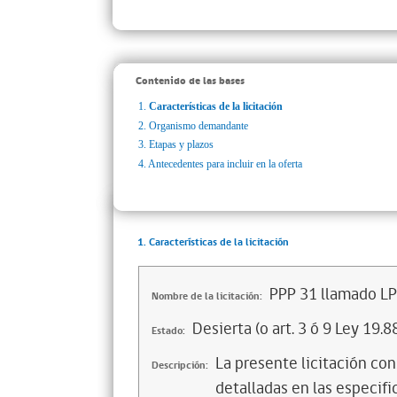
Contenido de las bases
1.
Características de la licitación
2.
Organismo demandante
3.
Etapas y plazos
4.
Antecedentes para incluir en la oferta
1. Características de la licitación
PPP 31 llamado L
Nombre de la licitación:
Desierta (o art. 3 ó 9 Ley 19.8
Estado:
La presente licitación con
Descripción:
detalladas en las especif